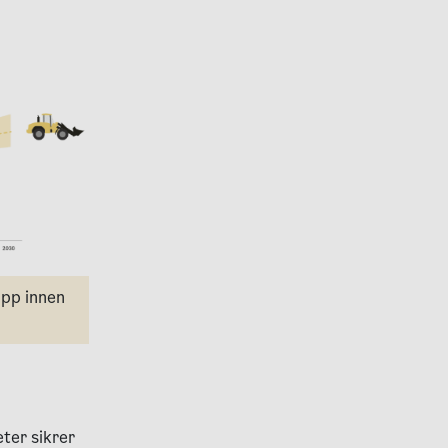
ipp innen
ter sikrer