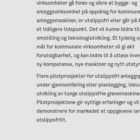
virksomheter gå foran og sikre at bygge- og
anleggsvirksomhet på oppdrag for kommun
anleggsmaskiner, er utslippsfri eller går på 
et tidligere tidspunkt. Det vil kunne bidra ti
omstilling og teknologiutvikling. Et tydelig o
mål for kommunale virksomheter vil gi økt
forutsigbarhet, og kan bidra til å utløse inve
ny kompetanse, nye maskiner og nytt utstyr
Flere pilotprosjekter for utslippsfri anleggs
under gjennomføring eller planlegging, inkl
utvikling av tunge utslippsfrie gravemaskine
Pilotprosjektene gir nyttige erfaringer og vi
demonstrere for markedet at oppgavene lar
utslippsfritt.