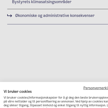
Bystyrets klimasatsingsområder
Økonomiske og administrative konsekvenser
Personvernerk
Vi bruker cookies
Vi bruker cookies/informasjonskapsler for å gi deg den beste brukeropplev
på våre nettsider og til personifisering av annonser. Ved hjelp av cookies kan
deg sikker tilgang, tilpasset innhold og enkel tilgang til nyttig informasjon. 