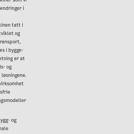
endringer i
inen tatt i
tviklet og
transport,
es i bygge-
tning er at
ds- og
e løsningene.
svirksomhet
sfrie
ingsmodeller
 bygg- og
nale