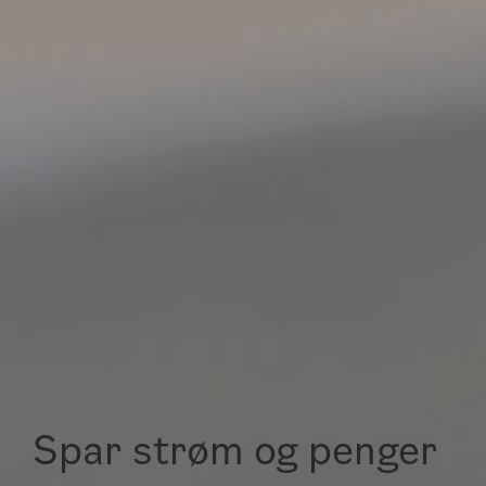
Spar strøm og penger