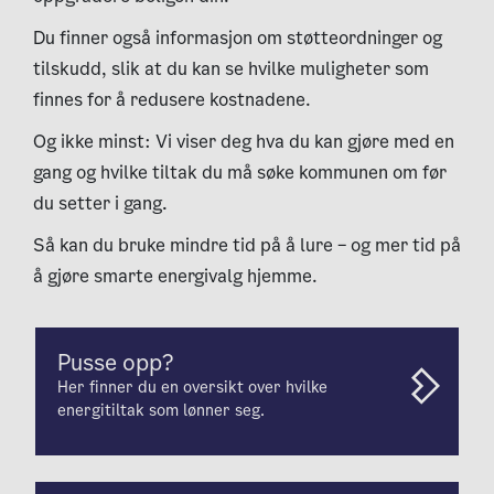
Du finner også informasjon om støtteordninger og
tilskudd, slik at du kan se hvilke muligheter som
finnes for å redusere kostnadene.
Og ikke minst: Vi viser deg hva du kan gjøre med en
gang og hvilke tiltak du må søke kommunen om før
du setter i gang.
Så kan du bruke mindre tid på å lure – og mer tid på
å gjøre smarte energivalg hjemme.
Pusse opp?
Her finner du en oversikt over hvilke
energitiltak som lønner seg.