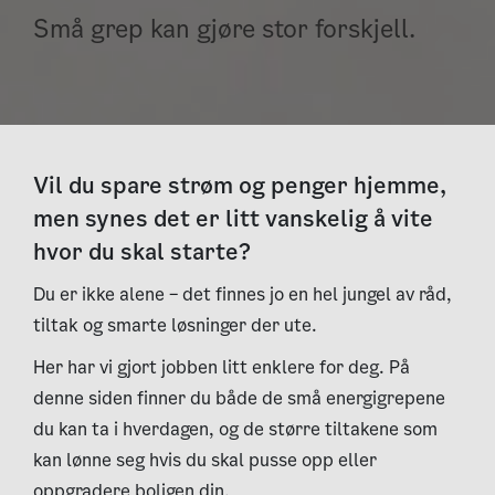
Små grep kan gjøre stor forskjell.
Vil du spare strøm og penger hjemme,
men synes det er litt vanskelig å vite
hvor du skal starte?
Du er ikke alene – det finnes jo en hel jungel av råd,
tiltak og smarte løsninger der ute.
Her har vi gjort jobben litt enklere for deg. På
denne siden finner du både de små energigrepene
du kan ta i hverdagen, og de større tiltakene som
kan lønne seg hvis du skal pusse opp eller
oppgradere boligen din.