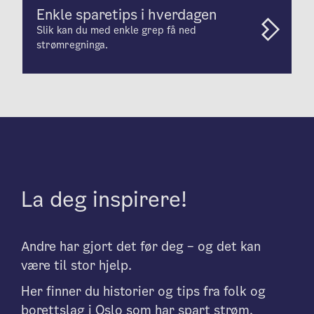
Enkle sparetips i hverdagen
Slik kan du med enkle grep få ned
strømregninga.
La deg inspirere!
Andre har gjort det før deg – og det kan
være til stor hjelp.
Her finner du historier og tips fra folk og
borettslag i Oslo som har spart strøm,