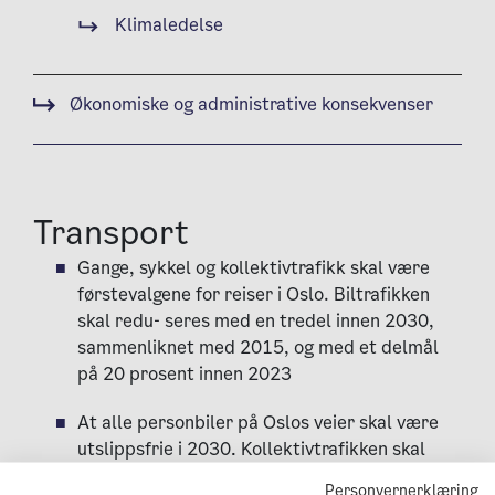
Klimaledelse
Økonomiske og administrative konsekvenser
Transport
Gange, sykkel og kollektivtrafikk skal være
førstevalgene for reiser i Oslo. Biltrafikken
skal redu- seres med en tredel innen 2030,
sammenliknet med 2015, og med et delmål
på 20 prosent innen 2023
At alle personbiler på Oslos veier skal være
utslippsfrie i 2030. Kollektivtrafikken skal
være utslippsfri i 2028
Personvernerklæring