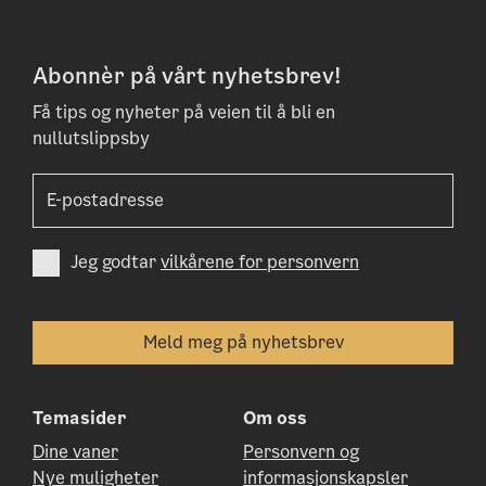
Abonnèr på vårt nyhetsbrev!
Få tips og nyheter på veien til å bli en
nullutslippsby
Jeg godtar
vilkårene for personvern
Temasider
Om oss
Dine vaner
Personvern og
Nye muligheter
informasjonskapsler