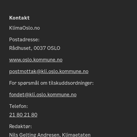
Kontakt
KlimaOslo.no
Postadresse:
Rådhuset, 0037 OSLO
www.oslo.kommune.no
postmottak@kli.oslo.kommune.no
For spørsmål om tilskuddsordninger:
fondet@kli.oslo.kommune.no
Telefon:
21 80 21 80
Redaktør:
Nils Gelting Andresen, Klimaetaten