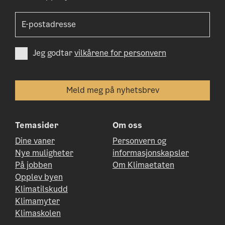
Jeg godtar
vilkårene for personvern
Temasider
Om oss
Dine vaner
Personvern og
Nye muligheter
informasjonskapsler
På jobben
Om Klimaetaten
Opplev byen
Klimatilskudd
Klimamyter
Klimaskolen