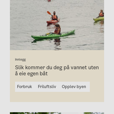
Innlegg
Slik kommer du deg på vannet uten
å eie egen båt
Forbruk
Friluftsliv
Opplev byen