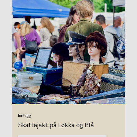
Innlegg
Skattejakt på Løkka og Blå