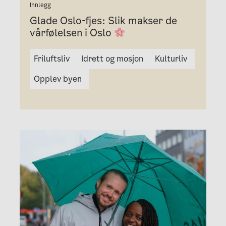
Innlegg
Glade Oslo-fjes: Slik makser de
vårfølelsen i Oslo
Friluftsliv
Idrett og mosjon
Kulturliv
Opplev byen