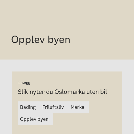
Opplev byen
Innlegg
Slik nyter du Oslomarka uten bil
Bading
Friluftsliv
Marka
Opplev byen