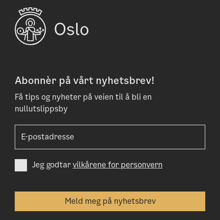
Abonnèr på vårt nyhetsbrev!
Få tips og nyheter på veien til å bli en
nullutslippsby
Jeg godtar
vilkårene for personvern