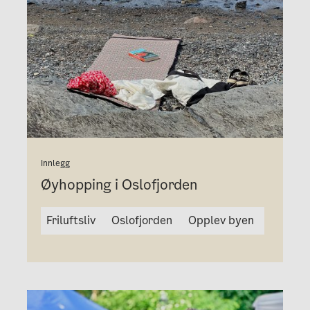
Innlegg
Øyhopping i Oslofjorden
Friluftsliv
Oslofjorden
Opplev byen