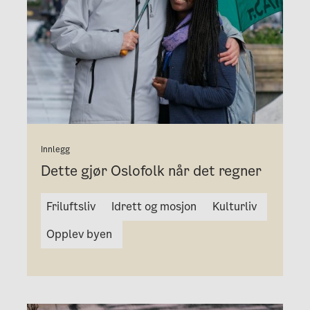
Innlegg
Dette gjør Oslofolk når det regner
Friluftsliv
Idrett og mosjon
Kulturliv
Opplev byen