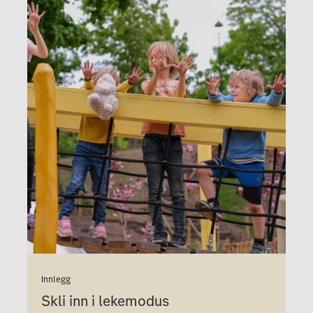
Innlegg
Skli inn i lekemodus