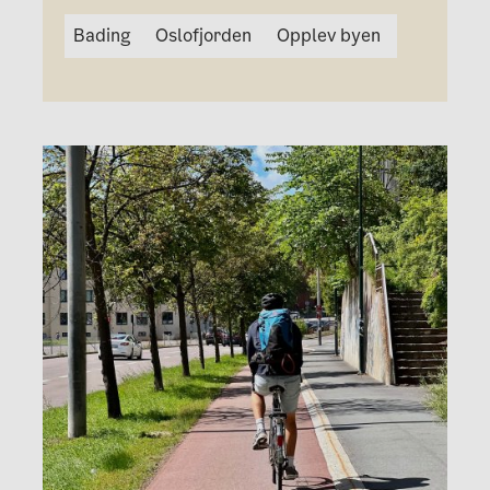
Bading
Oslofjorden
Opplev byen