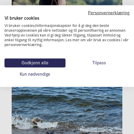
Personvernerklæring
Vi bruker cookies
Vi bruker cookies/informasjonskapsler for å gi deg den beste
Innlegg
brukeropplevelsen på våre nettsider og til personifisering av annonser.
Ved hjelp av cookies kan vi gi deg sikker tilgang, tilpasset innhold og
Topptur i Nordmarka
enkel tilgang til nyttig informasjon. Les mer om vår bruk av cookies i vår
personvernerklæring.
Friluftsliv
Marka
Opplev byen
Godkjenn alle
Tilpass
Kun nødvendige