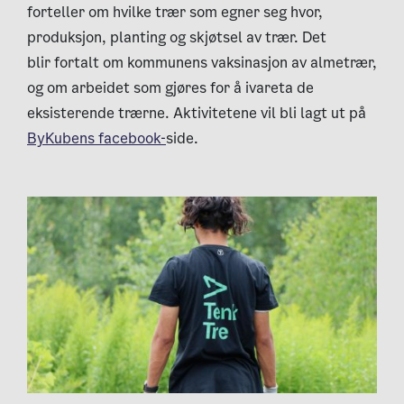
forteller om hvilke trær som egner seg hvor,
produksjon, planting og skjøtsel av trær. Det
blir fortalt om kommunens vaksinasjon av almetrær,
og om arbeidet som gjøres for å ivareta de
eksisterende trærne. Aktivitetene vil bli lagt ut på
ByKubens facebook-
side.