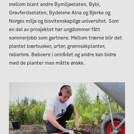
mellom blant andre Bymiljøetaten, Bybi,
Gravferdsetaten, Bydelene Alna og Bjerke og
Norges miljø og b
iovitenskaplige universitet. Som
en del av prosjektet har ungdommer fått
sommerjobb som gartnere.
Mellom trærne blir det
plantet bærbusker, urter, grønnsakplanter,
rabarbra. Beboere i området og andre kan bidra
med de planter man måtte ønske.