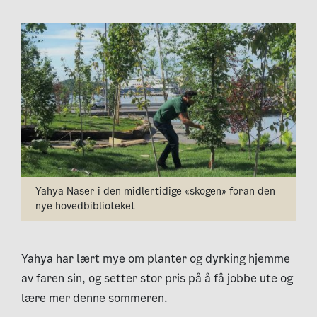
Yahya Naser i den midlertidige «skogen» foran den
nye hovedbiblioteket
Yahya har lært mye om planter og dyrking hjemme
av faren sin, og setter stor pris på å få jobbe ute og
lære mer denne sommeren.