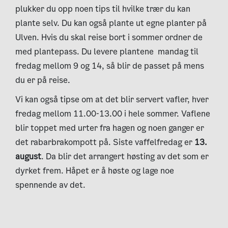
plukker du opp noen tips til hvilke trær du kan
plante selv. Du kan også plante ut egne planter på
Ulven. Hvis du skal reise bort i sommer ordner de
med plantepass. Du levere plantene mandag til
fredag mellom 9 og 14, så blir de passet på mens
du er på reise.
Vi kan også tipse om at det blir servert vafler, hver
fredag mellom 11.00-13.00 i hele sommer. Vaflene
blir toppet med urter fra hagen og noen ganger er
det rabarbrakompott på.
Siste vaffelfredag er
13.
august
. Da blir det arrangert høsting av det som er
dyrket frem. Håpet er å høste og lage noe
spennende av det.