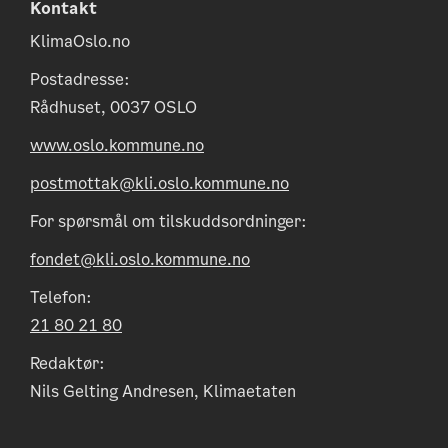
Kontakt
KlimaOslo.no
Postadresse:
Rådhuset, 0037 OSLO
www.oslo.kommune.no
postmottak@kli.oslo.kommune.no
For spørsmål om tilskuddsordninger:
fondet@kli.oslo.kommune.no
Telefon:
21 80 21 80
Redaktør:
Nils Gelting Andresen, Klimaetaten