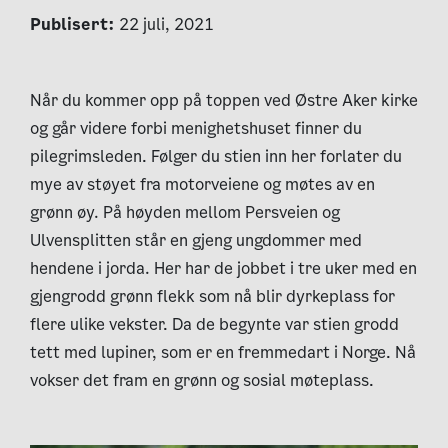
Publisert:
22 juli, 2021
Når du kommer opp på toppen ved Østre Aker kirke
og går videre forbi menighetshuset finner du
pilegrimsleden. Følger du stien inn her forlater du
mye av støyet fra motorveiene og møtes av en
grønn øy. På høyden mellom Persveien og
Ulvensplitten står en gjeng ungdommer med
hendene i jorda. Her har de jobbet i tre uker med en
gjengrodd grønn flekk som nå blir dyrkeplass for
flere ulike vekster. Da de begynte var s
tien grodd
tett med lupiner, som er en fremmedart i Norge. Nå
vokser det fram en grønn
og sosial møteplass.