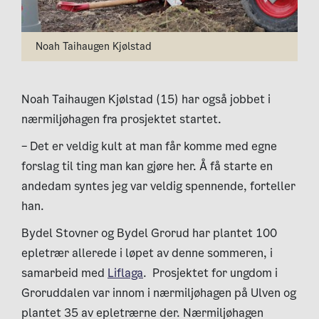
Noah Taihaugen Kjølstad
Noah
Taihaugen Kjølstad (15) har også jobbet i
nærmiljøhagen fra prosjektet startet.
– Det er veldig kult at man får komme med egne
forslag til ting man kan gjøre her. Å få starte en
andedam syntes jeg var veldig spennende, forteller
han.
Bydel Stovner og Bydel Grorud har plantet 100
epletrær allerede i løpet av denne sommeren, i
samarbeid med
Liflaga
. Prosjektet for ungdom i
Groruddalen var innom i nærmiljøhagen på Ulven og
plantet 35 av epletrærne der.
Nærmiljøhagen