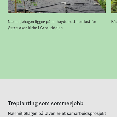
Nærmiljøhagen ligger på en høyde rett nordøst for
Båd
Østre Aker kirke i Groruddalen
Treplanting som sommerjobb
Nærmiljøhagen på Ulven er et samarbeidsprosjekt