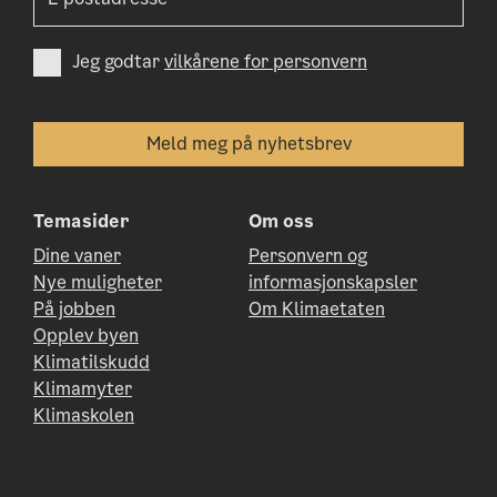
Jeg godtar
vilkårene for personvern
Temasider
Om oss
Dine vaner
Personvern og
Nye muligheter
informasjonskapsler
På jobben
Om Klimaetaten
Opplev byen
Klimatilskudd
Klimamyter
Klimaskolen