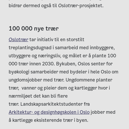
bidrar dermed også til
Oslotrær
-prosjektet.
100 000 nye trær
Oslotrær
tar initiativ til en storstilt
treplantingsdugnad i samarbeid med innbyggere,
utbyggere og næringsliv, og målet er å plante 100
000 trær innen 2030.
Bykuben
,
Oslos senter for
byøkologi
samarbeider med bydeler i hele Oslo om
ungdomsjobber med trær. Ungdommene planter
trær, vanner og pleier dem og kartlegger hvor i
nærmiljøet det kan bli flere
trær.
Landskapsarkitektstudenter fra
Arkitektur- og designhøgskolen i Oslo
jobber med
å kartlegge eksisterende trær i byen.