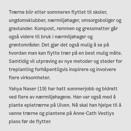
Trærne blir etter sommeren flyttet til skoler,
ungdomsklubber, nærmiljøhager, omsorgsboliger og
gravlunder. Kompost, rammen og gressmatter går
også videre til bruk i nærmiljøhager og
grøntområder. Det gjør det også mulig å se på
hvordan man kan flytte trær på en best mulig måte.
Samtidig vil utprøving av nye metoder og steder for
treplanting forhåpentligvis inspirere og involvere
flere virksomheter.
Yahya Naser (19) har hatt sommerjobb og bidratt
ved flere av nærmiljøhagene. Han var også med å
plante epletrærne på Ulven. Nå skal han hjelpe til å
vanne trærne og plantene på
Anne-Cath Vestlys
plass før de flytter
.