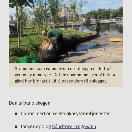
Stammene som rammer inn utstillingen er felt på
grunn av almesyke. Det er ungdommer ved Abildsø
gård har bidratt til å tilpasse dem til anlegget.
Den urbane skogen
bidrar med en rekke økosystemtjenester
fanger opp og
håndterer regnvann