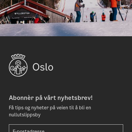
Abonnèr på vårt nyhetsbrev!
Få tips og nyheter på veien til å bli en
nullutslippsby