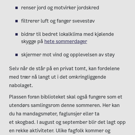
renser jord og motvirker jordskred
filtrerer luft og fanger svevestøv
bidrar til bedret lokalklima med kjølende
skygge på
hete sommerdager
skjermer mot vind og opplevelsen av støy
Selv når de står på en privat tomt, kan fordelene
med trær nå langt ut i det omkringliggende
nabolaget.
Plassen foran biblioteket skal også fungere som et
utendørs samlingsrom denne sommeren. Her kan
du ha mandagsmøter, faglunsjer eller ta
et skogbad.
I august og september blir det lagt opp
en rekke aktiviteter. Ulike fagfolk kommer og