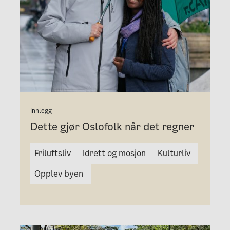
Innlegg
Dette gjør Oslofolk når det regner
Friluftsliv
Idrett og mosjon
Kulturliv
Opplev byen