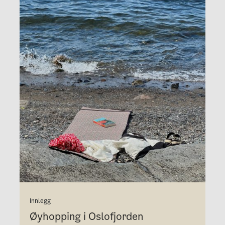
Innlegg
Øyhopping i Oslofjorden