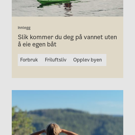
Innlegg
Slik kommer du deg på vannet uten
å eie egen båt
Forbruk
Friluftsliv
Opplev byen