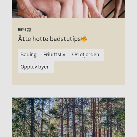
Innlegg
Åtte hotte badstutips
Bading
Friluftsliv
Oslofjorden
Opplev byen