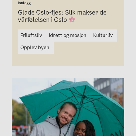
Innlegg
Glade Oslo-fjes: Slik makser de
vårfølelsen i Oslo
Friluftsliv
Idrett og mosjon
Kulturliv
Opplev byen