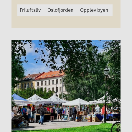
Friluftsliv
Oslofjorden
Opplev byen