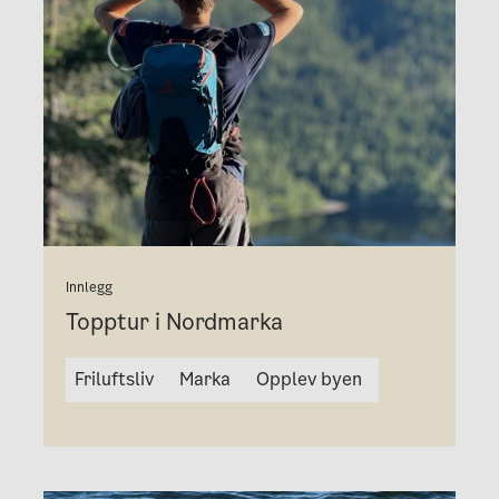
Innlegg
Topptur i Nordmarka
Friluftsliv
Marka
Opplev byen