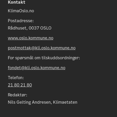
Kontakt
KlimaOslo.no
Postadresse:
Rådhuset, 0037 OSLO
www.oslo.kommune.no
postmottak@kli.oslo.kommune.no
For spørsmål om tilskuddsordninger:
fondet@kli.oslo.kommune.no
Telefon:
21 80 21 80
Redaktør:
Nils Gelting Andresen, Klimaetaten