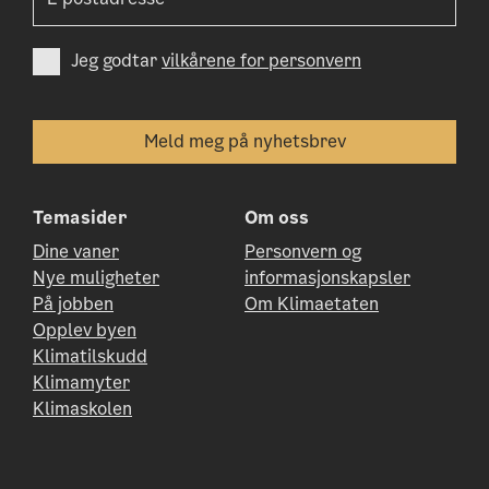
Jeg godtar
vilkårene for personvern
Temasider
Om oss
Dine vaner
Personvern og
Nye muligheter
informasjonskapsler
På jobben
Om Klimaetaten
Opplev byen
Klimatilskudd
Klimamyter
Klimaskolen