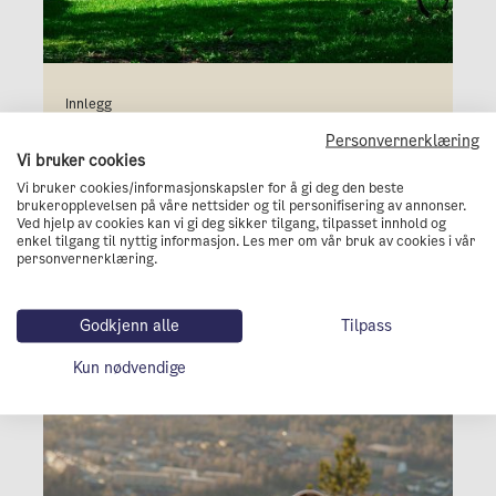
Innlegg
Globetrotting i egen by: Eksotiske
Personvernerklæring
opplevelser i Oslo
Vi bruker cookies
Vi bruker cookies/informasjonskapsler for å gi deg den beste
brukeropplevelsen på våre nettsider og til personifisering av annonser.
Friluftsliv
Kulturliv
Opplev byen
Ved hjelp av cookies kan vi gi deg sikker tilgang, tilpasset innhold og
enkel tilgang til nyttig informasjon. Les mer om vår bruk av cookies i vår
personvernerklæring.
Godkjenn alle
Tilpass
Kun nødvendige