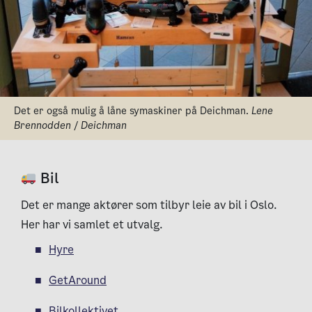
Det er også mulig å låne symaskiner på Deichman.
Lene
Brennodden / Deichman
Bil
Det er mange aktører som tilbyr leie av bil i Oslo.
Her har vi samlet et utvalg.
Hyre
GetAround
Bilkollektivet