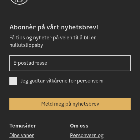
Abonnèr på vårt nyhetsbrev!
Få tips og nyheter på veien til å bli en
nullutslippsby
Jeg godtar
vilkårene for personvern
Temasider
Om oss
Dine vaner
Personvern og