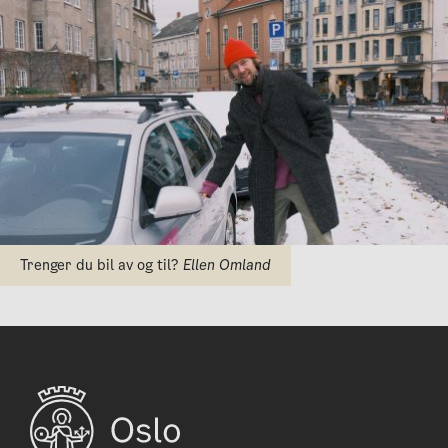
Trenger du bil av og til?
Ellen Omland