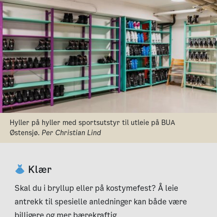
Hyller på hyller med sportsutstyr til utleie på BUA
Østensjø.
Per Christian Lind
Klær
Skal du i bryllup eller på kostymefest? Å leie
antrekk til spesielle anledninger kan både være
billigere og mer bærekraftig.