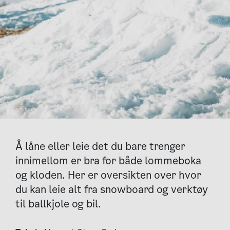
Å låne eller leie det du bare trenger
innimellom er bra for både lommeboka
og kloden. Her er oversikten over hvor
du kan leie alt fra snowboard og verktøy
til ballkjole og bil.