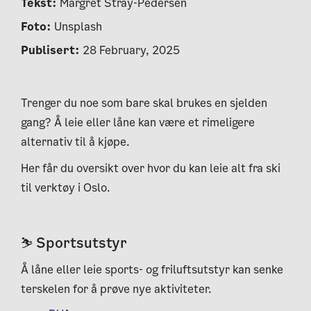
Tekst:
Margret Stray-Pedersen
Foto:
Unsplash
Publisert:
28 February, 2025
Trenger du noe som bare skal brukes en sjelden
gang? Å leie eller låne kan være et rimeligere
alternativ til å kjøpe.
Her får du oversikt over hvor du kan leie alt fra ski
til verktøy i Oslo.
⛷ Sportsutstyr
Å låne eller leie sports- og friluftsutstyr kan senke
terskelen for å prøve nye aktiviteter.