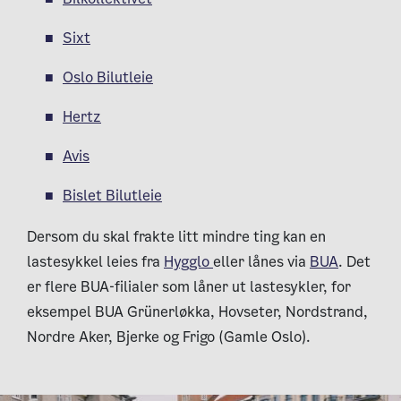
Sixt
Oslo Bilutleie
Hertz
Avis
Bislet Bilutleie
Dersom du skal frakte litt mindre ting kan en
lastesykkel leies fra
Hygglo
eller lånes via
BUA
. Det
er flere BUA-filialer som låner ut lastesykler, for
eksempel BUA Grünerløkka, Hovseter, Nordstrand,
Nordre Aker, Bjerke og Frigo (Gamle Oslo).