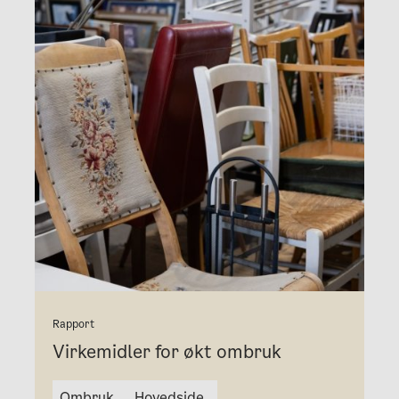
Rapport
Virkemidler for økt ombruk
Ombruk
Hovedside