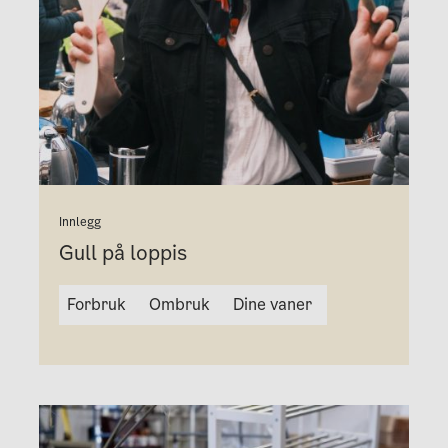
Innlegg
Gull på loppis
Forbruk
Ombruk
Dine vaner