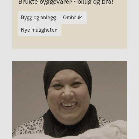
Brukte byggevarer - billig og bra!
Bygg og anlegg
Ombruk
Nye muligheter