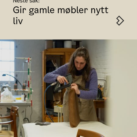
Neste sak:
Gir gamle møbler nytt
liv