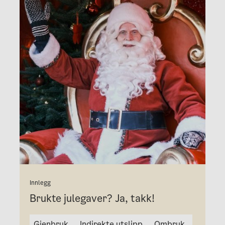
Innlegg
Brukte julegaver? Ja, takk!
Gjenbruk
Indirekte utslipp
Ombruk