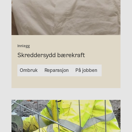
Innlegg
Skreddersydd bærekraft
Ombruk
Reparasjon
På jobben