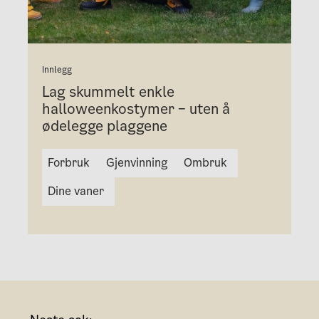
Innlegg
Lag skummelt enkle
halloweenkostymer – uten å
ødelegge plaggene
Forbruk
Gjenvinning
Ombruk
Dine vaner