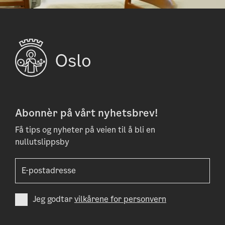
Abonnèr på vårt nyhetsbrev!
Få tips og nyheter på veien til å bli en
nullutslippsby
Jeg godtar
vilkårene for personvern