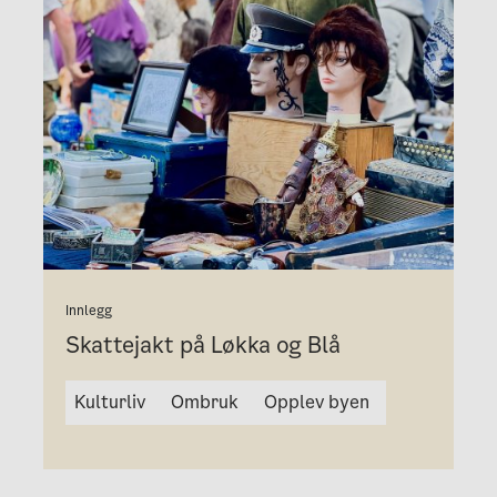
Innlegg
Skattejakt på Løkka og Blå
Kulturliv
Ombruk
Opplev byen