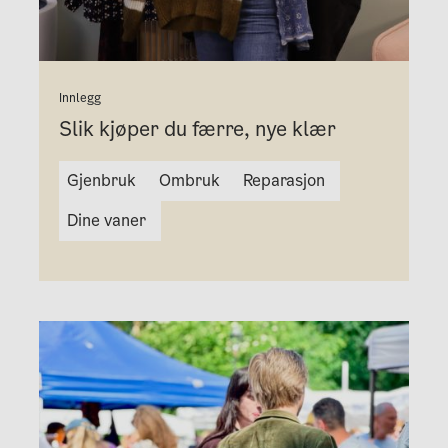
Innlegg
Slik kjøper du færre, nye klær
Gjenbruk
Ombruk
Reparasjon
Dine vaner