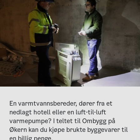
En varmtvannsbereder, dører fra et
nedlagt hotell eller en luft-til-luft
varmepumpe? I teltet til Ombygg på
Økern kan du kjøpe brukte byggevarer til
en billig penge.