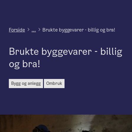
Forside
...
Brukte byggevarer - billig og bra!
Brukte byggevarer - billig
og bra!
bygg og anlegg
ombruk