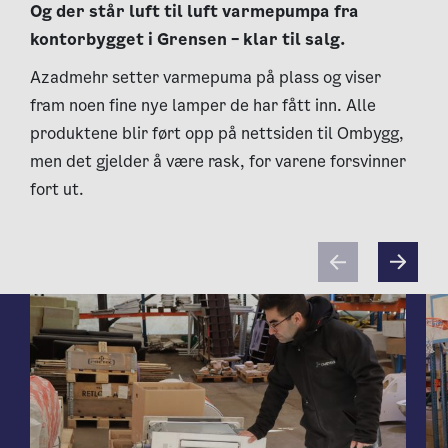
Og der står luft til luft varmepumpa fra
kontorbygget i Grensen – klar til salg.
Azadmehr setter varmepuma på plass og viser
fram noen fine nye lamper de har fått inn. Alle
produktene blir ført opp på nettsiden til Ombygg,
men det gjelder å være rask, for varene forsvinner
fort ut.