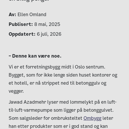
Av:
Ellen Omland
Publisert:
8 mai, 2025
Oppdatert:
6 juli, 2026
– Denne kan være noe.
Vi er et forretningsbygg midt i Oslo sentrum.
Bygget, som for ikke lenge siden huset kontorer og
et hotell, er nå strippet ned til betonggulv og
vegger.
Jawad Azadmehr lyser med lommelykt på en luft-
til-luft-varmepumpe som ligger på betonggulvet.
Som salgsleder for ombruksteltet
Ombygg
leter
han etter produkter som er i god stand og kan