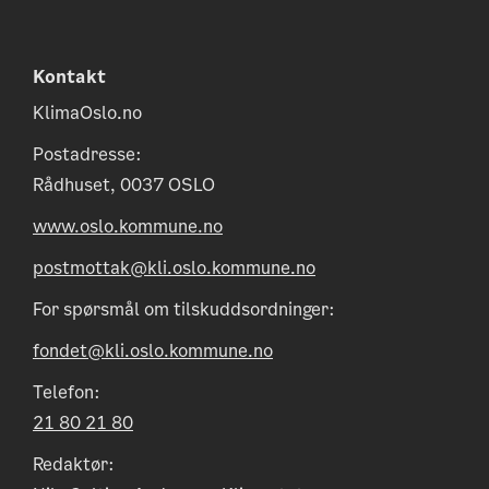
Kontakt
KlimaOslo.no
Postadresse:
Rådhuset, 0037 OSLO
www.oslo.kommune.no
postmottak@kli.oslo.kommune.no
For spørsmål om tilskuddsordninger:
fondet@kli.oslo.kommune.no
Telefon:
21 80 21 80
Redaktør: