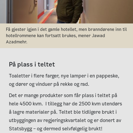
Få gjester igjen i det gamle hotellet, men branndørene inn til
hotellrommene kan fortsatt brukes, mener Jawad
Azadmehr.
På plass i teltet
Toaletter i flere farger, nye lamper i en pappeske,
og dører og vinduer på rekke og rad.
Det er mange produkter som får plass i teltet på
hele 4500 kvm. I tillegg har de 2500 kvm utendørs
å lagre materialer på. Teltet ble tidligere brukt i
utbyggingen av regjeringskvartalet og er donert av
Statsbygg – og dermed selvfølgelig brukt!