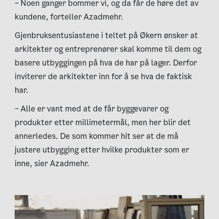
– Noen ganger bommer vi, og da får de høre det av
kundene, forteller Azadmehr.
Gjenbruksentusiastene i teltet på Økern ønsker at
arkitekter og entreprenører skal komme til dem og
basere utbyggingen på hva de har på lager. Derfor
inviterer de arkitekter inn for å se hva de faktisk
har.
– Alle er vant med at de får byggevarer og
produkter etter millimetermål, men her blir det
annerledes. De som kommer hit ser at de må
justere utbygging etter hvilke produkter som er
inne, sier Azadmehr.