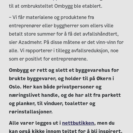
til at ombruksteltet Ombygg ble etablert.
– Vi får materialene og produktene fra
entreprenører eller byggherrer som ellers ville
betalt store summer for å få det avfallshåndtert,
sier Azadmehr. På disse måtene er det vinn-vinn for
alle. Vi rapporterer i tillegg avfallsreduksjon, noe
som er positivt for entreprenørene.
Ombygg er rett og slett et byggevarehus for
brukte byggevarer, og holder til på Økern i
Oslo. Her kan både privatpersoner og
næringslivet handle, og de har alt fra parkett
og planker, til vinduer, toaletter og
rørinstallasjoner.
Alle varer legges ut i
nettbutikken
, men du
kan også kikke innom teltet for å bli inspirert.