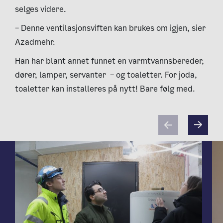
selges videre.
– Denne ventilasjonsviften kan brukes om igjen, sier
Azadmehr.
Han har blant annet funnet en varmtvannsbereder,
dører, lamper, servanter – og toaletter. For joda,
toaletter kan installeres på nytt! Bare følg med.