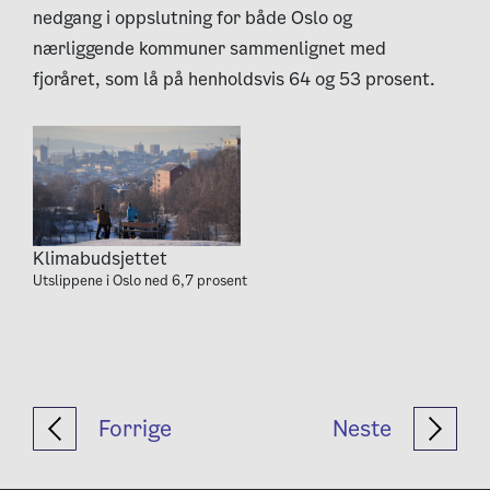
nedgang i oppslutning for både Oslo og
nærliggende kommuner sammenlignet med
fjoråret, som lå på henholdsvis 64 og 53 prosent.
Klimabudsjettet
Utslippene i Oslo ned 6,7 prosent
Forrige
Neste