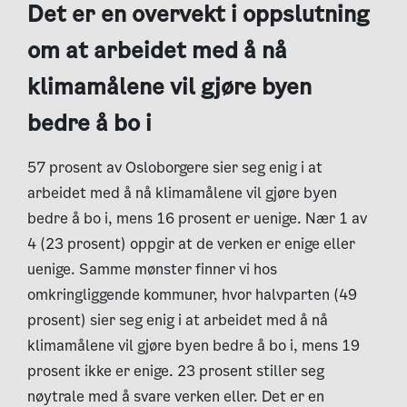
Det er en overvekt i oppslutning
om at arbeidet med å nå
klimamålene vil gjøre byen
bedre å bo i
57 prosent av Osloborgere sier seg enig i at
arbeidet med å nå klimamålene vil gjøre byen
bedre å bo i, mens 16 prosent er uenige. Nær 1 av
4 (23 prosent) oppgir at de verken er enige eller
uenige. Samme mønster finner vi hos
omkringliggende kommuner, hvor halvparten (49
prosent) sier seg enig i at arbeidet med å nå
klimamålene vil gjøre byen bedre å bo i, mens 19
prosent ikke er enige. 23 prosent stiller seg
nøytrale med å svare verken eller. Det er en