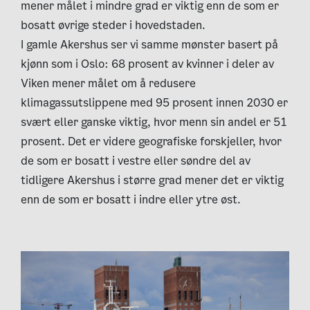
mener målet i mindre grad er viktig enn de som er
bosatt øvrige steder i hovedstaden.
I gamle Akershus ser vi samme mønster basert på
kjønn som i Oslo: 68 prosent av kvinner i deler av
Viken mener målet om å redusere
klimagassutslippene med 95 prosent innen 2030 er
svært eller ganske viktig, hvor menn sin andel er 51
prosent. Det er videre geografiske forskjeller, hvor
de som er bosatt i vestre eller søndre del av
tidligere Akershus i større grad mener det er viktig
enn de som er bosatt i indre eller ytre øst.