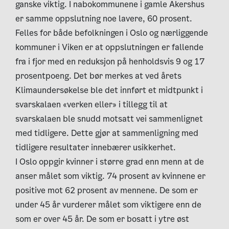
ganske viktig. I nabokommunene i gamle Akershus
er samme oppslutning noe lavere, 60 prosent.
Felles for både befolkningen i Oslo og nærliggende
kommuner i Viken er at oppslutningen er fallende
fra i fjor med en reduksjon på henholdsvis 9 og 17
prosentpoeng. Det bør merkes at ved årets
Klimaundersøkelse ble det innført et midtpunkt i
svarskalaen «verken eller» i tillegg til at
svarskalaen ble snudd motsatt vei sammenlignet
med tidligere. Dette gjør at sammenligning med
tidligere resultater innebærer usikkerhet.
I Oslo oppgir kvinner i større grad enn menn at de
anser målet som viktig. 74 prosent av kvinnene er
positive mot 62 prosent av mennene. De som er
under 45 år vurderer målet som viktigere enn de
som er over 45 år. De som er bosatt i ytre øst