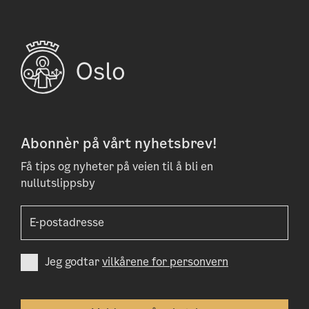
Abonnèr på vårt nyhetsbrev!
Få tips og nyheter på veien til å bli en
nullutslippsby
Jeg godtar
vilkårene for personvern