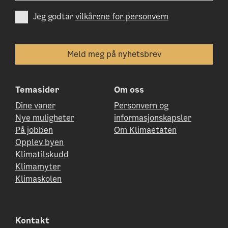
Jeg godtar
vilkårene for personvern
Temasider
Om oss
Dine vaner
Personvern og
Nye muligheter
informasjonskapsler
På jobben
Om Klimaetaten
Opplev byen
Klimatilskudd
Klimamyter
Klimaskolen
Kontakt