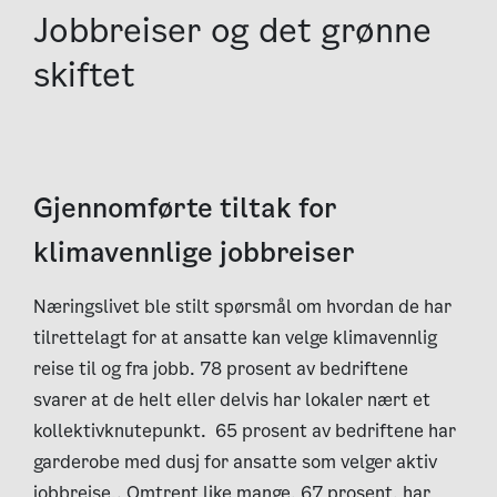
Jobbreiser og det grønne
skiftet
Gjennomførte tiltak for
klimavennlige jobbreiser
Næringslivet ble stilt spørsmål om hvordan de har
tilrettelagt for at ansatte kan velge klimavennlig
reise til og fra jobb. 78 prosent av bedriftene
svarer at de helt eller delvis har lokaler nært et
kollektivknutepunkt. 65 prosent av bedriftene har
garderobe med dusj for ansatte som velger aktiv
jobbreise.. Omtrent like mange, 67 prosent, har