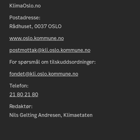
KlimaOslo.no
Postadresse:
Rådhuset, 0037 OSLO
www.oslo.kommune.no
postmottak@kli.oslo.kommune.no
For spørsmål om tilskuddsordninger:
fondet@kli.oslo.kommune.no
Telefon:
21 80 21 80
Redaktør:
Nils Gelting Andresen, Klimaetaten