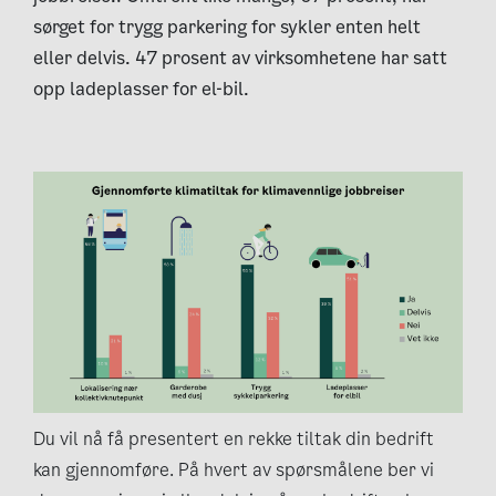
sørget for trygg parkering for sykler enten helt
eller delvis. 47 prosent av virksomhetene har satt
opp ladeplasser for el-bil.
Du vil nå få presentert en rekke tiltak din bedrift
kan gjennomføre. På hvert av spørsmålene ber vi