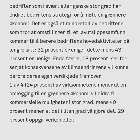
bedrifter som i svært eller ganske stor grad har
endret bedriftens strategi for å møte en grønnere
økonomi. Det er også et mindretall av bedriftene
som tror at omstillingen til et lavutslippssamfunn
kommer til å berøre bedriftens hovedaktiviteter på
lengre sikt: 32 prosent er enige i dette mens 43
prosent er uenige. Enda færre, 18 prosent, ser for
seg at konsekvensene av klimaendringene vil kunne
berøre deres egen verdikjede fremover.
1 av 4 (24 prosent) av virksomhetene mener at en
omlegging til en grønnere økonomi vil bidra til
kommersielle muligheter i stor grad, mens 40
prosent mener at det i liten grad vil gjøre det. 29
prosent oppgir verken eller.