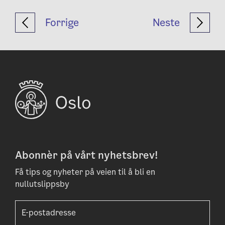
Forrige
Neste
Abonnèr på vårt nyhetsbrev!
Få tips og nyheter på veien til å bli en
nullutslippsby