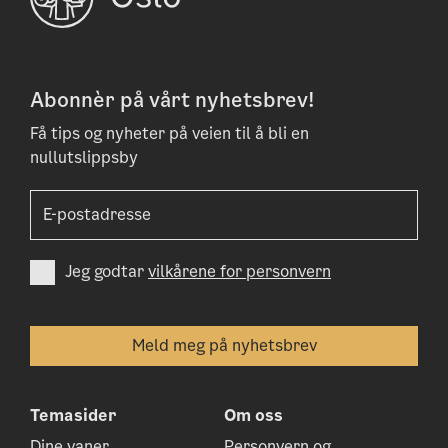
Abonnèr på vårt nyhetsbrev!
Få tips og nyheter på veien til å bli en
nullutslippsby
Jeg godtar
vilkårene for personvern
Temasider
Om oss
Dine vaner
Personvern og