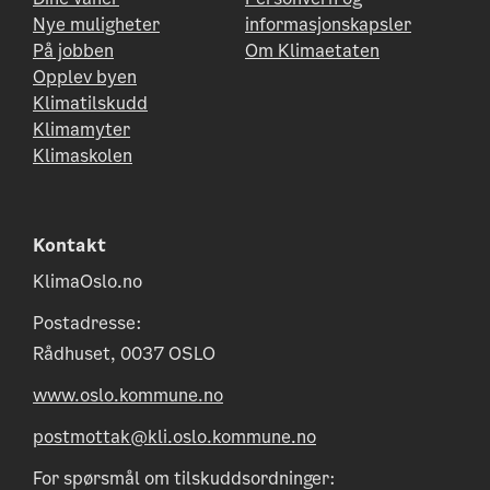
Nye muligheter
informasjonskapsler
På jobben
Om Klimaetaten
Opplev byen
Klimatilskudd
Klimamyter
Klimaskolen
Kontakt
KlimaOslo.no
Postadresse:
Rådhuset, 0037 OSLO
www.oslo.kommune.no
postmottak@kli.oslo.kommune.no
For spørsmål om tilskuddsordninger: