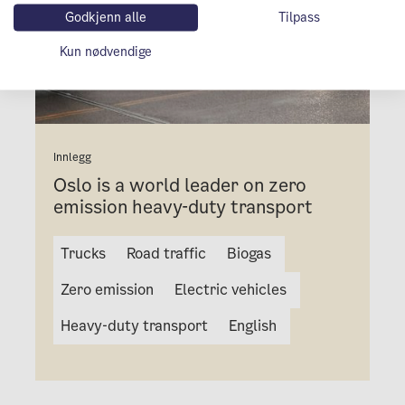
Godkjenn alle
Tilpass
Kun nødvendige
Innlegg
Oslo is a world leader on zero
emission heavy-duty transport
Trucks
Road traffic
Biogas
Zero emission
Electric vehicles
Heavy-duty transport
English