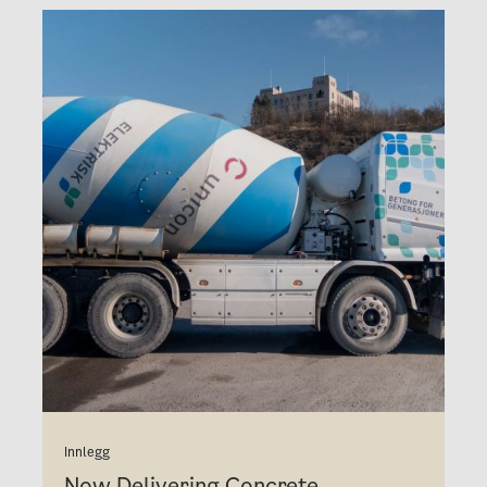
Innlegg
Now Delivering Concrete