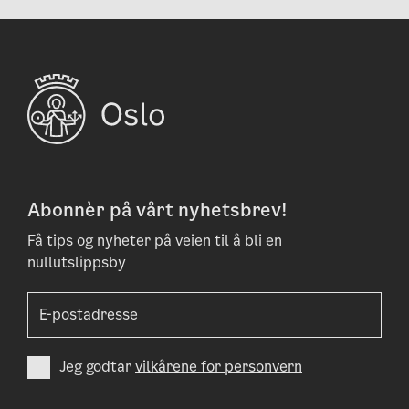
Abonnèr på vårt nyhetsbrev!
Få tips og nyheter på veien til å bli en
nullutslippsby
Jeg godtar
vilkårene for personvern