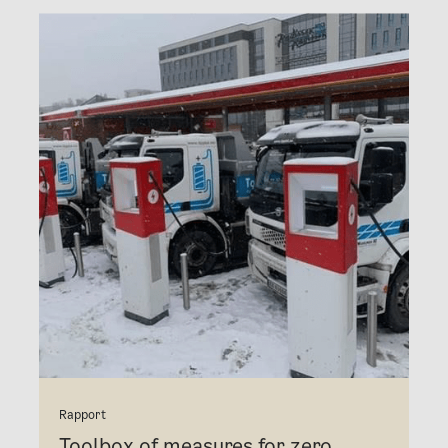
Rapport
Toolbox of measures for zero