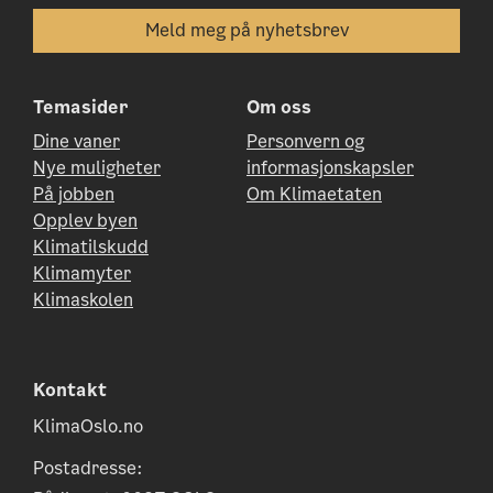
Temasider
Om oss
Dine vaner
Personvern og
Nye muligheter
informasjonskapsler
På jobben
Om Klimaetaten
Opplev byen
Klimatilskudd
Klimamyter
Klimaskolen
Kontakt
KlimaOslo.no
Postadresse: