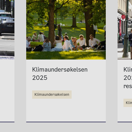
Klimaundersøkelsen
Kl
2025
20
res
klimaundersøkelsen
kl