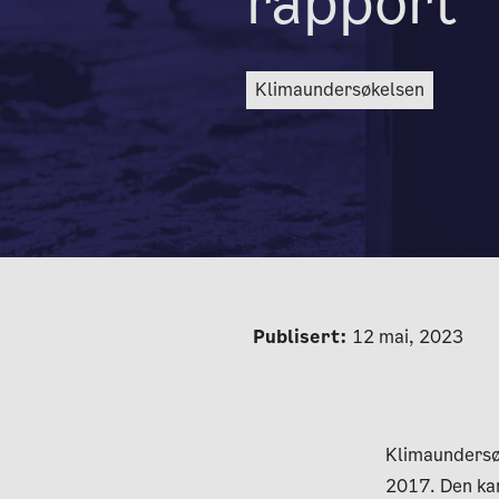
rapport
klimaundersøkelsen
Publisert:
12 mai, 2023
Klimaundersøk
2017. Den kar