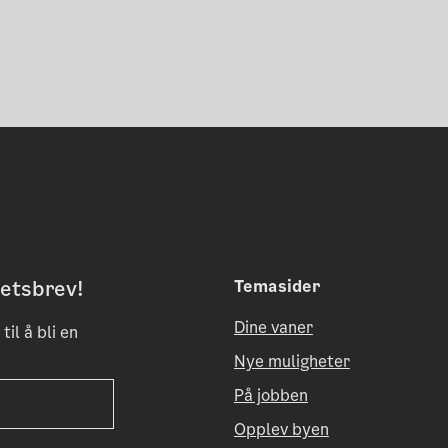
etsbrev!
Temasider
Dine vaner
til å bli en
Nye muligheter
På jobben
Opplev byen