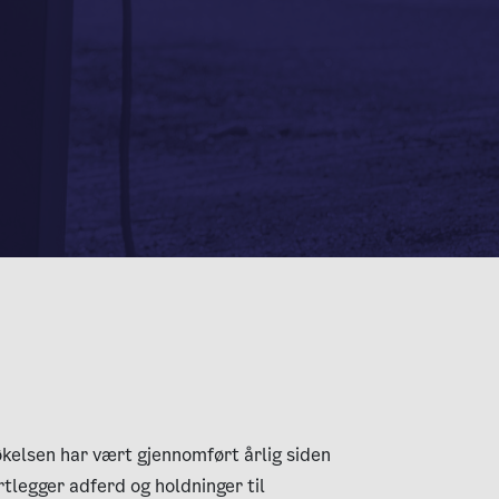
elsen har vært gjennomført årlig siden
tlegger adferd og holdninger til