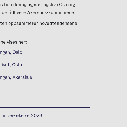
os befolkning og næringsliv i Oslo og
i de tidligere Akershus-kommunene.
ten oppsummerer hovedtendensene i
ene vises her:
ingen, Oslo
ivet, Oslo
ingen, Akershus
 undersøkelse 2023