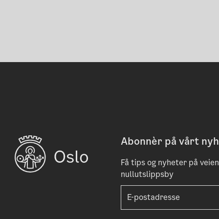
Abonnèr på vårt nyh
Få tips og nyheter på veien 
nullutslippsby