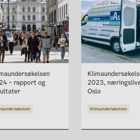
imaundersøkelsen
Klimaundersøkels
24 – rapport og
2023, næringslive
ultater
Oslo
imaundersøkelsen
klimaundersøkelsen