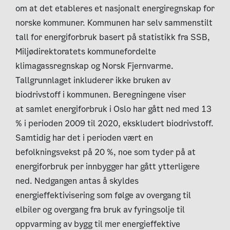
om at det etableres et nasjonalt energiregnskap for
norske kommuner. Kommunen har selv sammenstilt
tall for energiforbruk basert på statistikk fra SSB,
Miljødirektoratets kommunefordelte
klimagassregnskap og Norsk Fjernvarme.
Tallgrunnlaget inkluderer ikke bruken av
biodrivstoff i kommunen. Beregningene viser
at samlet energiforbruk i Oslo har gått ned med 13
% i perioden 2009 til 2020, ekskludert biodrivstoff.
Samtidig har det i perioden vært en
befolkningsvekst på 20 %, noe som tyder på at
energiforbruk per innbygger har gått ytterligere
ned. Nedgangen antas å skyldes
energieffektivisering som følge av overgang til
elbiler og overgang fra bruk av fyringsolje til
oppvarming av bygg til mer energieffektive