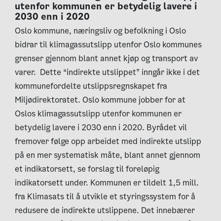
utenfor kommunen er betydelig lavere i
2030 enn i 2020
Oslo kommune, næringsliv og befolkning i Oslo
bidrar til klimagassutslipp utenfor Oslo kommunes
grenser gjennom blant annet kjøp og transport av
varer. Dette “indirekte utslippet” inngår ikke i det
kommunefordelte utslippsregnskapet fra
Miljødirektoratet. Oslo kommune jobber for at
Oslos klimagassutslipp utenfor kommunen er
betydelig lavere i 2030 enn i 2020. Byrådet vil
fremover følge opp arbeidet med indirekte utslipp
på en mer systematisk måte, blant annet gjennom
et indikatorsett, se forslag til foreløpig
indikatorsett under. Kommunen er tildelt 1,5 mill.
fra Klimasats til å utvikle et styringssystem for å
redusere de indirekte utslippene. Det innebærer