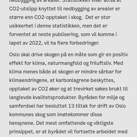
nedbygging av arealer. Statistikken viser altså at
CO2-utslipp knyttet til nedbygging av arealer er
større enn CO2-opptaket i skog. Det er stor
usikkerhet i denne statistikken, men det er
forventet at neste publisering, som vil komme i
løpet av 2022, vil ha flere forbedringer.
Oslo skal drive skogen på en måte som gir en positiv
effekt for klima, naturmangfold og friluftsliv. Med
klima menes både at skogen er mindre sårbar for
klimaendringene, at karbonlagrene beskyttes,
opptaket av CO2 øker og at trevirket søkes brukt til
langlevde kvalitetsprodukter. Byråden for miljø og
samferdsel har besluttet 13 tiltak for drift av Oslo
kommunes skog som imøtekommer disse
hensynene. Det mest omfattende og viktigste
prinsippet, er at byrådet vil fortsette arbeidet med