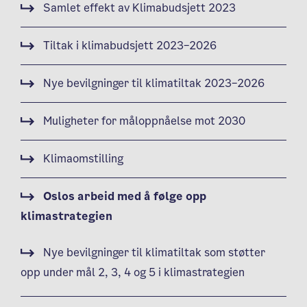
Samlet effekt av Klimabudsjett 2023
Tiltak i klimabudsjett 2023–2026
Nye bevilgninger til klimatiltak 2023–2026
Muligheter for måloppnåelse mot 2030
Klimaomstilling
Oslos arbeid med å følge opp
klimastrategien
Nye bevilgninger til klimatiltak som støtter
opp under mål 2, 3, 4 og 5 i klimastrategien