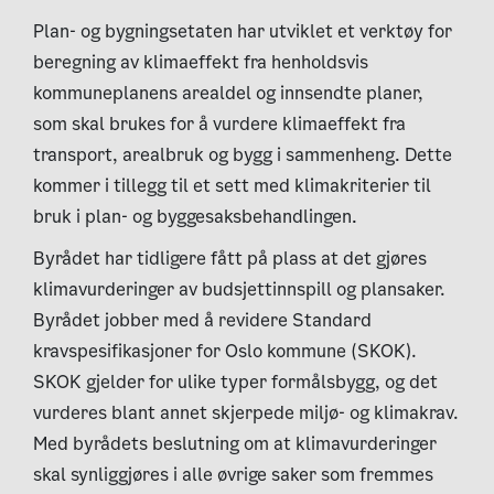
Plan- og bygningsetaten har utviklet et verktøy for
beregning av klimaeffekt fra henholdsvis
kommuneplanens arealdel og innsendte planer,
som skal brukes for å vurdere klimaeffekt fra
transport, arealbruk og bygg i sammenheng. Dette
kommer i tillegg til et sett med klimakriterier til
bruk i plan- og byggesaksbehandlingen.
Byrådet har tidligere fått på plass at det gjøres
klimavurderinger av budsjettinnspill og plansaker.
Byrådet jobber med å revidere Standard
kravspesifikasjoner for Oslo kommune (SKOK).
SKOK gjelder for ulike typer formålsbygg, og det
vurderes blant annet skjerpede miljø- og klimakrav.
Med byrådets beslutning om at klimavurderinger
skal synliggjøres i alle øvrige saker som fremmes