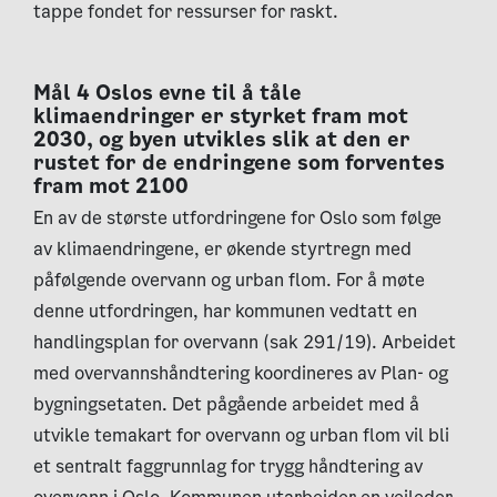
tappe fondet for ressurser for raskt.
Mål 4 Oslos evne til å tåle
klimaendringer er styrket fram mot
2030, og byen utvikles slik at den er
rustet for de endringene som forventes
fram mot 2100
En av de største utfordringene for Oslo som følge
av klimaendringene, er økende styrtregn med
påfølgende overvann og urban flom. For å møte
denne utfordringen, har kommunen vedtatt en
handlingsplan for overvann (sak 291/19). Arbeidet
med overvannshåndtering koordineres av Plan- og
bygningsetaten. Det pågående arbeidet med å
utvikle temakart for overvann og urban flom vil bli
et sentralt faggrunnlag for trygg håndtering av