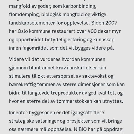
mangfold av goder, som karbonbinding,
flomdemping, biologisk mangfold og viktige
landskapselementer for opplevelse. Siden 2007
har Oslo kommune restaurert over 400 dekar myr
og opparbeidet betydelig erfaring og kunnskap
innen fagområdet som det vil bygges videre på.
Videre vil det vurderes hvordan kommunen
gjennom blant annet krav i anskaffelser kan
stimulere til økt etterspørsel av saktevokst og
bærekraftig tømmer av større dimensjoner som kan
bidra til langlevde treprodukter av god kvalitet, og
hvor en større del av tømmerstokken kan utnyttes.
Innenfor byggesonen er det igangsatt flere
strategiske satsninger og prosjekter som vil bringe
oss nærmere måloppnåelse. NIBIO har på oppdrag