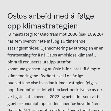
Oslos arbeid med å følge
opp klimastrategien
Klimastrategi for Oslo fram mot 2030 (sak 109/20)
har fem overordnete mål og 16 tilhørende
satsingsområder. Gjennomføring av strategien er en
forutsetning for å nå Oslos ambisiøse klimamål,
bidra til reduserte utslipp utenfor
kommunegrensen, og at Oslo blir rustet til å møte
klimaendringene. Byrådet skal i de årlige
budsjettene vise hvordan klimastrategien følges
opp. Nedenfor er det gitt en kort beskrivelse av de
viktigste satsningene i 2023 og arbeidet som vil bli
gjort i økonomiplanperioden innenfor hovedmålene
(hovedmål 1 er omtalt i de foregående kapitlene da