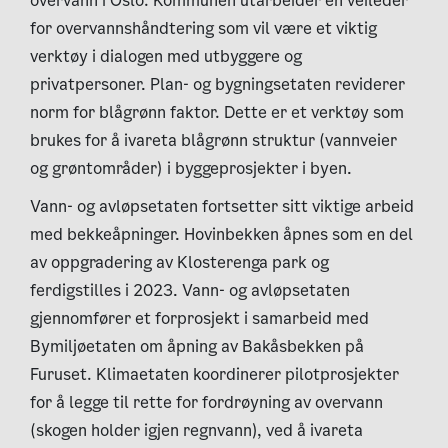
overvann i Oslo. Kommunen utarbeider en veileder
for overvannshåndtering som vil være et viktig
verktøy i dialogen med utbyggere og
privatpersoner. Plan- og bygningsetaten reviderer
norm for blågrønn faktor. Dette er et verktøy som
brukes for å ivareta blågrønn struktur (vannveier
og grøntområder) i byggeprosjekter i byen.
Vann- og avløpsetaten fortsetter sitt viktige arbeid
med bekkeåpninger. Hovinbekken åpnes som en del
av oppgradering av Klosterenga park og
ferdigstilles i 2023. Vann- og avløpsetaten
gjennomfører et forprosjekt i samarbeid med
Bymiljøetaten om åpning av Bakåsbekken på
Furuset. Klimaetaten koordinerer pilotprosjekter
for å legge til rette for fordrøyning av overvann
(skogen holder igjen regnvann), ved å ivareta