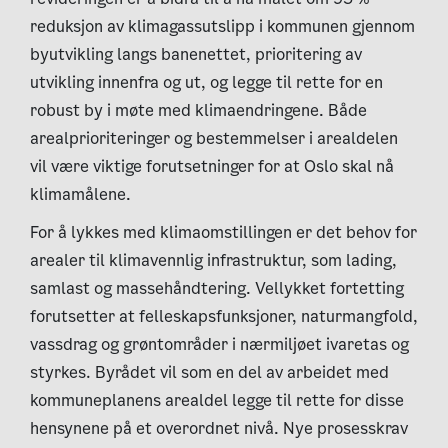
reduksjon av klimagassutslipp i kommunen gjennom
byutvikling langs banenettet, prioritering av
utvikling innenfra og ut, og legge til rette for en
robust by i møte med klimaendringene. Både
arealprioriteringer og bestemmelser i arealdelen
vil være viktige forutsetninger for at Oslo skal nå
klimamålene.
For å lykkes med klimaomstillingen er det behov for
arealer til klimavennlig infrastruktur, som lading,
samlast og massehåndtering. Vellykket fortetting
forutsetter at felleskapsfunksjoner, naturmangfold,
vassdrag og grøntområder i nærmiljøet ivaretas og
styrkes. Byrådet vil som en del av arbeidet med
kommuneplanens arealdel legge til rette for disse
hensynene på et overordnet nivå. Nye prosesskrav