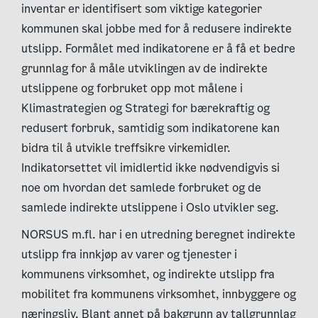
inventar er identifisert som viktige kategorier
kommunen skal jobbe med for å redusere indirekte
utslipp. Formålet med indikatorene er å få et bedre
grunnlag for å måle utviklingen av de indirekte
utslippene og forbruket opp mot målene i
Klimastrategien og Strategi for bærekraftig og
redusert forbruk, samtidig som indikatorene kan
bidra til å utvikle treffsikre virkemidler.
Indikatorsettet vil imidlertid ikke nødvendigvis si
noe om hvordan det samlede forbruket og de
samlede indirekte utslippene i Oslo utvikler seg.
NORSUS m.fl. har i en utredning beregnet indirekte
utslipp fra innkjøp av varer og tjenester i
kommunens virksomhet, og indirekte utslipp fra
mobilitet fra kommunens virksomhet, innbyggere og
næringsliv. Blant annet på bakgrunn av tallgrunnlag