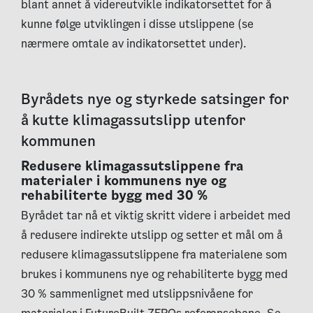
blant annet å videreutvikle indikatorsettet for å
kunne følge utviklingen i disse utslippene (se
nærmere omtale av indikatorsettet under).
Byrådets nye og styrkede satsinger for
å kutte klimagassutslipp utenfor
kommunen
Redusere klimagassutslippene fra
materialer i kommunens nye og
rehabiliterte bygg med 30 %
Byrådet tar nå et viktig skritt videre i arbeidet med
å redusere indirekte utslipp og setter et mål om å
redusere klimagassutslippene fra materialene som
brukes i kommunens nye og rehabiliterte bygg med
30 % sammenlignet med utslippsnivåene for