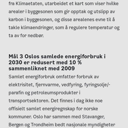
fra Klimaetaten, utarbeidet et kart som viser hvilke
arealer i byggesonen som gir opptak og utslipp av
karbon i byggesonen, og disse arealenes evne til å
takle klimaendringer, som å regulere temperatur og
ta av for nedbør.
Mål 3 Oslos samlede energiforbruk i
2030 er redusert med 10 %
sammenliknet med 2009
Samlet energiforbruk omfatter forbruk av
elektrisitet, fjernvarme, vedfyring, fyringsolje/-
parafin og petroleumsprodukter i
transportsektoren. Det finnes i dag ikke noe
offisielt samlet energiregnskap for norske
kommuner. Oslo har sammen med Stavanger,
Bergen og Trondheim bedt nasjonale myndigheter