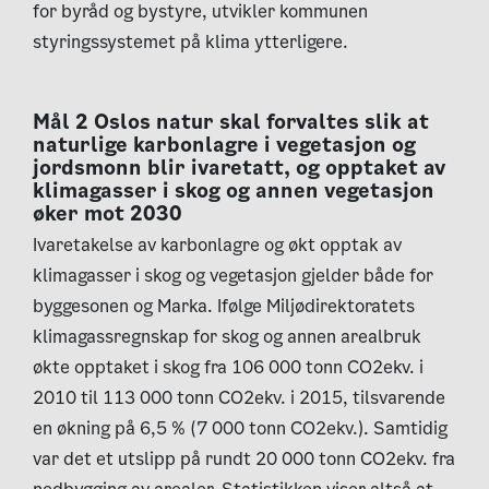
for byråd og bystyre, utvikler kommunen
styringssystemet på klima ytterligere.
Mål 2 Oslos natur skal forvaltes slik at
naturlige karbonlagre i vegetasjon og
jordsmonn blir ivaretatt, og opptaket av
klimagasser i skog og annen vegetasjon
øker mot 2030
Ivaretakelse av karbonlagre og økt opptak av
klimagasser i skog og vegetasjon gjelder både for
byggesonen og Marka. Ifølge Miljødirektoratets
klimagassregnskap for skog og annen arealbruk
økte opptaket i skog fra 106 000 tonn CO2ekv. i
2010 til 113 000 tonn CO2ekv. i 2015, tilsvarende
en økning på 6,5 % (7 000 tonn CO2ekv.). Samtidig
var det et utslipp på rundt 20 000 tonn CO2ekv. fra