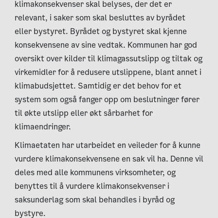
klimakonsekvenser skal belyses, der det er
relevant, i saker som skal besluttes av byrådet
eller bystyret. Byrådet og bystyret skal kjenne
konsekvensene av sine vedtak. Kommunen har god
oversikt over kilder til klimagassutslipp og tiltak og
virkemidler for å redusere utslippene, blant annet i
klimabudsjettet. Samtidig er det behov for et
system som også fanger opp om beslutninger fører
til økte utslipp eller økt sårbarhet for
klimaendringer.
Klimaetaten har utarbeidet en veileder for å kunne
vurdere klimakonsekvensene en sak vil ha. Denne vil
deles med alle kommunens virksomheter, og
benyttes til å vurdere klimakonsekvenser i
saksunderlag som skal behandles i byråd og
bystyre.