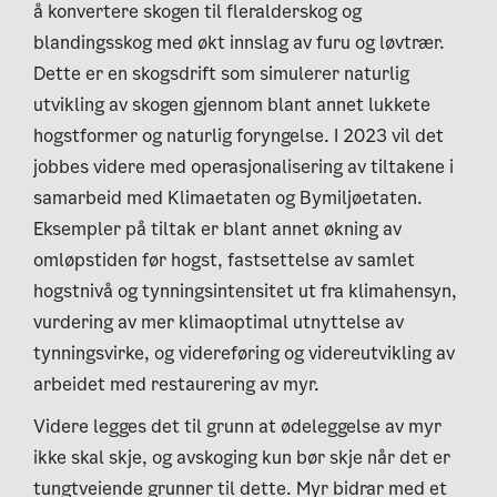
å konvertere skogen til fleralderskog og
blandingsskog med økt innslag av furu og løvtrær.
Dette er en skogsdrift som simulerer naturlig
utvikling av skogen gjennom blant annet lukkete
hogstformer og naturlig foryngelse. I 2023 vil det
jobbes videre med operasjonalisering av tiltakene i
samarbeid med Klimaetaten og Bymiljøetaten.
Eksempler på tiltak er blant annet økning av
omløpstiden før hogst, fastsettelse av samlet
hogstnivå og tynningsintensitet ut fra klimahensyn,
vurdering av mer klimaoptimal utnyttelse av
tynningsvirke, og videreføring og videreutvikling av
arbeidet med restaurering av myr.
Videre legges det til grunn at ødeleggelse av myr
ikke skal skje, og avskoging kun bør skje når det er
tungtveiende grunner til dette. Myr bidrar med et