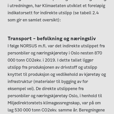
i utredningen, har Klimaetaten utviklet et foreløpig
indikatorsett for indirekte utslipp (se tabell 2.4
som gir en samlet oversikt):
Transport – befolkning og næringsliv
I følge NORSUS m.fl. var det indirekte utslippet fra
personbiler og næringskjøretøy i Oslo nesten 870
000 tonn CO2ekv. i 2019. I dette tallet ligger
utslipp fra produksjonen av drivstoff og utslipp
knyttet til produksjon og vedlikehold av kjøretøy og
infrastruktur (materialer til bygging av for
eksempel vei). De direkte utslippene fra
personbiler og næringskjøretøy Oslo, i henhold til
Miljødirektoratets klimagassregnskap, var på om
lag 530 000 tonn CO2ekv. samme år. Beregningene