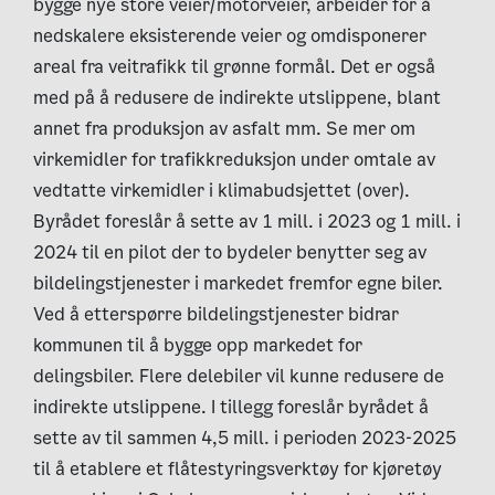
bygge nye store veier/motorveier, arbeider for å
nedskalere eksisterende veier og omdisponerer
areal fra veitrafikk til grønne formål. Det er også
med på å redusere de indirekte utslippene, blant
annet fra produksjon av asfalt mm. Se mer om
virkemidler for trafikkreduksjon under omtale av
vedtatte virkemidler i klimabudsjettet (over).
Byrådet foreslår å sette av 1 mill. i 2023 og 1 mill. i
2024 til en pilot der to bydeler benytter seg av
bildelingstjenester i markedet fremfor egne biler.
Ved å etterspørre bildelingstjenester bidrar
kommunen til å bygge opp markedet for
delingsbiler. Flere delebiler vil kunne redusere de
indirekte utslippene. I tillegg foreslår byrådet å
sette av til sammen 4,5 mill. i perioden 2023-2025
til å etablere et flåtestyringsverktøy for kjøretøy