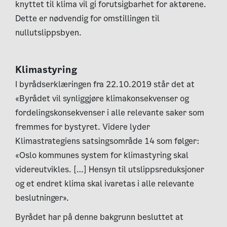
knyttet til klima vil gi forutsigbarhet for aktørene.
Dette er nødvendig for omstillingen til
nullutslippsbyen.
Klimastyring
I byrådserklæringen fra 22.10.2019 står det at
«Byrådet vil synliggjøre klimakonsekvenser og
fordelingskonsekvenser i alle relevante saker som
fremmes for bystyret. Videre lyder
Klimastrategiens satsingsområde 14 som følger:
«Oslo kommunes system for klimastyring skal
videreutvikles. […] Hensyn til utslippsreduksjoner
og et endret klima skal ivaretas i alle relevante
beslutninger».
Byrådet har på denne bakgrunn besluttet at