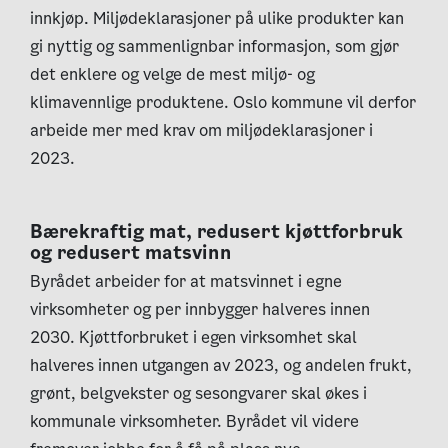
innkjøp. Miljødeklarasjoner på ulike produkter kan
gi nyttig og sammenlignbar informasjon, som gjør
det enklere og velge de mest miljø- og
klimavennlige produktene. Oslo kommune vil derfor
arbeide mer med krav om miljødeklarasjoner i
2023.
Bærekraftig mat, redusert kjøttforbruk
og redusert matsvinn
Byrådet arbeider for at matsvinnet i egne
virksomheter og per innbygger halveres innen
2030. Kjøttforbruket i egen virksomhet skal
halveres innen utgangen av 2023, og andelen frukt,
grønt, belgvekster og sesongvarer skal økes i
kommunale virksomheter. Byrådet vil videre