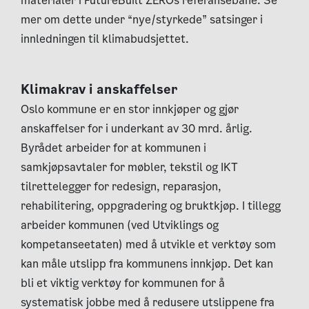
materialer i FutureBuilt ZEROs referansebane. Se
mer om dette under “nye/styrkede” satsinger i
innledningen til klimabudsjettet.
Klimakrav i anskaffelser
Oslo kommune er en stor innkjøper og gjør
anskaffelser for i underkant av 30 mrd. årlig.
Byrådet arbeider for at kommunen i
samkjøpsavtaler for møbler, tekstil og IKT
tilrettelegger for redesign, reparasjon,
rehabilitering, oppgradering og bruktkjøp. I tillegg
arbeider kommunen (ved Utviklings og
kompetanseetaten) med å utvikle et verktøy som
kan måle utslipp fra kommunens innkjøp. Det kan
bli et viktig verktøy for kommunen for å
systematisk jobbe med å redusere utslippene fra