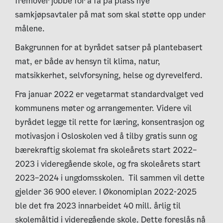
fremover jobbe for å få på plass nye
samkjøpsavtaler på mat som skal støtte opp under
målene.
Bakgrunnen for at byrådet satser på plantebasert
mat, er både av hensyn til klima, natur,
matsikkerhet, selvforsyning, helse og dyrevelferd.
Fra januar 2022 er vegetarmat standardvalget ved
kommunens møter og arrangementer. Videre vil
byrådet legge til rette for læring, konsentrasjon og
motivasjon i Osloskolen ved å tilby gratis sunn og
bærekraftig skolemat fra skoleårets start 2022–
2023 i videregående skole, og fra skoleårets start
2023–2024 i ungdomsskolen. Til sammen vil dette
gjelder 36 900 elever. I Økonomiplan 2022-2025
ble det fra 2023 innarbeidet 40 mill. årlig til
skolemåltid i videregående skole. Dette foreslås nå