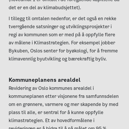
det er en del av klimabudsjettet).
I tillegg til omtalen nedenfor, er det også en rekke
tverrgående satsninger og utviklingsprosjekter i
regi av kommunen som er med på å oppfylle flere
av målene i Klimastrategien. For eksempel jobber
Bykuben, Oslos senter for byøkologi, for å fremme
klimavennlig byutvikling og bærekraftig byliv.
Kommuneplanens arealdel
Revidering av Oslo kommunes arealdel i
kommuneplanen etter visjonene fra samfunnsdelen
om en grønnere, varmere og mer skapende by med
plass til alle, er sentral for å kunne oppfylle
klimastrategien. Et av hovedformålene i
revideringen er å bidra til å nå målet om 95 %