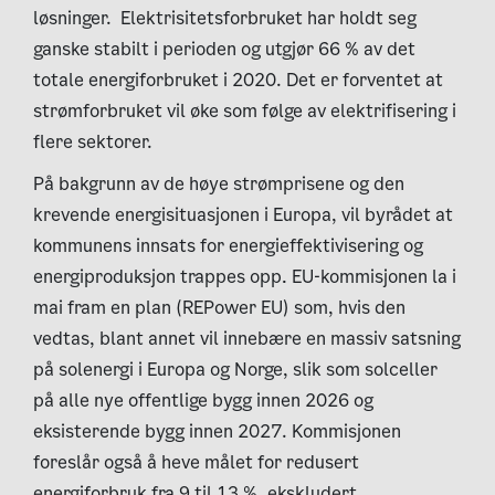
løsninger. Elektrisitetsforbruket har holdt seg
ganske stabilt i perioden og utgjør 66 % av det
totale energiforbruket i 2020. Det er forventet at
strømforbruket vil øke som følge av elektrifisering i
flere sektorer.
På bakgrunn av de høye strømprisene og den
krevende energisituasjonen i Europa, vil byrådet at
kommunens innsats for energieffektivisering og
energiproduksjon trappes opp. EU-kommisjonen la i
mai fram en plan (REPower EU) som, hvis den
vedtas, blant annet vil innebære en massiv satsning
på solenergi i Europa og Norge, slik som solceller
på alle nye offentlige bygg innen 2026 og
eksisterende bygg innen 2027. Kommisjonen
foreslår også å heve målet for redusert
energiforbruk fra 9 til 13 %, ekskludert