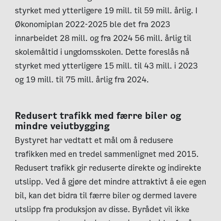
styrket med ytterligere 19 mill. til 59 mill. årlig. I
Økonomiplan 2022-2025 ble det fra 2023
innarbeidet 28 mill. og fra 2024 56 mill. årlig til
skolemåltid i ungdomsskolen. Dette foreslås nå
styrket med ytterligere 15 mill. til 43 mill. i 2023
og 19 mill. til 75 mill. årlig fra 2024.
Redusert trafikk med færre biler og
mindre veiutbygging
Bystyret har vedtatt et mål om å redusere
trafikken med en tredel sammenlignet med 2015.
Redusert trafikk gir reduserte direkte og indirekte
utslipp. Ved å gjøre det mindre attraktivt å eie egen
bil, kan det bidra til færre biler og dermed lavere
utslipp fra produksjon av disse. Byrådet vil ikke