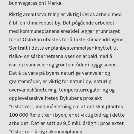
bunnvegetasjon i Marka.
Riktig arealforvaltning er viktig i Oslos arbeid med
å bli en klimarobust by. Det pågående arbeidet
med kommuneplanens arealdel legger grunnlaget
for at Oslo kan utvikles for å takle klimaendringene.
Sentralt i dette er planbestemmelser knyttet til
risiko- og sårbarhetsanalyser og arbeid med å
ivareta vannveier og grøntområder i byggesonen.
Det å ta vare på byens naturlige vannveier og
grøntområder, er viktig for natur i by, naturlig
overvannshåndtering, temperaturregulering og
opplevelseskvaliteter. Bykubens prosjekt
“Oslotrær”, med målsetning om at det skal plantes
100 000 flere trær i byen, er et viktig bidrag i dette
arbeidet. Det er satt av 9,5 mill. årlig til prosjektet
“Oslotrær” årlig i økonomiplanen.