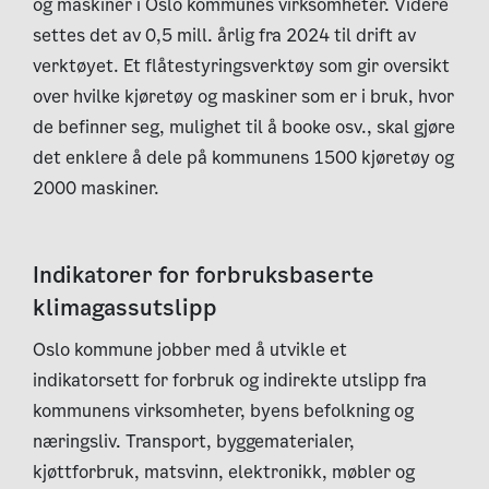
og maskiner i Oslo kommunes virksomheter. Videre
settes det av 0,5 mill. årlig fra 2024 til drift av
verktøyet. Et flåtestyringsverktøy som gir oversikt
over hvilke kjøretøy og maskiner som er i bruk, hvor
de befinner seg, mulighet til å booke osv., skal gjøre
det enklere å dele på kommunens 1500 kjøretøy og
2000 maskiner.
Indikatorer for forbruksbaserte
klimagassutslipp
Oslo kommune jobber med å utvikle et
indikatorsett for forbruk og indirekte utslipp fra
kommunens virksomheter, byens befolkning og
næringsliv. Transport, byggematerialer,
kjøttforbruk, matsvinn, elektronikk, møbler og