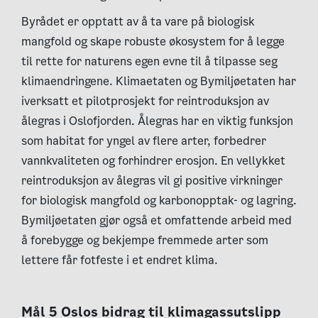
Byrådet er opptatt av å ta vare på biologisk
mangfold og skape robuste økosystem for å legge
til rette for naturens egen evne til å tilpasse seg
klimaendringene. Klimaetaten og Bymiljøetaten har
iverksatt et pilotprosjekt for reintroduksjon av
ålegras i Oslofjorden. Ålegras har en viktig funksjon
som habitat for yngel av flere arter, forbedrer
vannkvaliteten og forhindrer erosjon. En vellykket
reintroduksjon av ålegras vil gi positive virkninger
for biologisk mangfold og karbonopptak- og lagring.
Bymiljøetaten gjør også et omfattende arbeid med
å forebygge og bekjempe fremmede arter som
lettere får fotfeste i et endret klima.
Mål 5 Oslos bidrag til klimagassutslipp