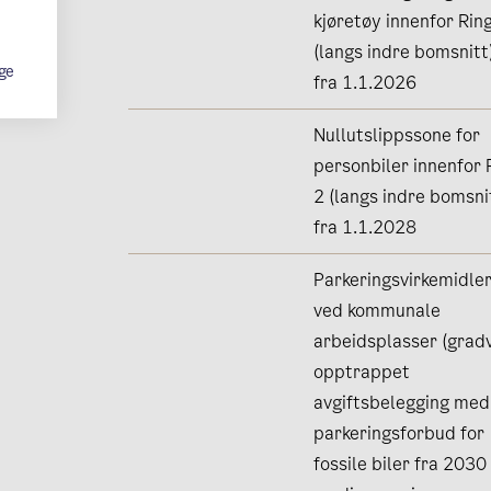
kjøretøy innenfor Rin
(langs indre bomsnitt
ge
fra 1.1.2026
Nullutslippssone for
personbiler innenfor 
2 (langs indre bomsni
fra 1.1.2028
Parkeringsvirkemidle
ved kommunale
arbeidsplasser (gradv
opptrappet
avgiftsbelegging med
parkeringsforbud for
fossile biler fra 2030