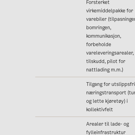
Forsterket
virkemiddelpakke for
varebiler (tilpasninger
bomringen,
kommunikasjon,
forbeholde
vareleveringsarealer,
tilskudd, pilot for
nattlading m.m.)
Tilgang for utslippsfr
næringstransport (tu
og lette kjøretøy) i
kollektivfelt
Arealer til lade- og
fylleinfrastruktur