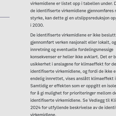
virkemidlene er listet opp i tabellen under.
de identifiserte virkemidlene gjennomføres 
styrke, kan dette gi en utslippsreduksjon o
i 2030.
De identifiserte virkemidlene er ikke beslut
gjennomført verken nasjonalt eller lokalt, o
innretning og eventuelle fordelingsmessige
konsekvenser er heller ikke avklart. Det er 
usikkerhet i anslagene for klimaeffekt for d
identifiserte virkemidlene, og fordi de ikke 
endelig innrettet, vises anslått klimaeffekt 
Samtidig er effekten som er oppgitt en isole
for å gi mulighet for prioriteringer mellom d
identifiserte virkemidlene. Se Vedlegg til K
2024 for utfyllende beskrivelse av de identi
virkemidlene.