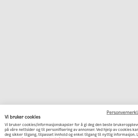
Personvernerk
Vi bruker cookies
Vi bruker cookies/informasjonskapsler for å gi deg den beste brukeropplev
på våre nettsider og til personifisering av annonser. Ved hjelp av cookies kan
deg sikker tilgang, tilpasset innhold og enkel tilgang til nyttig informasjon. 