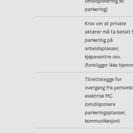
omdisponering av
parkering)
Krav om at private
aktører må ta betalt 
parkering på
arbeidsplasser,
kjøpesentre osv.
(foreligger ikke hjemm
Tilrettelegge for
overgang fra personbil
elektrisk MC
(omdisponere
parkeringsplasser,
kommunikasjon)