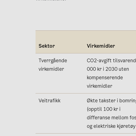
Sektor
Virkemidler
Tverrgående
CO2-avgift tilsvaren
virkemidler
000 kr i 2030 uten
kompenserende
virkemidler
Veitrafikk
Økte takster i bomri
(opptil 100 kr i
differanse mellom fos
og elektriske kjøretøy