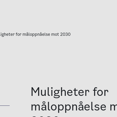
igheter for måloppnåelse mot 2030
Muligheter for
måloppnåelse 