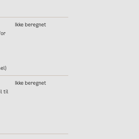
Ikke beregnet
for
el)
Ikke beregnet
 til