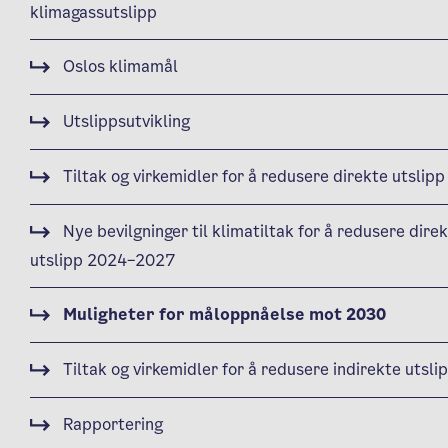
klimagassutslipp
Oslos klimamål
Utslippsutvikling
Tiltak og virkemidler for å redusere direkte utslipp
Nye bevilgninger til klimatiltak for å redusere dire
utslipp 2024–2027
Muligheter for måloppnåelse mot 2030
Tiltak og virkemidler for å redusere indirekte utsli
Rapportering