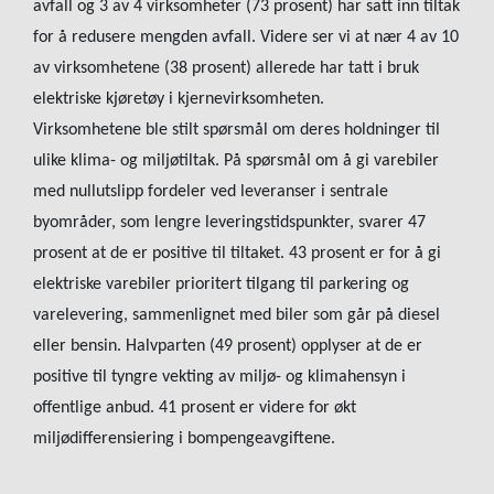
avfall og 3 av 4 virksomheter (73 prosent) har satt inn tiltak
for å redusere mengden avfall. Videre ser vi at nær 4 av 10
av virksomhetene (38 prosent) allerede har tatt i bruk
elektriske kjøretøy i kjernevirksomheten.
Virksomhetene ble stilt spørsmål om deres holdninger til
ulike klima- og miljøtiltak. På spørsmål om å gi varebiler
med nullutslipp fordeler ved leveranser i sentrale
byområder, som lengre leveringstidspunkter, svarer 47
prosent at de er positive til tiltaket. 43 prosent er for å gi
elektriske varebiler prioritert tilgang til parkering og
varelevering, sammenlignet med biler som går på diesel
eller bensin. Halvparten (49 prosent) opplyser at de er
positive til tyngre vekting av miljø- og klimahensyn i
offentlige anbud. 41 prosent er videre for økt
miljødifferensiering i bompengeavgiftene.