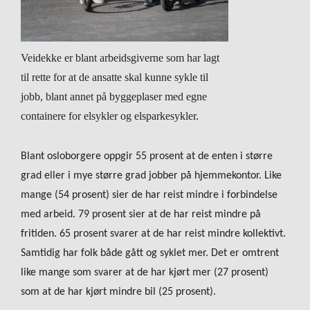
Veidekke er blant arbeidsgiverne som har lagt
til rette for at de ansatte skal kunne sykle til
jobb, blant annet på byggeplaser med egne
containere for elsykler og elsparkesykler.
Blant osloborgere oppgir 55 prosent at de enten i større
grad eller i mye større grad jobber på hjemmekontor. Like
mange (54 prosent) sier de har reist mindre i forbindelse
med arbeid. 79 prosent sier at de har reist mindre på
fritiden. 65 prosent svarer at de har reist mindre kollektivt.
Samtidig har folk både gått og syklet mer. Det er omtrent
like mange som svarer at de har kjørt mer (27 prosent)
som at de har kjørt mindre bil (25 prosent).