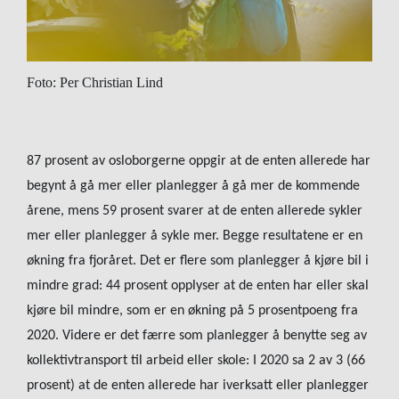
Foto: Per Christian Lind
87 prosent av osloborgerne oppgir at de enten allerede har
begynt å gå mer eller planlegger å gå mer de kommende
årene, mens 59 prosent svarer at de enten allerede sykler
mer eller planlegger å sykle mer. Begge resultatene er en
økning fra fjoråret. Det er flere som planlegger å kjøre bil i
mindre grad: 44 prosent opplyser at de enten har eller skal
kjøre bil mindre, som er en økning på 5 prosentpoeng fra
2020. Videre er det færre som planlegger å benytte seg av
kollektivtransport til arbeid eller skole: I 2020 sa 2 av 3 (66
prosent) at de enten allerede har iverksatt eller planlegger