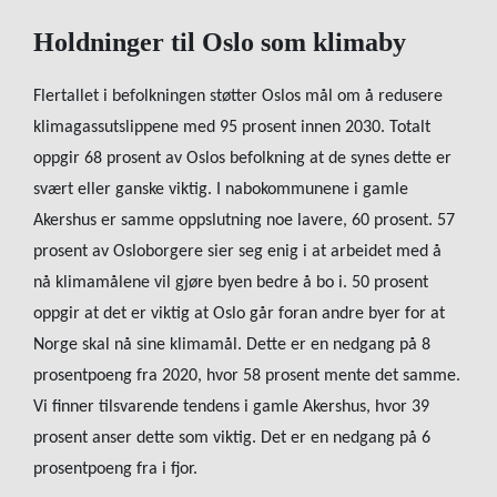
Holdninger til Oslo som klimaby
Flertallet i befolkningen støtter Oslos mål om å redusere
klimagassutslippene med 95 prosent innen 2030. Totalt
oppgir 68 prosent av Oslos befolkning at de synes dette er
svært eller ganske viktig. I nabokommunene i gamle
Akershus er samme oppslutning noe lavere, 60 prosent. 57
prosent av Osloborgere sier seg enig i at arbeidet med å
nå klimamålene vil gjøre byen bedre å bo i. 50 prosent
oppgir at det er viktig at Oslo går foran andre byer for at
Norge skal nå sine klimamål. Dette er en nedgang på 8
prosentpoeng fra 2020, hvor 58 prosent mente det samme.
Vi finner tilsvarende tendens i gamle Akershus, hvor 39
prosent anser dette som viktig. Det er en nedgang på 6
prosentpoeng fra i fjor.