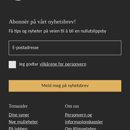
Abonnèr på vårt nyhetsbrev!
Få tips og nyheter på veien til å bli en nullutslippsby
Jeg godtar
vilkårene for personvern
Temasider
Om oss
Dine vaner
Personvern og
Nye muligheter
informasjonskapsler
På jobben
Om Klimaetaten