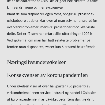
de er bekymret for at Oslo ikke er godt nok rustet til å takle
klimaendringene og mer ekstremvær.
Blant de som disponerer egen tomt, oppgir 40 prosent av
oslobeboere at de er klar over at man selv har ansvaret for
overvannsproblemer, mens 60 prosent derimot ikke visste
dette. Det er få som har erfart slike utfordringer i 2021:
Ved spørsmål om man har hatt relaterte problemer på
tomten man disponerer, svarer kun 6 prosent bekreftende.
Næringslivsundersøkelsen
Konsekvenser av koronapandemien
Undersøkelsen viser at over halvparten (56 prosent) av
virksomhetene innen service, industri og handel i Oslo sier
at koronapandemien har påvirket bedriftens daglige drift