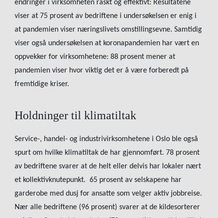
endringer i virksomheten raskt og effektivt: Resultatene
viser at 75 prosent av bedriftene i undersøkelsen er enig i
at pandemien viser næringslivets omstillingsevne. Samtidig
viser også undersøkelsen at koronapandemien har vært en
oppvekker for virksomhetene: 88 prosent mener at
pandemien viser hvor viktig det er å være forberedt på
fremtidige kriser.
Holdninger til klimatiltak
Service-, handel- og industrivirksomhetene i Oslo ble også
spurt om hvilke klimatiltak de har gjennomført. 78 prosent
av bedriftene svarer at de helt eller delvis har lokaler nært
et kollektivknutepunkt. 65 prosent av selskapene har
garderobe med dusj for ansatte som velger aktiv jobbreise.
Nær alle bedriftene (96 prosent) svarer at de kildesorterer