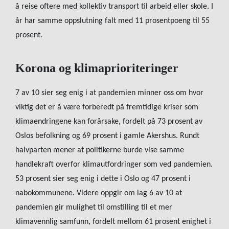
å reise oftere med kollektiv transport til arbeid eller skole. I
år har samme oppslutning falt med 11 prosentpoeng til 55
prosent.
Korona og klimaprioriteringer
7 av 10 sier seg enig i at pandemien minner oss om hvor
viktig det er å være forberedt på fremtidige kriser som
klimaendringene kan forårsake, fordelt på 73 prosent av
Oslos befolkning og 69 prosent i gamle Akershus. Rundt
halvparten mener at politikerne burde vise samme
handlekraft overfor klimautfordringer som ved pandemien.
53 prosent sier seg enig i dette i Oslo og 47 prosent i
nabokommunene. Videre oppgir om lag 6 av 10 at
pandemien gir mulighet til omstilling til et mer
klimavennlig samfunn, fordelt mellom 61 prosent enighet i