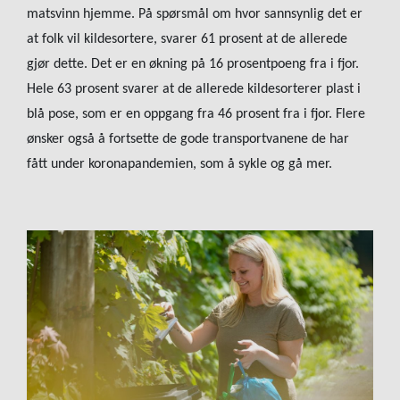
matsvinn hjemme. På spørsmål om hvor sannsynlig det er
at folk vil kildesortere, svarer 61 prosent at de allerede
gjør dette. Det er en økning på 16 prosentpoeng fra i fjor.
Hele 63 prosent svarer at de allerede kildesorterer plast i
blå pose, som er en oppgang fra 46 prosent fra i fjor. Flere
ønsker også å fortsette de gode transportvanene de har
fått under koronapandemien, som å sykle og gå mer.