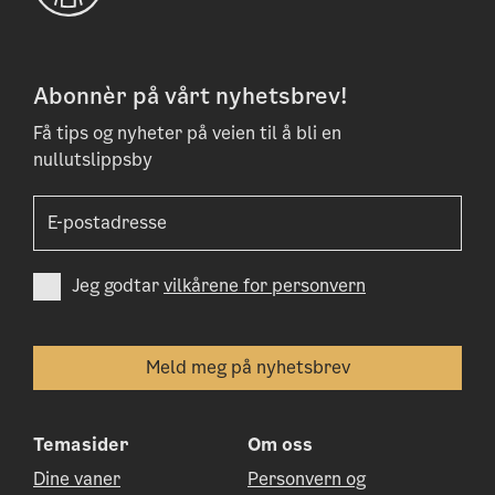
Abonnèr på vårt nyhetsbrev!
Få tips og nyheter på veien til å bli en
nullutslippsby
Jeg godtar
vilkårene for personvern
Temasider
Om oss
Dine vaner
Personvern og