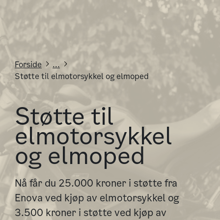
Forside
...
Støtte til elmotorsykkel og elmoped
Støtte til
elmotorsykkel
og elmoped
Nå får du 25.000 kroner i støtte fra
Enova ved kjøp av elmotorsykkel og
3.500 kroner i støtte ved kjøp av