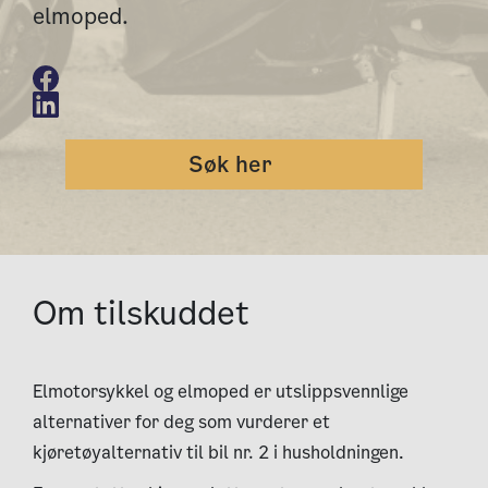
elmoped.
Søk her
Om tilskuddet
Elmotorsykkel og elmoped er utslippsvennlige
alternativer for deg som vurderer et
kjøretøyalternativ til bil nr. 2 i husholdningen.