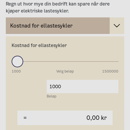
Regn ut hvor mye din bedrift kan spare når dere
kjøper elektriske lastesykler.
Kostnad for ellastesykler
Kostnad for ellastesykler
1000
Velg beløp
1500000
Beløp
=