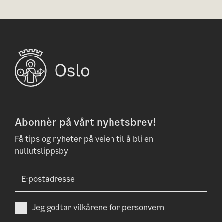
Abonnèr på vårt nyhetsbrev!
Få tips og nyheter på veien til å bli en
nullutslippsby
Jeg godtar
vilkårene for personvern