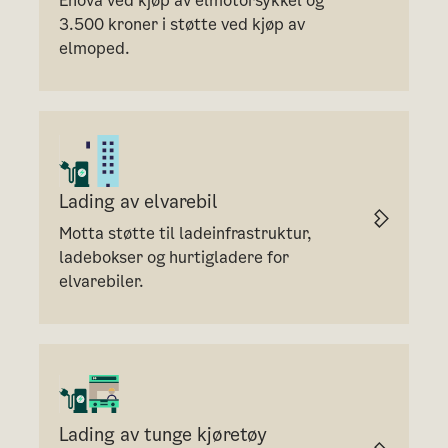
Enova ved kjøp av elmotorsykkel og
3.500 kroner i støtte ved kjøp av
elmoped.
Lading av elvarebil
Motta støtte til ladeinfrastruktur,
ladebokser og hurtigladere for
elvarebiler.
Lading av tunge kjøretøy