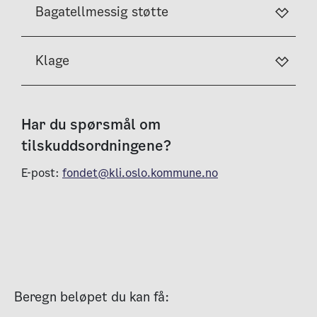
Bagatellmessig støtte
Klage
Har du spørsmål om
tilskuddsordningene?
E-post:
fondet@kli.oslo.kommune.no
Beregn beløpet du kan få: