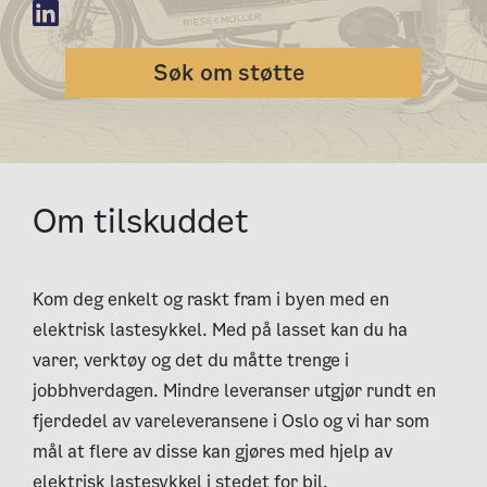
Søk om støtte
Om tilskuddet
Kom deg enkelt og raskt fram i byen med en
elektrisk lastesykkel. Med på lasset kan du ha
varer, verktøy og det du måtte trenge i
jobbhverdagen. Mindre leveranser utgjør rundt en
fjerdedel av vareleveransene i Oslo og vi har som
mål at flere av disse kan gjøres med hjelp av
elektrisk lastesykkel i stedet for bil.