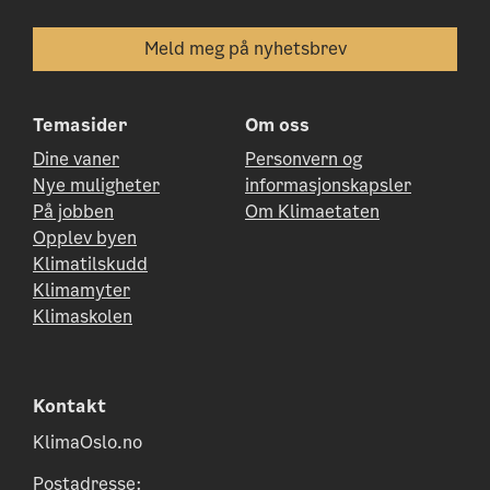
Temasider
Om oss
Dine vaner
Personvern og
Nye muligheter
informasjonskapsler
På jobben
Om Klimaetaten
Opplev byen
Klimatilskudd
Klimamyter
Klimaskolen
Kontakt
KlimaOslo.no
Postadresse: