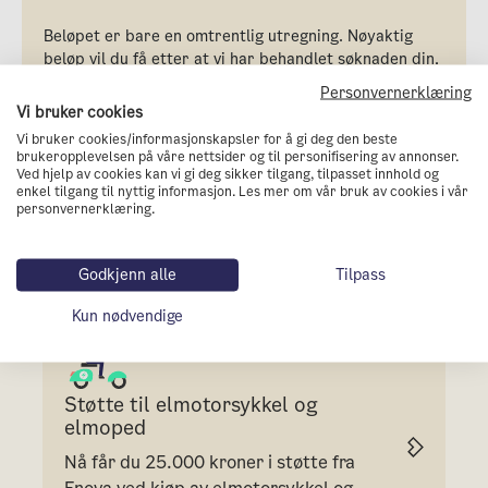
Beløpet er bare en omtrentlig utregning. Nøyaktig
beløp vil du få etter at vi har behandlet søknaden din.
Personvernerklæring
Vi bruker cookies
Vi bruker cookies/informasjonskapsler for å gi deg den beste
brukeropplevelsen på våre nettsider og til personifisering av annonser.
Ved hjelp av cookies kan vi gi deg sikker tilgang, tilpasset innhold og
enkel tilgang til nyttig informasjon. Les mer om vår bruk av cookies i vår
personvernerklæring.
Lignende tilskudd
Godkjenn alle
Tilpass
Kun nødvendige
Støtte til elmotorsykkel og
elmoped
Nå får du 25.000 kroner i støtte fra