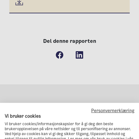
Del denne rapporten
Relaterte rapporter
Personvernerklæring
Vi bruker cookies
Vi bruker cookies/informasjonskapsler for å gi deg den beste
brukeropplevelsen på våre nettsider og til personifisering av annonser.
Ved hjelp av cookies kan vi gi deg sikker tilgang, tilpasset innhold og
enkel tilgang til nyttig informasjon. Les mer om vår bruk av cookies i vår