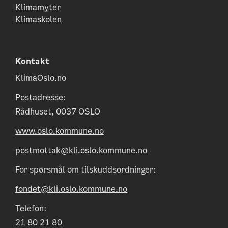
Klimamyter
Klimaskolen
Kontakt
KlimaOslo.no
Postadresse:
Rådhuset, 0037 OSLO
www.oslo.kommune.no
postmottak@kli.oslo.kommune.no
For spørsmål om tilskuddsordninger:
fondet@kli.oslo.kommune.no
Telefon:
21 80 21 80