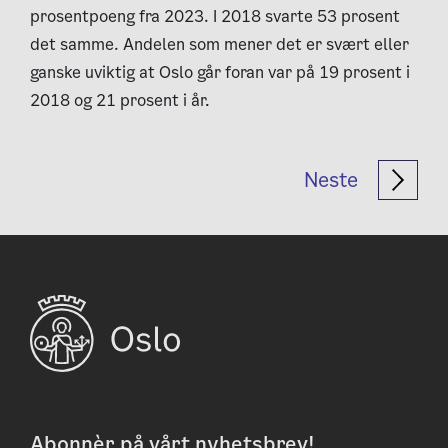
prosentpoeng fra 2023. I 2018 svarte 53 prosent
det samme. Andelen som mener det er svært eller
ganske uviktig at Oslo går foran var på 19 prosent i
2018 og 21 prosent i år.
Neste
Abonnèr på vårt nyhetsbrev!