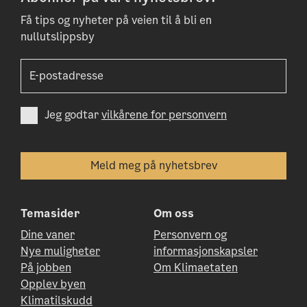
Få tips og nyheter på veien til å bli en
nullutslippsby
Jeg godtar
vilkårene for personvern
Temasider
Om oss
Dine vaner
Personvern og
Nye muligheter
informasjonskapsler
På jobben
Om Klimaetaten
Opplev byen
Klimatilskudd