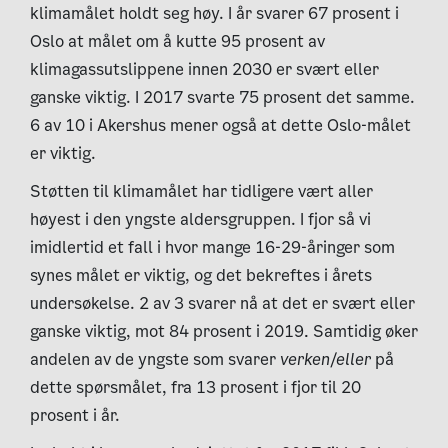
klimamålet holdt seg høy. I år svarer 67 prosent i
Oslo at målet om å kutte 95 prosent av
klimagassutslippene innen 2030 er svært eller
ganske viktig. I 2017 svarte 75 prosent det samme.
6 av 10 i Akershus mener også at dette Oslo-målet
er viktig.
Støtten til klimamålet har tidligere vært aller
høyest i den yngste aldersgruppen. I fjor så vi
imidlertid et fall i hvor mange 16-29-åringer som
synes målet er viktig, og det bekreftes i årets
undersøkelse. 2 av 3 svarer nå at det er svært eller
ganske viktig, mot 84 prosent i 2019. Samtidig øker
andelen av de yngste som svarer
verken/eller
på
dette spørsmålet, fra 13 prosent i fjor til 20
prosent i år.