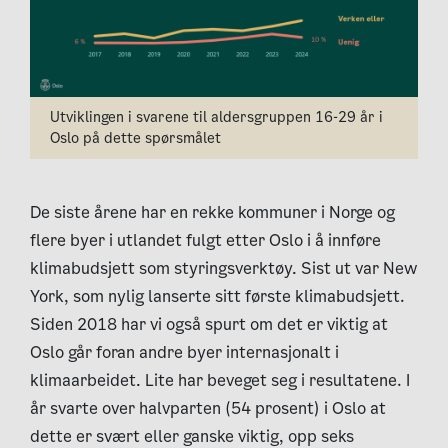
Utviklingen i svarene til aldersgruppen 16-29 år i
Oslo på dette spørsmålet
De siste årene har en rekke kommuner i Norge og
flere byer i utlandet fulgt etter Oslo i å innføre
klimabudsjett som styringsverktøy. Sist ut var New
York, som nylig lanserte sitt første klimabudsjett.
Siden 2018 har vi også spurt om det er viktig at
Oslo går foran andre byer internasjonalt i
klimaarbeidet. Lite har beveget seg i resultatene. I
år svarte over halvparten (54 prosent) i Oslo at
dette er svært eller ganske viktig, opp seks