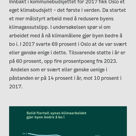
Innbakt i kommunebudsjettet for 2017 fikk Oslo et
eget klimabudsjett – det første i verden. Da startet
et mer målstyrt arbeid med å redusere byens
klimagassutslipp. I undersøkelsen spør vi om
arbeidet med å nå klimamålene gjør byen bedre å
bo i. I 2017 svarte 69 prosent i Oslo at de var svært
eller ganske enige i dette. Tilsvarende støtte i år er
på 60 prosent, opp fire prosentpoeng fra 2023.
Andelen som er svært eller ganske uenige i
påstanden er på 14 prosent i år, mot 10 prosent i
2017.