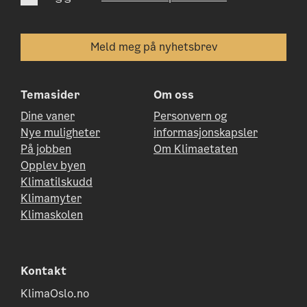
Temasider
Om oss
Dine vaner
Personvern og
Nye muligheter
informasjonskapsler
På jobben
Om Klimaetaten
Opplev byen
Klimatilskudd
Klimamyter
Klimaskolen
Kontakt
KlimaOslo.no