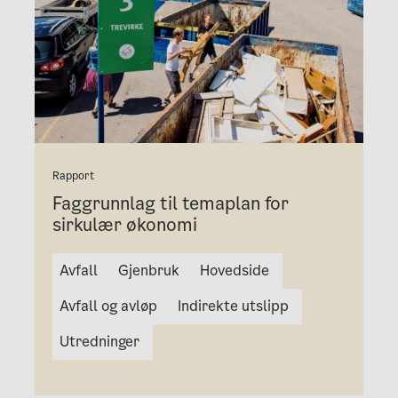
Rapport
Faggrunnlag til temaplan for
sirkulær økonomi
Avfall
Gjenbruk
Hovedside
Avfall og avløp
Indirekte utslipp
Utredninger