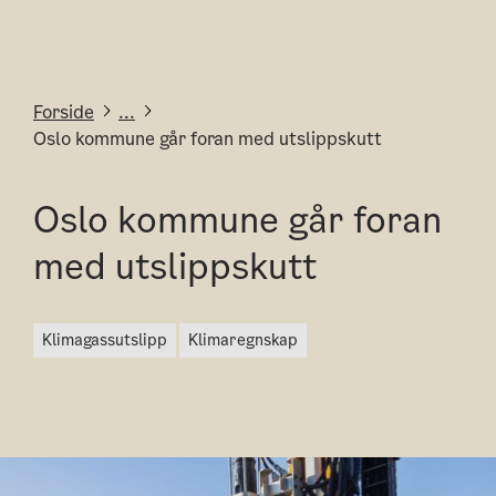
Forside
...
Oslo kommune går foran med utslippskutt
Oslo kommune går foran
med utslippskutt
klimagassutslipp
klimaregnskap