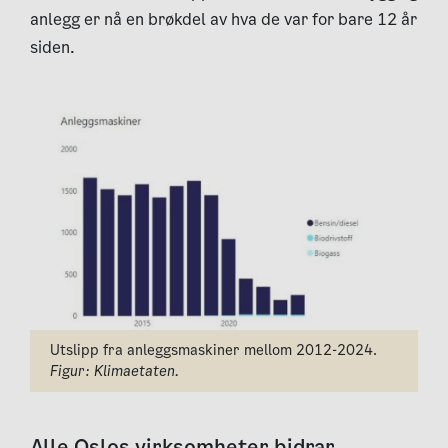
anlegg er nå en brøkdel av hva de var for bare 12 år
siden.
Utslipp fra anleggsmaskiner mellom 2012-2024.
Figur: Klimaetaten.
Alle Oslos virksomheter bidrar