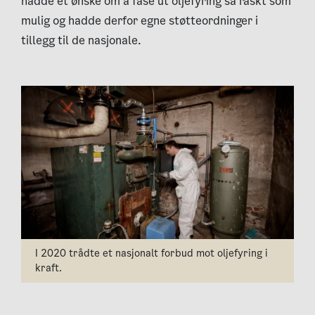
hadde et ønske om å fase ut oljefyring så raskt som
mulig og hadde derfor egne støtteordninger i
tillegg til de nasjonale.
I 2020 trådte et nasjonalt forbud mot oljefyring i
kraft.