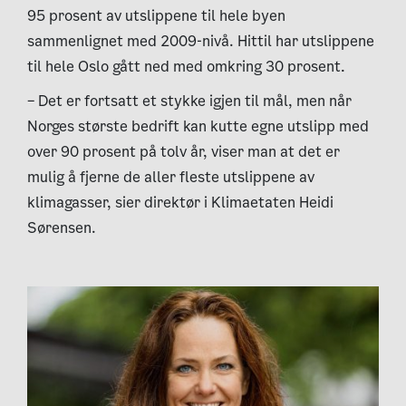
95 prosent av utslippene til hele byen
sammenlignet med 2009-nivå. Hittil har utslippene
til hele Oslo gått ned med omkring 30 prosent.
– Det er fortsatt et stykke igjen til mål, men når
Norges største bedrift kan kutte egne utslipp med
over 90 prosent på tolv år, viser man at det er
mulig å fjerne de aller fleste utslippene av
klimagasser, sier direktør i Klimaetaten Heidi
Sørensen.