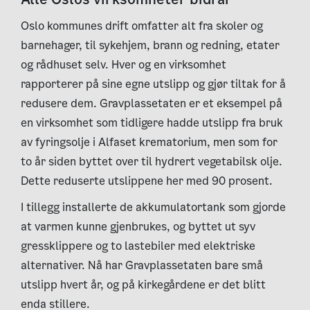
Oslo kommunes drift omfatter alt fra skoler og
barnehager, til sykehjem, brann og redning, etater
og rådhuset selv. Hver og en virksomhet
rapporterer på sine egne utslipp og gjør tiltak for å
redusere dem. Gravplassetaten er et eksempel på
en virksomhet som tidligere hadde utslipp fra bruk
av fyringsolje i Alfaset krematorium, men som for
to år siden byttet over til hydrert vegetabilsk olje.
Dette reduserte utslippene her med 90 prosent.
I tillegg installerte de akkumulatortank som gjorde
at varmen kunne gjenbrukes, og byttet ut syv
gressklippere og to lastebiler med elektriske
alternativer. Nå har Gravplassetaten bare små
utslipp hvert år, og på kirkegårdene er det blitt
enda stillere.