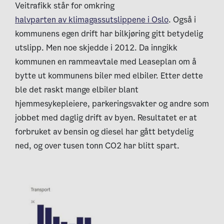
Veitrafikk står for omkring
halvparten av klimagassutslippene i Oslo
. Også i
kommunens egen drift har bilkjøring gitt betydelig
utslipp. Men noe skjedde i 2012. Da inngikk
kommunen en rammeavtale med Leaseplan om å
bytte ut kommunens biler med elbiler. Etter dette
ble det raskt mange elbiler blant
hjemmesykepleiere, parkeringsvakter og andre som
jobbet med daglig drift av byen. Resultatet er at
forbruket av bensin og diesel har gått betydelig
ned, og over tusen tonn CO2 har blitt spart.