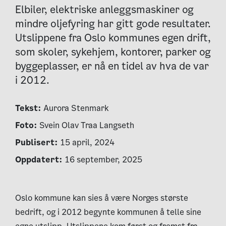
Elbiler, elektriske anleggsmaskiner og
mindre oljefyring har gitt gode resultater.
Utslippene fra Oslo kommunes egen drift,
som skoler, sykehjem, kontorer, parker og
byggeplasser, er nå en tidel av hva de var
i 2012.
Tekst:
Aurora Stenmark
Foto:
Svein Olav Traa Langseth
Publisert:
15 april, 2024
Oppdatert:
16 september, 2025
Oslo kommune kan sies å være Norges største
bedrift, og i 2012 begynte kommunen å telle sine