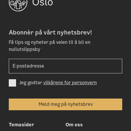
Abonnèr på vårt nyhetsbrev!
Få tips og nyheter på veien til å bli en
nullutslippsby
Jeg godtar
vilkårene for personvern
Temasider
Om oss