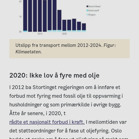
Utslipp fra transport mellom 2012-2024.
Figur:
Klimaetaten.
2020: Ikke lov å fyre med olje
I 2012 ba Stortinget regjeringen om å innføre et
forbud mot fyring med fossil olje til oppvarming i
husholdninger og som primærkilde i øvrige bygg.
Åtte år senere, i 2020, t
rådte et nasjonalt forbud i kraft.
I mellomtiden var
det støtteordninger for å fase ut oljefyring. Oslo