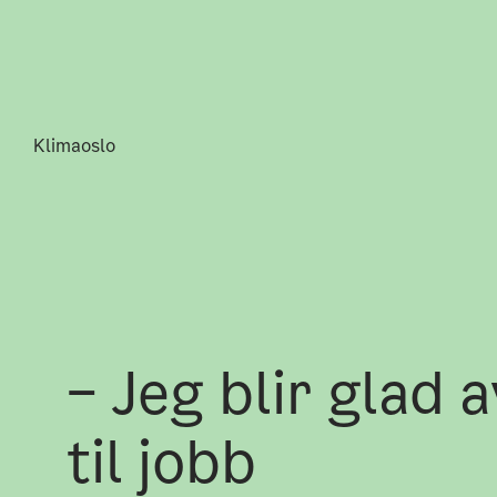
Klimaoslo
– Jeg blir glad a
til jobb