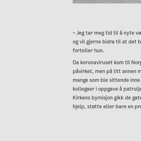
– Jeg tar meg tid til å nyte 
og vil gjerne bidra til at det 
forteller hun.
Da koronaviruset kom til Nor
påvirket, men på litt annen 
mange som ble sittende inne
kollegaer i oppgave å patrul
Kirkens bymisjon gikk de gat
hjelp, støtte eller bare en pr