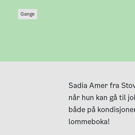
gange
Sadia Amer fra Stovn
når hun kan gå til 
både på kondisjone
lommeboka!