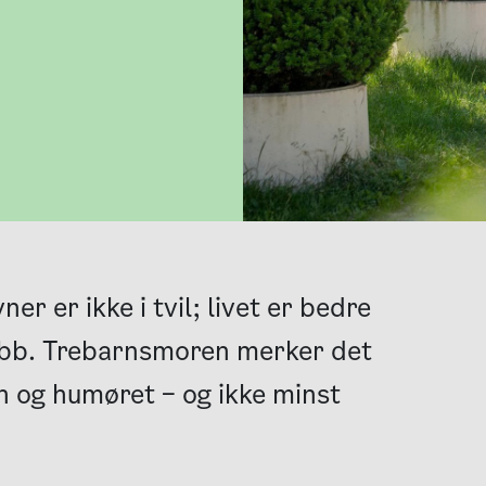
er er ikke i tvil; livet er bedre
jobb. Trebarnsmoren merker det
n og humøret – og ikke minst