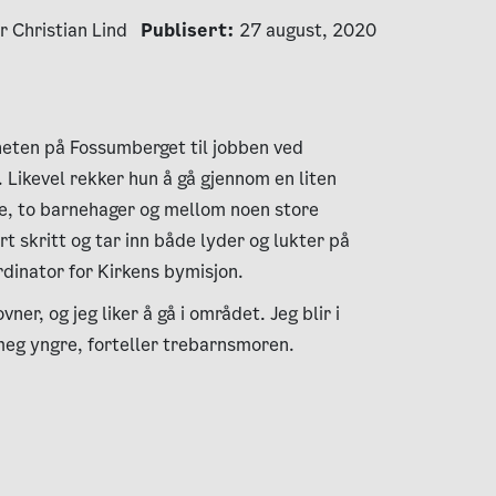
r Christian Lind
Publisert:
27 august, 2020
igheten på Fossumberget til jobben ved
 Likevel rekker hun å gå gjennom en liten
ne, to barnehager og mellom noen store
t skritt og tar inn både lyder og lukter på
ordinator for Kirkens bymisjon.
vner, og jeg liker å gå i området. Jeg blir i
meg yngre, forteller trebarnsmoren.