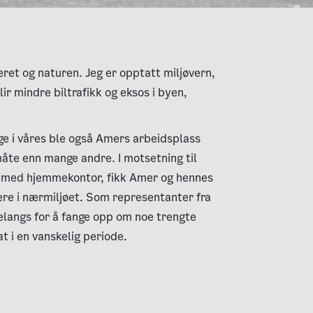
været og naturen. Jeg er opptatt miljøvern,
blir mindre biltrafikk og eksos i byen,
ge i våres ble også Amers arbeidsplass
måte enn mange andre. I motsetning til
 med hjemmekontor, fikk Amer og hennes
jere i nærmiljøet. Som representanter fra
elangs for å fange opp om noe trengte
at i en vanskelig periode.