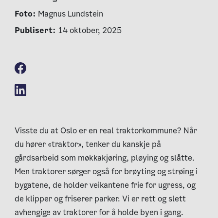
Foto:
Magnus Lundstein
Publisert:
14 oktober, 2025
Visste du at Oslo er en real traktorkommune? Når
du hører «traktor», tenker du kanskje på
gårdsarbeid som møkkakjøring, pløying og slåtte.
Men traktorer sørger også for brøyting og strøing i
bygatene, de holder veikantene frie for ugress, og
de klipper og friserer parker. Vi er rett og slett
avhengige av traktorer for å holde byen i gang.