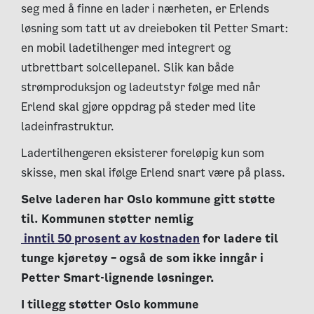
seg med å finne en lader i nærheten, er Erlends
løsning som tatt ut av dreieboken til Petter Smart:
en mobil ladetilhenger med integrert og
utbrettbart solcellepanel. Slik kan både
strømproduksjon og ladeutstyr følge med når
Erlend skal gjøre oppdrag på steder med lite
ladeinfrastruktur.
Ladertilhengeren eksisterer foreløpig kun som
skisse, men skal ifølge Erlend snart være på plass.
Selve laderen har Oslo kommune gitt støtte
til. Kommunen støtter nemlig
inntil 50 prosent av kostnaden
for ladere til
tunge kjøretøy – også de som ikke inngår i
Petter Smart-lignende løsninger.
I tillegg støtter Oslo kommune