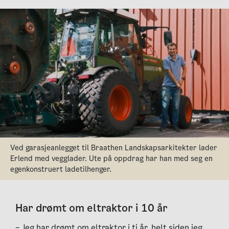
Ved garasjeanlegget til Braathen Landskapsarkitekter lader
Erlend med vegglader. Ute på oppdrag har han med seg en
egenkonstruert ladetilhenger.
Har drømt om eltraktor i 10 år
– Jeg har drømt om eltraktor i ti år, helt siden jeg