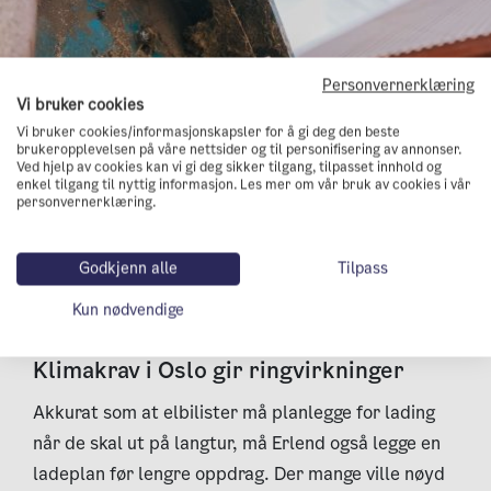
Personvernerklæring
Vi bruker cookies
Vi bruker cookies/informasjonskapsler for å gi deg den beste
brukeropplevelsen på våre nettsider og til personifisering av annonser.
Ved hjelp av cookies kan vi gi deg sikker tilgang, tilpasset innhold og
enkel tilgang til nyttig informasjon. Les mer om vår bruk av cookies i vår
personvernerklæring.
Godkjenn alle
Tilpass
Ugresset er sjanseløst i møte med klipperen til Erlend.
Kun nødvendige
Klimakrav i Oslo gir ringvirkninger
Akkurat som at elbilister må planlegge for lading
når de skal ut på langtur, må Erlend også legge en
ladeplan før lengre oppdrag. Der mange ville nøyd