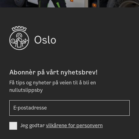
Abonnèr på vårt nyhetsbrev!
Få tips og nyheter på veien til å bli en
nullutslippsby
Jeg godtar
vilkårene for personvern