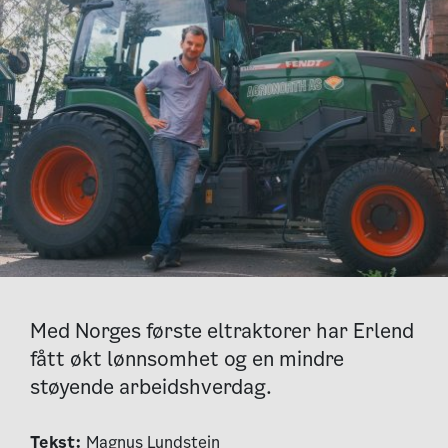
Med Norges første eltraktorer har Erlend
fått økt lønnsomhet og en mindre
støyende arbeidshverdag.
Tekst:
Magnus Lundstein