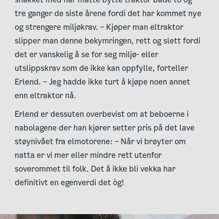
tre ganger de siste årene fordi det har kommet nye
og strengere miljøkrav. – Kjøper man eltraktor
slipper man denne bekymringen, rett og slett fordi
det er vanskelig å se for seg miljø- eller
utslippskrav som de ikke kan oppfylle, forteller
Erlend. – Jeg hadde ikke turt å kjøpe noen annet
enn eltraktor nå.
Erlend er dessuten overbevist om at beboerne i
nabolagene der han kjører setter pris på det lave
støynivået fra elmotorene: – Når vi brøyter om
natta er vi mer eller mindre rett utenfor
soverommet til folk. Det å ikke bli vekka har
definitivt en egenverdi det òg!