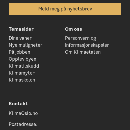
Temasider
Om oss
Dine vaner
Personvern og
Nye muligheter
informasjonskapsler
På jobben
Om Klimaetaten
Opplev byen
Klimatilskudd
Klimamyter
Klimaskolen
Kontakt
KlimaOslo.no
Postadresse: