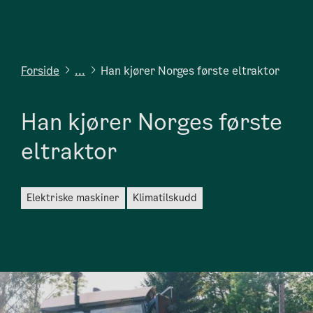
Forside
...
Han kjører Norges første eltraktor
Han kjører Norges første
eltraktor
elektriske maskiner
klimatilskudd