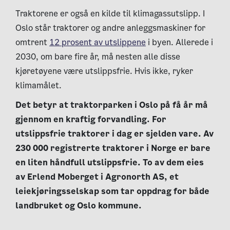
Traktorene er også en kilde til klimagassutslipp. I
Oslo står traktorer og andre anleggsmaskiner for
omtrent
12 prosent av utslippene
i byen. Allerede i
2030, om bare fire år, må nesten alle disse
kjøretøyene være utslippsfrie. Hvis ikke, ryker
klimamålet.
Det betyr at traktorparken i Oslo på få år må
gjennom en kraftig forvandling. For
utslippsfrie traktorer i dag er sjelden vare. Av
230 000 registrerte traktorer i Norge er bare
en liten håndfull utslippsfrie. To av dem eies
av Erlend Moberget i Agronorth AS, et
leiekjøringsselskap som tar oppdrag for både
landbruket og Oslo kommune.