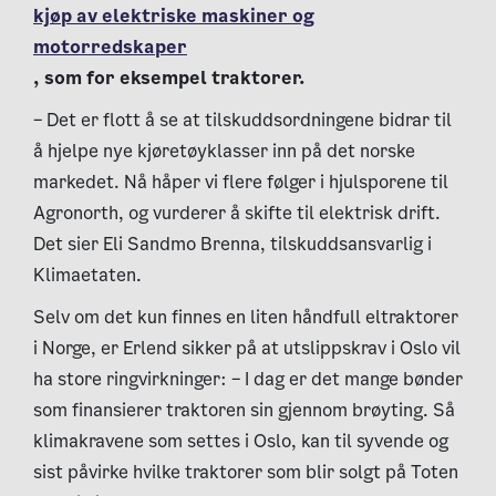
kjøp av elektriske maskiner og
motorredskaper
, som for eksempel traktorer.
– Det er flott å se at tilskuddsordningene bidrar til
å hjelpe nye kjøretøyklasser inn på det norske
markedet. Nå håper vi flere følger i hjulsporene til
Agronorth, og vurderer å skifte til elektrisk drift.
Det sier Eli Sandmo Brenna, tilskuddsansvarlig i
Klimaetaten.
Selv om det kun finnes en liten håndfull eltraktorer
i Norge, er Erlend sikker på at utslippskrav i Oslo vil
ha store ringvirkninger: – I dag er det mange bønder
som finansierer traktoren sin gjennom brøyting. Så
klimakravene som settes i Oslo, kan til syvende og
sist påvirke hvilke traktorer som blir solgt på Toten