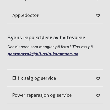
Appledoctor
Byens reparatører av hvitevarer
Ser du noen som mangler på lista? Tips oss på
postmottak@kli.oslo.kommune.no
El fix salg og service
Power reparasjon og service