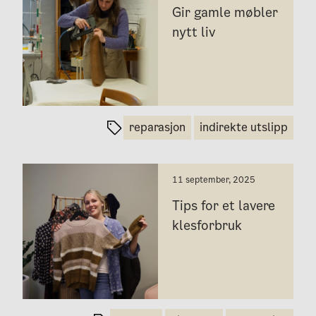
Gir gamle møbler
nytt liv
reparasjon
indirekte utslipp
11 september, 2025
Tips for et lavere
klesforbruk