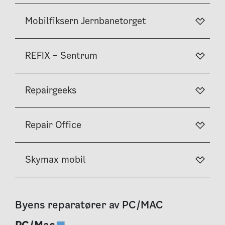
Mobilfiksern Jernbanetorget
REFIX – Sentrum
Repairgeeks
Repair Office
Skymax mobil
Byens reparatører av PC/MAC
PC/Mac