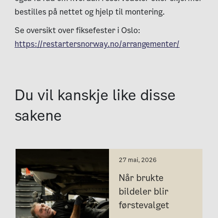
bestilles på nettet og hjelp til montering.
Se oversikt over fiksefester i Oslo:
https://restartersnorway.no/arrangementer/
Du vil kanskje like disse
sakene
27 mai, 2026
Når brukte
bildeler blir
førstevalget