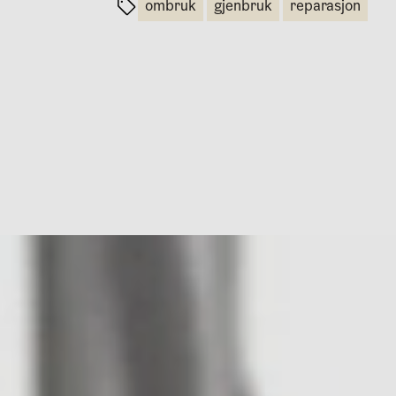
ombruk
gjenbruk
reparasjon