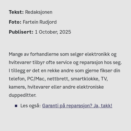
Tekst:
Redaksjonen
Foto:
Fartein Rudjord
Publisert:
1 October, 2025
Mange av forhandlerne som selger elektronikk og
hvitevarer tilbyr ofte service og reparasjon hos seg.
I tillegg er det en rekke andre som gjerne fikser din
telefon, PC/Mac, nettbrett, smartklokke, TV,
kamera, hvitevarer eller andre elektroniske
duppeditter.
Les også:
Garanti på reparasjon? Ja, takk!