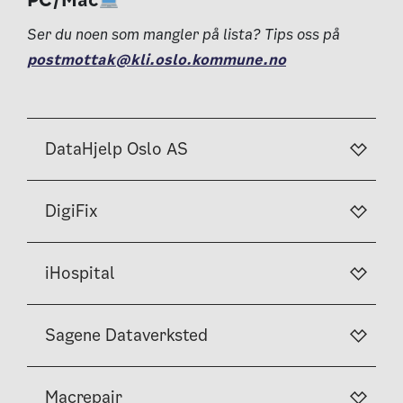
Ser du noen som mangler på lista? Tips oss på
postmottak@kli.oslo.kommune.no
DataHjelp Oslo AS
DigiFix
iHospital
Sagene Dataverksted
Macrepair