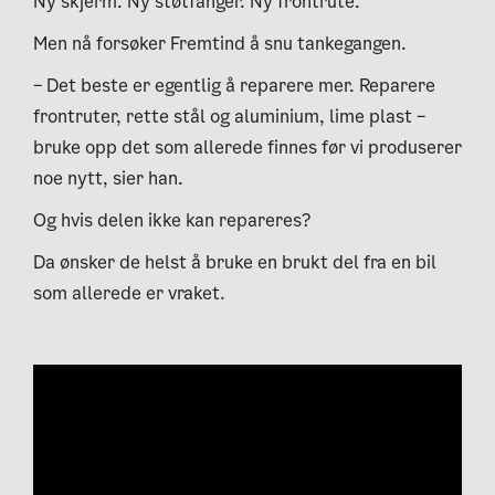
Ny skjerm. Ny støtfanger. Ny frontrute.
Men nå forsøker Fremtind å snu tankegangen.
– Det beste er egentlig å reparere mer. Reparere
frontruter, rette stål og aluminium, lime plast –
bruke opp det som allerede finnes før vi produserer
noe nytt, sier han.
Og hvis delen ikke kan repareres?
Da ønsker de helst å bruke en brukt del fra en bil
som allerede er vraket.