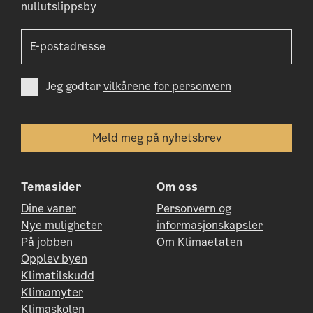
nullutslippsby
Jeg godtar
vilkårene for personvern
Temasider
Om oss
Dine vaner
Personvern og
Nye muligheter
informasjonskapsler
På jobben
Om Klimaetaten
Opplev byen
Klimatilskudd
Klimamyter
Klimaskolen