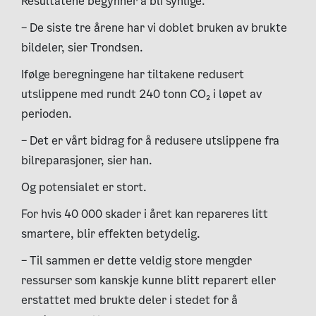
Resultatene begynner å bli synlige.
– De siste tre årene har vi doblet bruken av brukte
bildeler, sier Trondsen.
Ifølge beregningene har tiltakene redusert
utslippene med rundt 240 tonn CO₂ i løpet av
perioden.
– Det er vårt bidrag for å redusere utslippene fra
bilreparasjoner, sier han.
Og potensialet er stort.
For hvis 40 000 skader i året kan repareres litt
smartere, blir effekten betydelig.
– Til sammen er dette veldig store mengder
ressurser som kanskje kunne blitt reparert eller
erstattet med brukte deler i stedet for å