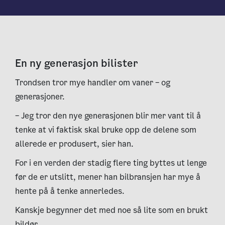
En ny generasjon bilister
Trondsen tror mye handler om vaner – og
generasjoner.
– Jeg tror den nye generasjonen blir mer vant til å
tenke at vi faktisk skal bruke opp de delene som
allerede er produsert, sier han.
For i en verden der stadig flere ting byttes ut lenge
før de er utslitt, mener han bilbransjen har mye å
hente på å tenke annerledes.
Kanskje begynner det med noe så lite som en brukt
bildør.