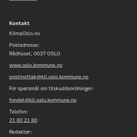
Kontakt
KlimaOslo.no
Postadresse:
Rådhuset, 0037 OSLO
www.oslo.kommune.no
postmottak@kli.oslo.kommune.no
For spørsmål om tilskuddsordninger:
fondet@kli.oslo.kommune.no
Telefon:
21 80 21 80
Redaktør: