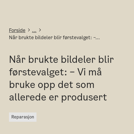
Forside
...
Når brukte bildeler blir førstevalget: –...
Når brukte bildeler blir
førstevalget: – Vi må
bruke opp det som
allerede er produsert
reparasjon