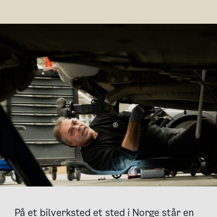
På et bilverksted et sted i Norge står en