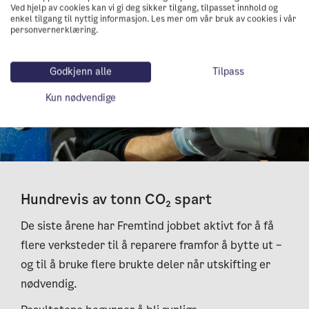
Ved hjelp av cookies kan vi gi deg sikker tilgang, tilpasset innhold og
enkel tilgang til nyttig informasjon. Les mer om vår bruk av cookies i vår
personvernerklæring.
Godkjenn alle
Tilpass
Kun nødvendige
Hundrevis av tonn CO₂ spart
De siste årene har Fremtind jobbet aktivt for å få
flere verksteder til å reparere framfor å bytte ut –
og til å bruke flere brukte deler når utskifting er
nødvendig.