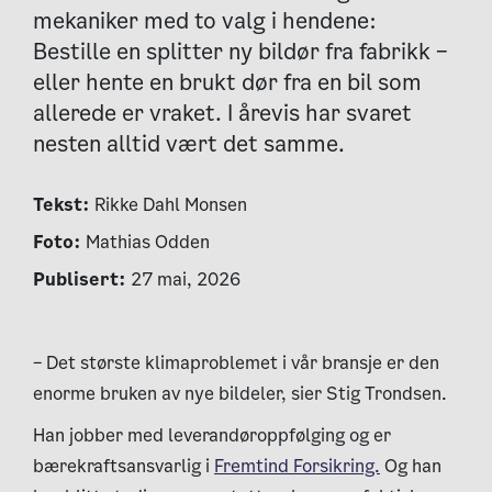
mekaniker med to valg i hendene:
Bestille en splitter ny bildør fra fabrikk –
eller hente en brukt dør fra en bil som
allerede er vraket. I årevis har svaret
nesten alltid vært det samme.
Tekst:
Rikke Dahl Monsen
Foto:
Mathias Odden
Publisert:
27 mai, 2026
– Det største klimaproblemet i vår bransje er den
enorme bruken av nye bildeler, sier Stig Trondsen.
Han jobber med leverandøroppfølging og er
bærekraftsansvarlig i
Fremtind Forsikring.
Og han