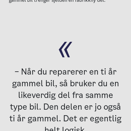
gammel bil trenger sjelden en fabrikkny del.
– Når du reparerer en ti år
gammel bil, så bruker du en
likeverdig del fra samme
type bil. Den delen er jo også
ti år gammel. Det er egentlig
helt logisk.