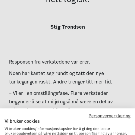
Stig Trondsen
Responsen fra verkstedene varierer.
Noen har kastet seg rundt og tatt den nye
tankegangen raskt. Andre trenger litt mer tid.
– Vi er i en omstillingsfase. Flere verksteder
begynner å se at miljø også må være en del av
måten vi reparerer biler på.
Personvernerklæring
Vi bruker cookies
Vi bruker cookies/informasjonskapsler for å gi deg den beste
brukeropplevelsen på våre nettsider og til personifisering av annonser.