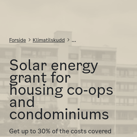
Forside
Klimatilskudd
...
Solar energy
grant for
housing co‑ops
and
condominiums
Get up to 30% of the costs covered