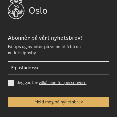
Abonnèr på vårt nyhetsbrev!
Få tips og nyheter på veien til å bli en
nullutslippsby
Jeg godtar
vilkårene for personvern