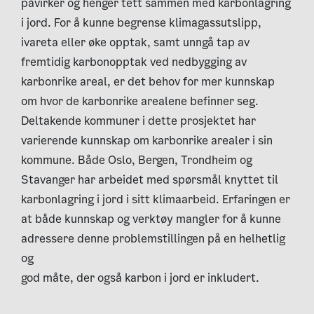
påvirker og henger tett sammen med karbonlagring
i jord. For å kunne begrense klimagassutslipp,
ivareta eller øke opptak, samt unngå tap av
fremtidig karbonopptak ved nedbygging av
karbonrike areal, er det behov for mer kunnskap
om hvor de karbonrike arealene befinner seg.
Deltakende kommuner i dette prosjektet har
varierende kunnskap om karbonrike arealer i sin
kommune. Både Oslo, Bergen, Trondheim og
Stavanger har arbeidet med spørsmål knyttet til
karbonlagring i jord i sitt klimaarbeid. Erfaringen er
at både kunnskap og verktøy mangler for å kunne
adressere denne problemstillingen på en helhetlig
og
god måte, der også karbon i jord er inkludert.