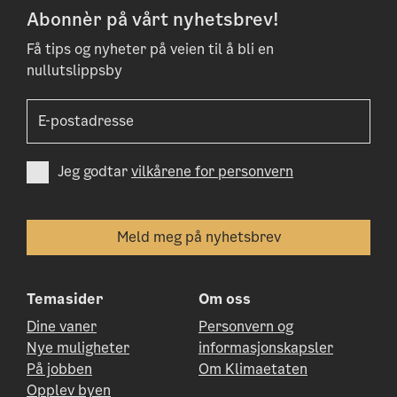
Abonnèr på vårt nyhetsbrev!
Få tips og nyheter på veien til å bli en
nullutslippsby
Jeg godtar
vilkårene for personvern
Temasider
Om oss
Dine vaner
Personvern og
Nye muligheter
informasjonskapsler
På jobben
Om Klimaetaten
Opplev byen