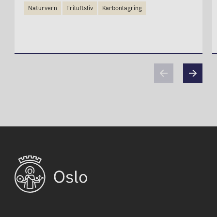
naturvern
friluftsliv
karbonlagring