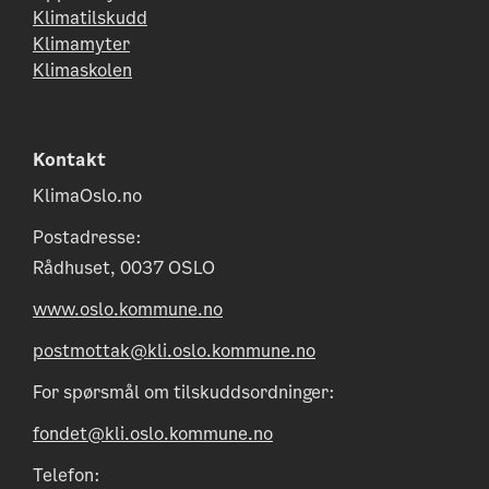
Klimatilskudd
Klimamyter
Klimaskolen
Kontakt
KlimaOslo.no
Postadresse:
Rådhuset, 0037 OSLO
www.oslo.kommune.no
postmottak@kli.oslo.kommune.no
For spørsmål om tilskuddsordninger:
fondet@kli.oslo.kommune.no
Telefon: