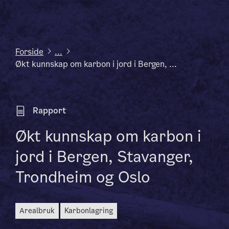
Forside
...
Økt kunnskap om karbon i jord i Bergen, ...
Rapport
Økt kunnskap om karbon i
jord i Bergen, Stavanger,
Trondheim og Oslo
arealbruk
karbonlagring