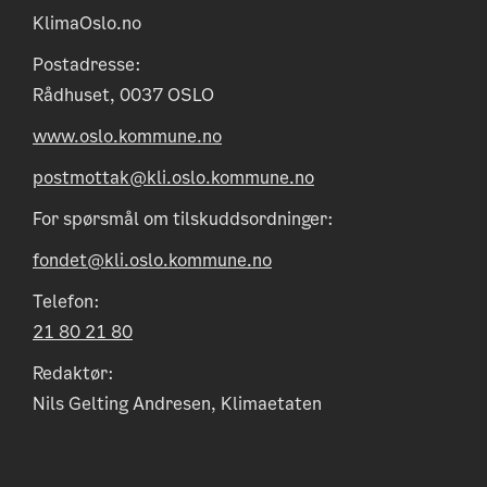
KlimaOslo.no
Postadresse:
Rådhuset, 0037 OSLO
www.oslo.kommune.no
postmottak@kli.oslo.kommune.no
For spørsmål om tilskuddsordninger:
fondet@kli.oslo.kommune.no
Telefon:
21 80 21 80
Redaktør:
Nils Gelting Andresen, Klimaetaten