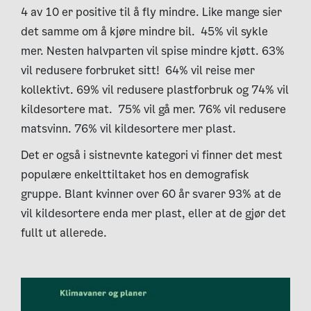
4 av 10 er positive til å fly mindre. Like mange sier
det samme om å kjøre mindre bil.
45% vil sykle
mer. Nesten halvparten vil spise mindre kjøtt. 63%
vil redusere forbruket sitt!
64% vil reise mer
kollektivt. 69% vil redusere plastforbruk og 74% vil
kildesortere mat.
75% vil gå mer. 76% vil redusere
matsvinn. 76% vil kildesortere mer plast.
Det er også i sistnevnte kategori vi finner det mest
populære enkelttiltaket hos en demografisk
gruppe. Blant kvinner over 60 år svarer 93% at de
vil kildesortere enda mer plast, eller at de gjør det
fullt ut allerede.