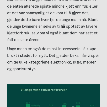
de enten allerede spiste mindre kjøtt enn før, eller
at det var sannsynlig at de kom til å gjøre det,
gjelder dette bare hver fjerde unge mann nå. Blant
de unge kvinnene er seks av ti
nå
opptatt av lavere
kjøttforbruk, selv om vi også blant dem har sett et
fall de siste årene.
Unge menn er også de minst interesserte i å kjøpe
brukt i stedet for nytt. Det gjelder f.eks. når vi spør
om de ulike kategoriene elektronikk, klær, møbler
og sportsutstyr.