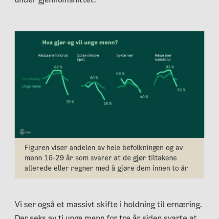
Figuren viser andelen av hele befolkningen og av
menn 16-29 år som svarer at de gjør tiltakene
allerede eller regner med å gjøre dem innen to år
Vi ser også et massivt skifte i holdning til ernæring.
Der seks av ti unge menn for tre år siden svarte at