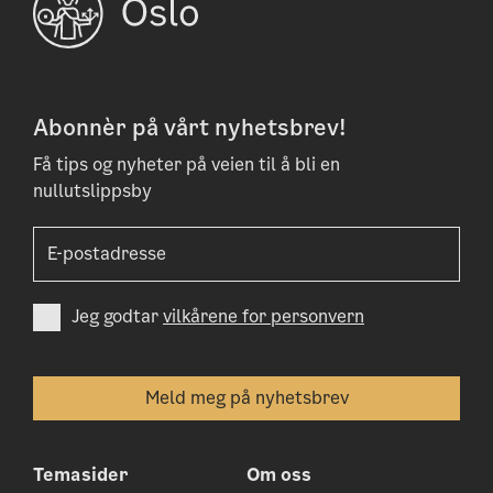
Abonnèr på vårt nyhetsbrev!
Få tips og nyheter på veien til å bli en
nullutslippsby
Jeg godtar
vilkårene for personvern
Temasider
Om oss