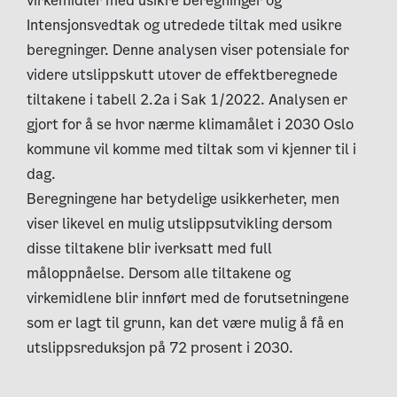
virkemidler med usikre beregninger og
Intensjonsvedtak og utredede tiltak med usikre
beregninger. Denne analysen viser potensiale for
videre utslippskutt utover de effektberegnede
tiltakene i tabell 2.2a i Sak 1/2022. Analysen er
gjort for å se hvor nærme klimamålet i 2030 Oslo
kommune vil komme med tiltak som vi kjenner til i
dag.
Beregningene har betydelige usikkerheter, men
viser likevel en mulig utslippsutvikling dersom
disse tiltakene blir iverksatt med full
måloppnåelse. Dersom alle tiltakene og
virkemidlene blir innført med de forutsetningene
som er lagt til grunn, kan det være mulig å få en
utslippsreduksjon på 72 prosent i 2030.