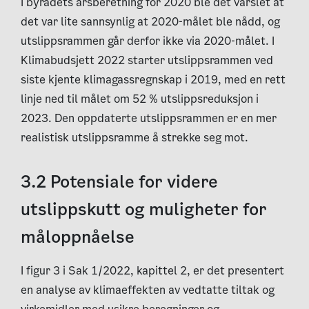
I byrådets årsberetning for 2020 ble det varslet at
det var lite sannsynlig at 2020-målet ble nådd, og
utslippsrammen går derfor ikke via 2020-målet. I
Klimabudsjett 2022 starter utslippsrammen ved
siste kjente klimagassregnskap i 2019, med en rett
linje ned til målet om 52 % utslippsreduksjon i
2023. Den oppdaterte utslippsrammen er en mer
realistisk utslippsramme å strekke seg mot.
3.2 Potensiale for videre
utslippskutt og muligheter for
måloppnåelse
I figur 3 i Sak 1/2022, kapittel 2, er det presentert
en analyse av klimaeffekten av vedtatte tiltak og