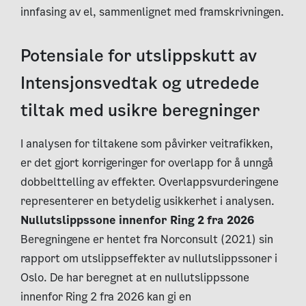
innfasing av el, sammenlignet med framskrivningen.
Potensiale for utslippskutt av
Intensjonsvedtak og utredede
tiltak med usikre beregninger
I analysen for tiltakene som påvirker veitrafikken,
er det gjort korrigeringer for overlapp for å unngå
dobbelttelling av effekter. Overlappsvurderingene
representerer en betydelig usikkerhet i analysen.
Nullutslippssone innenfor Ring 2 fra 2026
Beregningene er hentet fra Norconsult (2021) sin
rapport om utslippseffekter av nullutslippssoner i
Oslo. De har beregnet at en nullutslippssone
innenfor Ring 2 fra 2026 kan gi en