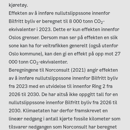
kjøretøy.
Effekten av å innføre nullutslippssone innenfor
Bilfritt byliv er beregnet til 8 000 tonn CO
-
2
ekvivalenter i 2023. Dette er kun effekten innenfor
Oslos grenser. Dersom man ser på effekten en slik
sone kan ha for veitrafikken generelt (også utenfor
Oslo kommune), kan den gi en effekt på opp mot 27
000 tonn CO
-ekvivalenter.
2
Beregningene til Norconsult (2021) angir effekten
av å innføre nullutslippssone innenfor Bilfritt byliv
fra 2023 med en utvidelse til innenfor Ring 2 fra
2026 til 2030. De har altså ikke oppgitt tall for en
nullutslippssone innenfor Bilfritt byliv fra 2026 til
2030. Klimaetaten har derfor framskrevet en
lineær nedgang i antall kjørte fossile kilometer som
tilsvarer nedgangen som Norconsult har beregnet