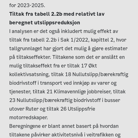
for 2023-2025.
Tiltak fra tabell 2.2b med relativt lav
beregnet utslippsreduksjon
I analysen er det også inkludert mulig effekt av
tiltak fra tabell 2.2b i Sak 1/2022, kapittel 2, hvor
tallgrunnlaget har gjort det mulig å gjøre estimater
på tiltakseffekter. Tiltakene som det er anslått en
mulig tiltakseffekt fra er tiltak 17 Økt
kollektivsatsning, tiltak 18 Nullutslipp/bærekraftig
biodrivstoff i transport ved innkjøp av varer og
tjenester, tiltak 21 Klimavennlige jobbreiser, tiltak
23 Nullutslipp/bærekraftig biodrivstoff i busser
utover Ruter og tiltak 26 Utslippsfrie
motorredskaper.
Beregningene er blant annet basert på hvordan
tiltakene påvirker aktivitetsnivå i veitrafikken og