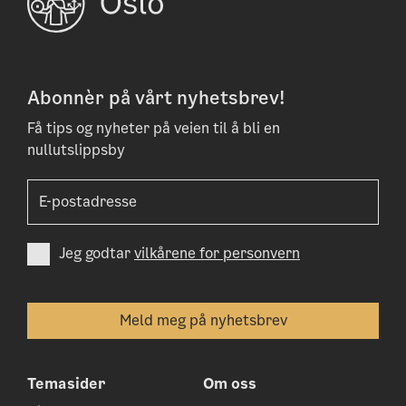
Abonnèr på vårt nyhetsbrev!
Få tips og nyheter på veien til å bli en
nullutslippsby
Jeg godtar
vilkårene for personvern
Temasider
Om oss