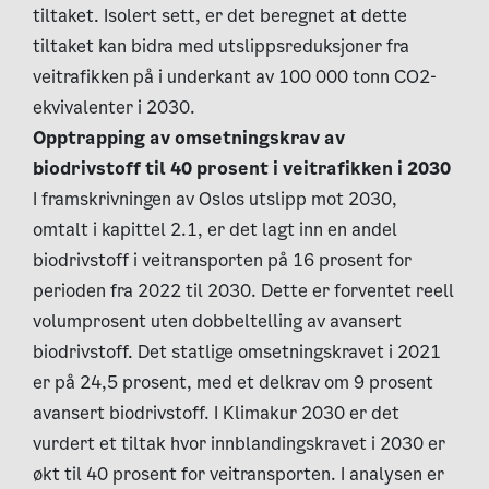
tiltaket. Isolert sett, er det beregnet at dette
tiltaket kan bidra med utslippsreduksjoner fra
veitrafikken på i underkant av 100 000 tonn CO2-
ekvivalenter i 2030.
Opptrapping av omsetningskrav av
biodrivstoff til 40 prosent i veitrafikken i 2030
I framskrivningen av Oslos utslipp mot 2030,
omtalt i kapittel 2.1, er det lagt inn en andel
biodrivstoff i veitransporten på 16 prosent for
perioden fra 2022 til 2030. Dette er forventet reell
volumprosent uten dobbeltelling av avansert
biodrivstoff. Det statlige omsetningskravet i 2021
er på 24,5 prosent, med et delkrav om 9 prosent
avansert biodrivstoff. I Klimakur 2030 er det
vurdert et tiltak hvor innblandingskravet i 2030 er
økt til 40 prosent for veitransporten. I analysen er