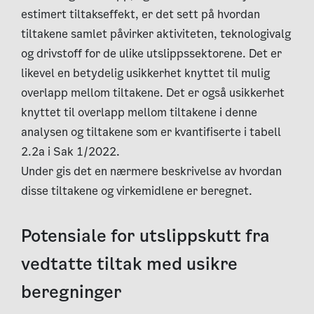
estimert tiltakseffekt, er det sett på hvordan
tiltakene samlet påvirker aktiviteten, teknologivalg
og drivstoff for de ulike utslippssektorene. Det er
likevel en betydelig usikkerhet knyttet til mulig
overlapp mellom tiltakene. Det er også usikkerhet
knyttet til overlapp mellom tiltakene i denne
analysen og tiltakene som er kvantifiserte i tabell
2.2a i Sak 1/2022.
Under gis det en nærmere beskrivelse av hvordan
disse tiltakene og virkemidlene er beregnet.
Potensiale for utslippskutt fra
vedtatte tiltak med usikre
beregninger