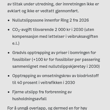
av tiltak under utredning, der innretningen ikke er
avklart og ikke er vedtatt gjennomført.
Nullutslippssone innenfor Ring 2 fra 2026
CO
-avgift tilsvarende 2 000 kr i 2030 (uten
2
kompensasjon med lettelser i veibruksavgiften
e.l.)
Gradvis opptrapping av priser i bomringen for
fossilbiler (+100 kr for fossilbiler per passering
sammenlignet med nullutslippskjøretøy i 2030)
Opptrapping av omsetningskrav av biodrivstoff
til 40 prosent i veitrafikken i 2030
Fjerne utslipp fra forbrenning av
husholdningsavfall
For å unngå overlapp, og dermed en for høy