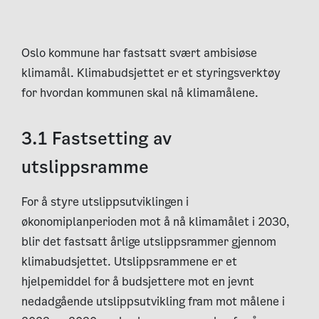
Oslo kommune har fastsatt svært ambisiøse
klimamål. Klimabudsjettet er et styringsverktøy
for hvordan kommunen skal nå klimamålene.
3.1 Fastsetting av
utslippsramme
For å styre utslippsutviklingen i
økonomiplanperioden mot å nå klimamålet i 2030,
blir det fastsatt årlige utslippsrammer gjennom
klimabudsjettet. Utslippsrammene er et
hjelpemiddel for å budsjettere mot en jevnt
nedadgående utslippsutvikling fram mot målene i