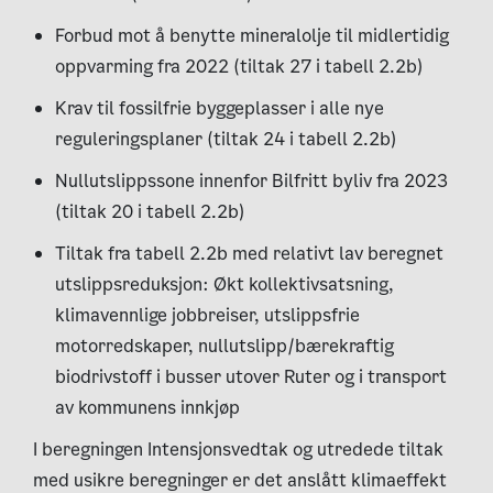
Forbud mot å benytte mineralolje til midlertidig
oppvarming fra 2022 (tiltak 27 i tabell 2.2b)
Krav til fossilfrie byggeplasser i alle nye
reguleringsplaner (tiltak 24 i tabell 2.2b)
Nullutslippssone innenfor Bilfritt byliv fra 2023
(tiltak 20 i tabell 2.2b)
Tiltak fra tabell 2.2b med relativt lav beregnet
utslippsreduksjon: Økt kollektivsatsning,
klimavennlige jobbreiser, utslippsfrie
motorredskaper, nullutslipp/bærekraftig
biodrivstoff i busser utover Ruter og i transport
av kommunens innkjøp
I beregningen Intensjonsvedtak og utredede tiltak
med usikre beregninger er det anslått klimaeffekt