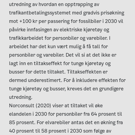
utredning av hvordan en opptrapping av
trafikantbetalingssystemet med gradvis prisøkning
mot +100 kr per passering for fossilbiler i 2030 vil
påvirke innfasingen av elektriske kjøretøy og
trafikkarbeidet for personbiler og varebiler. I
arbeidet har det kun vært mulig å få tall for
personbiler og varebiler. Det vil si at det ikke er
lagt inn en tiltakseffekt for tunge kjøretøy og
busser for dette tiltaket. Tiltakseffekten er
dermed underestimert. For å inkludere effekten for
tunge kjøretøy og busser, kreves det en grundigere
utredning.
Norconsult (2020) viser at tiltaket vil øke
elandelen i 2030 for personbiler fra 64 prosent til
85 prosent. For elvarebiler antas det en økning fra
40 prosent til 58 prosent i 2030 som følge av