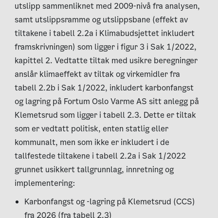
utslipp sammenliknet med 2009-nivå fra analysen,
samt utslippsramme og utslippsbane (effekt av
tiltakene i tabell 2.2a i Klimabudsjettet inkludert
framskrivningen) som ligger i figur 3 i Sak 1/2022,
kapittel 2. Vedtatte tiltak med usikre beregninger
anslår klimaeffekt av tiltak og virkemidler fra
tabell 2.2b i Sak 1/2022, inkludert karbonfangst
og lagring på Fortum Oslo Varme AS sitt anlegg på
Klemetsrud som ligger i tabell 2.3. Dette er tiltak
som er vedtatt politisk, enten statlig eller
kommunalt, men som ikke er inkludert i de
tallfestede tiltakene i tabell 2.2a i Sak 1/2022
grunnet usikkert tallgrunnlag, innretning og
implementering:
Karbonfangst og -lagring på Klemetsrud (CCS)
fra 2026 (fra tabell 2.3)