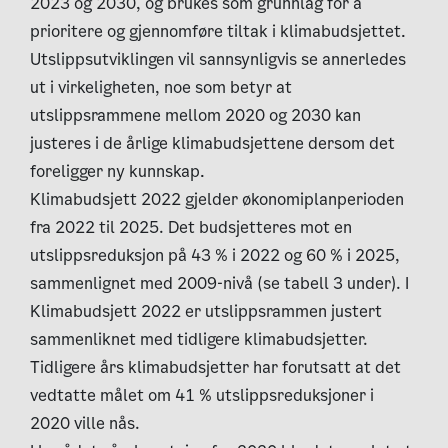
2023 og 2030, og brukes som grunnlag for å
prioritere og gjennomføre tiltak i klimabudsjettet.
Utslippsutviklingen vil sannsynligvis se annerledes
ut i virkeligheten, noe som betyr at
utslippsrammene mellom 2020 og 2030 kan
justeres i de årlige klimabudsjettene dersom det
foreligger ny kunnskap.
Klimabudsjett 2022 gjelder økonomiplanperioden
fra 2022 til 2025. Det budsjetteres mot en
utslippsreduksjon på 43 % i 2022 og 60 % i 2025,
sammenlignet med 2009-nivå (se tabell 3 under). I
Klimabudsjett 2022 er utslippsrammen justert
sammenliknet med tidligere klimabudsjetter.
Tidligere års klimabudsjetter har forutsatt at det
vedtatte målet om 41 % utslippsreduksjoner i
2020 ville nås.