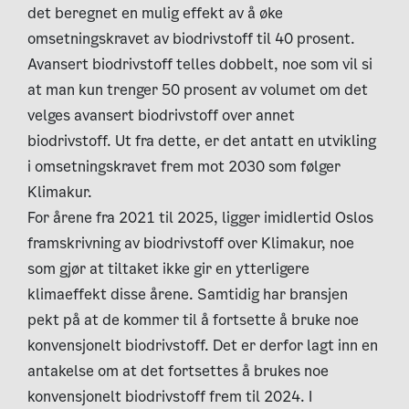
det beregnet en mulig effekt av å øke
omsetningskravet av biodrivstoff til 40 prosent.
Avansert biodrivstoff telles dobbelt, noe som vil si
at man kun trenger 50 prosent av volumet om det
velges avansert biodrivstoff over annet
biodrivstoff. Ut fra dette, er det antatt en utvikling
i omsetningskravet frem mot 2030 som følger
Klimakur.
For årene fra 2021 til 2025, ligger imidlertid Oslos
framskrivning av biodrivstoff over Klimakur, noe
som gjør at tiltaket ikke gir en ytterligere
klimaeffekt disse årene. Samtidig har bransjen
pekt på at de kommer til å fortsette å bruke noe
konvensjonelt biodrivstoff. Det er derfor lagt inn en
antakelse om at det fortsettes å brukes noe
konvensjonelt biodrivstoff frem til 2024. I