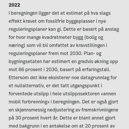
2022
I beregningen ligger det et estimat på hva slags
effekt kravet om fossilfrie byggeplasser i nye
reguleringsplaner kan gi. Dette er basert på anslag
for hvor mange kvadratmeter bygg (bolig og
næring) som vil bli omfattet av kravstillingen i
reguleringsplaner frem mot 2030. Plan- og
bygningsetaten har estimert en gradvis økning opp
mot 86 prosent i 2030, basert på erfaringstall.
Ettersom det ikke eksisterer noe datagrunnlag for
et nullalternativ, er det tatt utgangspunkt i
forventede utslipp i hele utslippssektoren «annen
mobil forbrenning» i beregningen. Det er også gjort
en skjønnsmessig nedjustering av framskrivningene
på 30 prosent hvert år. Dette er blant annet gjort
med bakgrunn i en antakelse om at 20 prosent av