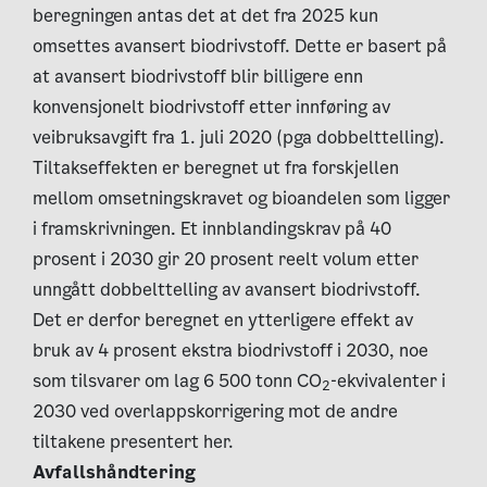
beregningen antas det at det fra 2025 kun
omsettes avansert biodrivstoff. Dette er basert på
at avansert biodrivstoff blir billigere enn
konvensjonelt biodrivstoff etter innføring av
veibruksavgift fra 1. juli 2020 (pga dobbelttelling).
Tiltakseffekten er beregnet ut fra forskjellen
mellom omsetningskravet og bioandelen som ligger
i framskrivningen. Et innblandingskrav på 40
prosent i 2030 gir 20 prosent reelt volum etter
unngått dobbelttelling av avansert biodrivstoff.
Det er derfor beregnet en ytterligere effekt av
bruk av 4 prosent ekstra biodrivstoff i 2030, noe
som tilsvarer om lag 6 500 tonn CO
-ekvivalenter i
2
2030 ved overlappskorrigering mot de andre
tiltakene presentert her.
Avfallshåndtering