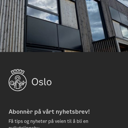
Abonnèr på vårt nyhetsbrev!
Få tips og nyheter på veien til å bli en