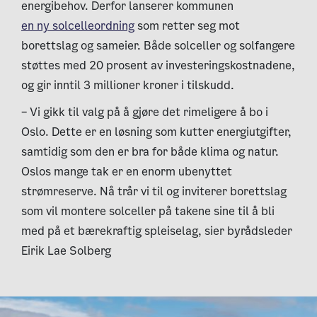
energibehov. Derfor lanserer kommunen
en ny solcelleordning
som retter seg mot
borettslag og sameier. Både solceller og solfangere
støttes med 20 prosent av investeringskostnadene,
og gir inntil 3 millioner kroner i tilskudd.
– Vi gikk til valg på å gjøre det rimeligere å bo i
Oslo. Dette er en løsning som kutter energiutgifter,
samtidig som den er bra for både klima og natur.
Oslos mange tak er en enorm ubenyttet
strømreserve. Nå trår vi til og inviterer borettslag
som vil montere solceller på takene sine til å bli
med på et bærekraftig spleiselag, sier byrådsleder
Eirik Lae Solberg