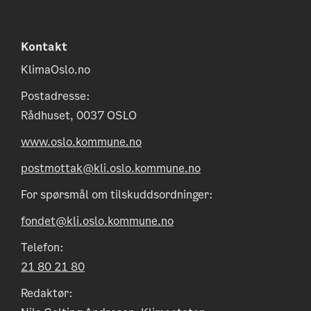
Kontakt
KlimaOslo.no
Postadresse:
Rådhuset, 0037 OSLO
www.oslo.kommune.no
postmottak@kli.oslo.kommune.no
For spørsmål om tilskuddsordninger:
fondet@kli.oslo.kommune.no
Telefon:
21 80 21 80
Redaktør: