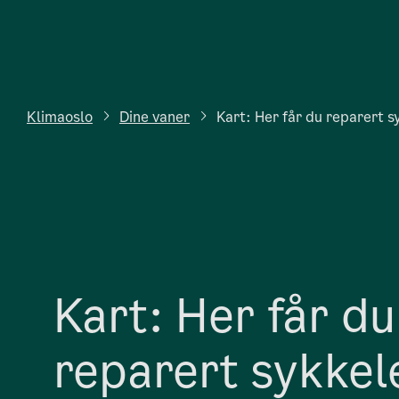
Klimaoslo
Dine vaner
Kart: Her får du reparert s
Kart: Her får du
reparert sykkel