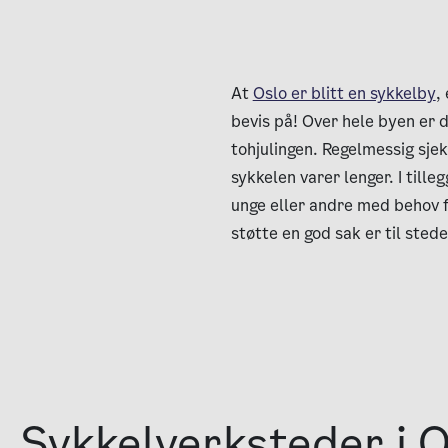
At
Oslo er blitt en sykkelby
,
bevis på! Over hele byen er d
tohjulingen. Regelmessig sjek
sykkelen varer lenger. I till
unge eller andre med behov f
støtte en god sak er til stede
Sykkelverksteder i 