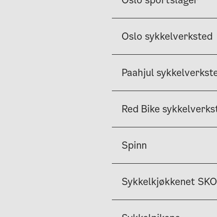
Oslo sportslager
Oslo sykkelverksted
Paahjul sykkelverkst
Red Bike sykkelverks
Spinn
Sykkelkjøkkenet SKO