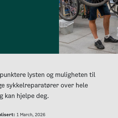
k punktere lysten og muligheten til
ge sykkelreparatører over hele
g kan hjelpe deg.
lisert:
1 March, 2026