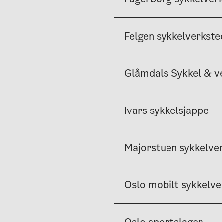
Felgen sykkelverkste
Glåmdals Sykkel & v
Ivars sykkelsjappe
Majorstuen sykkelve
Oslo mobilt sykkelve