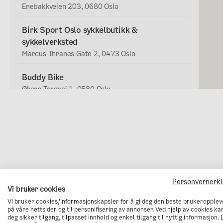
Sentrum (innenfor
Personvernerk
Vi bruker cookies
Vi bruker cookies/informasjonskapsler for å gi deg den beste brukeropplev
på våre nettsider og til personifisering av annonser. Ved hjelp av cookies kan
deg sikker tilgang, tilpasset innhold og enkel tilgang til nyttig informasjon. 
Bike Brothers