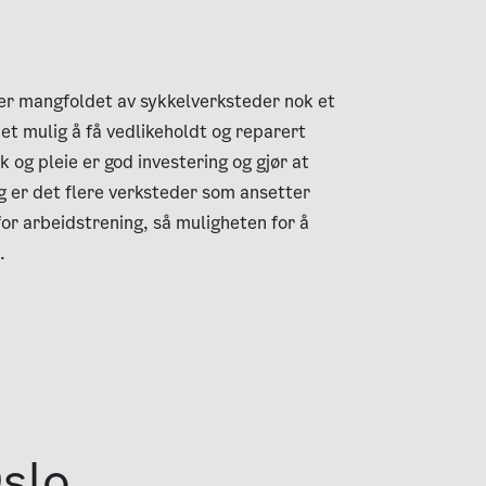
 er mangfoldet av sykkelverksteder nok et
et mulig å få vedlikeholdt og reparert
k og pleie er god investering og gjør at
egg er det flere verksteder som ansetter
or arbeidstrening, så muligheten for å
.
Oslo