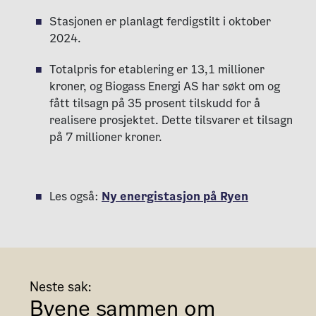
Stasjonen er planlagt ferdigstilt i oktober
2024.
Totalpris for etablering er 13,1 millioner
kroner, og Biogass Energi AS har søkt om og
fått tilsagn på 35 prosent tilskudd for å
realisere prosjektet. Dette tilsvarer et tilsagn
på 7 millioner kroner.
Les også:
Ny energistasjon på Ryen
Neste sak:
Byene sammen om