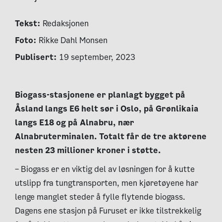
Tekst:
Redaksjonen
Foto:
Rikke Dahl Monsen
Publisert:
19 september, 2023
Biogass-stasjonene er planlagt bygget på
Åsland langs E6 helt sør i Oslo, på Grønlikaia
langs E18 og på Alnabru, nær
Alnabruterminalen. Totalt får de tre aktørene
nesten 23 millioner kroner i støtte.
– Biogass er en viktig del av løsningen for å kutte
utslipp fra tungtransporten, men kjøretøyene har
lenge manglet steder å fylle flytende biogass.
Dagens ene stasjon på Furuset er ikke tilstrekkelig