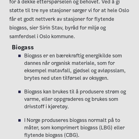
for å dekke etterspørselen og behovet. Ved å gi
støtte til tre nye stasjoner sørger vi for at hele Oslo
får et godt nettverk av stasjoner for flytende
biogass, sier Sirin Stav, byråd for miljø og
samferdsel i Oslo kommune.
Biogass
Biogass
er en bærekraftig energikilde som
dannes når organisk materiale, som for
eksempel matavfall, gjødsel og avløpsslam,
brytes ned uten tilførsel av oksygen.
Biogass kan brukes til å produsere strøm og
varme, eller oppgraderes og brukes som
drivstoff i kjøretøy.
I Norge produseres biogass normalt på to
måter, som komprimert biogass (LBG) eller
flytende biogass (CBG).