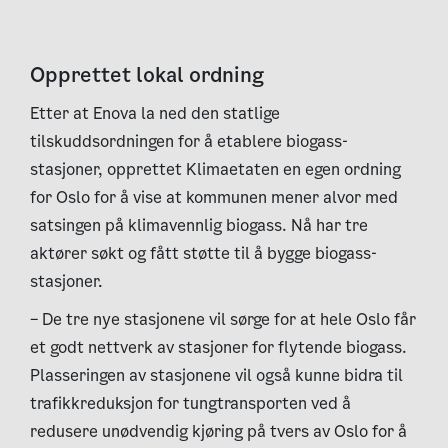
Opprettet lokal ordning
Etter at Enova la ned den statlige
tilskuddsordningen for å etablere biogass-
stasjoner, opprettet Klimaetaten en egen ordning
for Oslo for å vise at kommunen mener alvor med
satsingen på klimavennlig biogass. Nå har tre
aktører søkt og fått støtte til å bygge biogass-
stasjoner.
– De tre nye stasjonene vil sørge for at hele Oslo får
et godt nettverk av stasjoner for flytende biogass.
Plasseringen av stasjonene vil også kunne bidra til
trafikkreduksjon for tungtransporten ved å
redusere unødvendig kjøring på tvers av Oslo for å