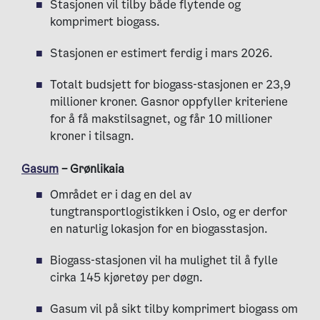
Stasjonen vil tilby både flytende og
komprimert biogass.
Stasjonen er estimert ferdig i mars 2026.
Totalt budsjett for biogass-stasjonen er 23,9
millioner kroner. Gasnor oppfyller kriteriene
for å få makstilsagnet, og får 10 millioner
kroner i tilsagn.
Gasum
– Grønlikaia
Området er i dag en del av
tungtransportlogistikken i Oslo, og er derfor
en naturlig lokasjon for en biogasstasjon.
Biogass-stasjonen vil ha mulighet til å fylle
cirka 145 kjøretøy per døgn.
Gasum vil på sikt tilby komprimert biogass om