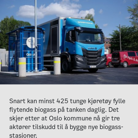
Snart kan minst 425 tunge kjøretøy fylle
flytende biogass på tanken daglig. Det
skjer etter at Oslo kommune nå gir tre
aktører tilskudd til å bygge nye biogass-
stasjoner.