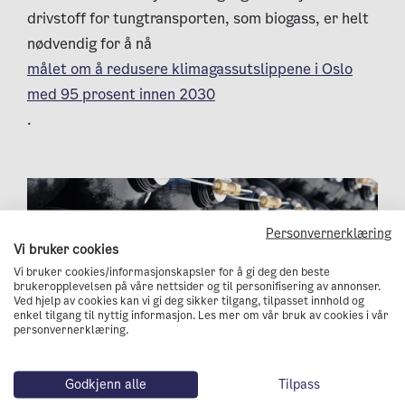
drivstoff for tungtransporten, som biogass, er helt
nødvendig for å nå
målet om å redusere klimagassutslippene i Oslo
med 95 prosent innen 2030
.
Personvernerklæring
Vi bruker cookies
Vi bruker cookies/informasjonskapsler for å gi deg den beste
brukeropplevelsen på våre nettsider og til personifisering av annonser.
Ved hjelp av cookies kan vi gi deg sikker tilgang, tilpasset innhold og
enkel tilgang til nyttig informasjon. Les mer om vår bruk av cookies i vår
personvernerklæring.
Godkjenn alle
Tilpass