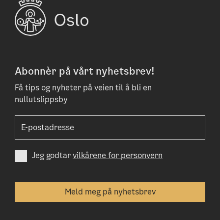
Abonnèr på vårt nyhetsbrev!
Få tips og nyheter på veien til å bli en
nullutslippsby
Jeg godtar
vilkårene for personvern