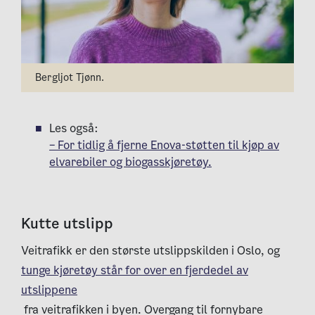
Bergljot Tjønn.
Les også:
– For tidlig å fjerne Enova-støtten til kjøp av
elvarebiler og biogasskjøretøy.
Kutte utslipp
Veitrafikk er den største utslippskilden i Oslo, og
tunge kjøretøy står for over en fjerdedel av
utslippene
fra veitrafikken i byen. Overgang til fornybare