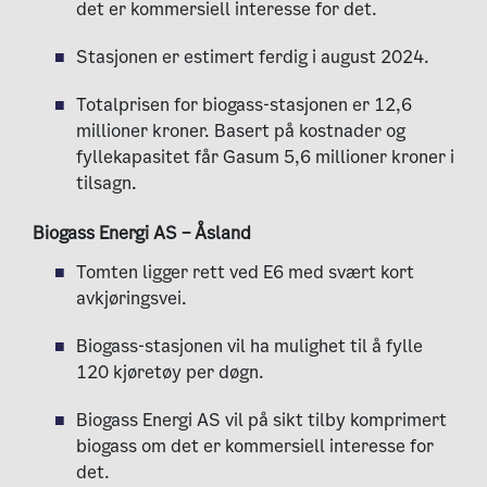
det er kommersiell interesse for det.
S
tasjonen er estimert ferdig i august 2024.
Totalprisen for biogass-stasjonen er 12,6
millioner kroner. Basert på kostnader og
fyllekapasitet får Gasum 5,6 millioner kroner i
tilsagn.
Biogass Energi AS – Åsland
Tomten ligger rett ved E6 med svært kort
avkjøringsvei.
Biogass-stasjonen vil ha mulighet til å fylle
120 kjøretøy per døgn.
Biogass Energi AS vil på sikt tilby komprimert
biogass om det er kommersiell interesse for
det.