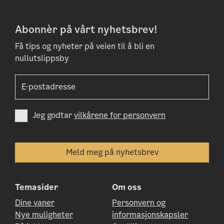
Abonnèr på vårt nyhetsbrev!
Få tips og nyheter på veien til å bli en
nullutslippsby
Jeg godtar
vilkårene for personvern
Temasider
Om oss
Dine vaner
Personvern og
Nye muligheter
informasjonskapsler