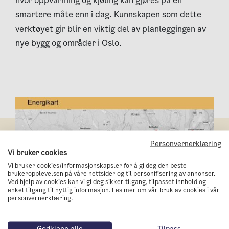
hvor oppvarming og kjøling kan gjøres på en
smartere måte enn i dag. Kunnskapen som dette
verktøyet gir blir en viktig del av planleggingen av
nye bygg og områder i Oslo.
Personvernerklæring
Vi bruker cookies
Vi bruker cookies/informasjonskapsler for å gi deg den beste
brukeropplevelsen på våre nettsider og til personifisering av annonser.
Ved hjelp av cookies kan vi gi deg sikker tilgang, tilpasset innhold og
enkel tilgang til nyttig informasjon. Les mer om vår bruk av cookies i vår
personvernerklæring.