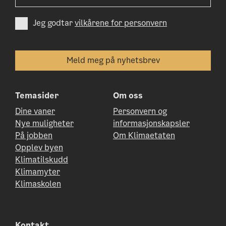
Jeg godtar
vilkårene for personvern
Temasider
Om oss
Dine vaner
Personvern og
Nye muligheter
informasjonskapsler
På jobben
Om Klimaetaten
Opplev byen
Klimatilskudd
Klimamyter
Klimaskolen
Kontakt