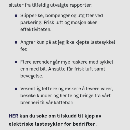
sitater fra tilfeldig utvalgte rapporter:
Slipper kø, bompenger og utgifter ved
parkering. Frisk luft og mosjon øker
effektiviteten.
Angrer kun på at jeg ikke kjøpte lastesykkel
før.
Flere ærender går mye raskere med sykkel
enn med bil. Ansatte får frisk luft samt
bevegelse.
Vesentlig lettere og raskere å levere varer,
besøke kunder og hente og bringe fra vårt
brenneri til vår kaffebar.
HER
kan du søke om tilskudd til kjøp av
elektriske lastesykler for bedrifter
.