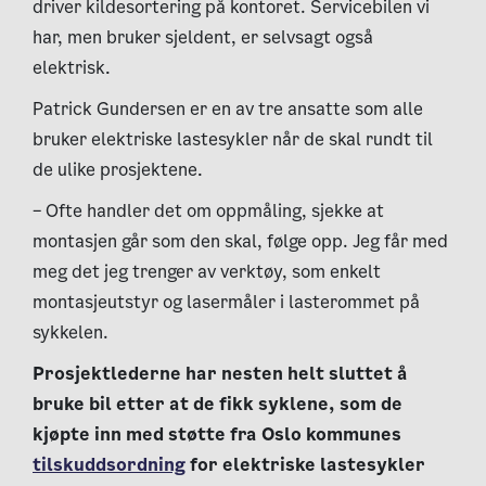
driver kildesortering på kontoret. Servicebilen vi
har, men bruker sjeldent, er selvsagt også
elektrisk.
Patrick Gundersen er en av tre ansatte som alle
bruker elektriske lastesykler når de skal rundt til
de ulike prosjektene.
– Ofte handler det om oppmåling, sjekke at
montasjen går som den skal, følge opp. Jeg får med
meg det jeg trenger av verktøy, som enkelt
montasjeutstyr og lasermåler i lasterommet på
sykkelen.
Prosjektlederne har nesten helt sluttet å
bruke bil etter at de fikk syklene, som de
kjøpte inn med støtte fra Oslo kommunes
tilskuddsordning
for elektriske lastesykler