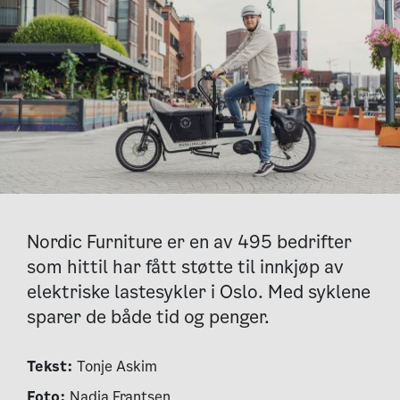
Nordic Furniture er en av 495 bedrifter
som hittil har fått støtte til innkjøp av
elektriske lastesykler i Oslo. Med syklene
sparer de både tid og penger.
Tekst:
Tonje Askim
Foto:
Nadia Frantsen