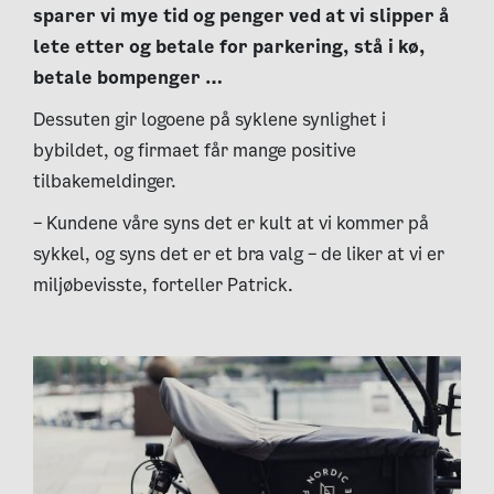
sparer vi mye tid og penger ved at vi slipper å
lete etter og betale for parkering, stå i kø,
betale bompenger …
Dessuten gir logoene på syklene synlighet i
bybildet, og firmaet får mange positive
tilbakemeldinger.
– Kundene våre syns det er kult at vi kommer på
sykkel, og syns det er et bra valg – de liker at vi er
miljøbevisste, forteller Patrick.