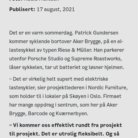
Publisert:
17 august, 2021
Det er en varm sommerdag. Patrick Gundersen
kommer syklende bortover Aker Brygge, på en el-
lastesykkel av typen Riese & Müller. Han parkerer
utenfor Porsche Studio og Supreme Roastworks,
låser sykkelen, tar ut batteriet og løsner hjelmen.
– Det er virkelig helt supert med elektriske
lastesykler, sier prosjektlederen i Nordic Furniture,
som holder til i lokaler på Skøyen i Oslo. Firmaet
har mange oppdrag i sentrum, som her på Aker
Brygge, Barcode og Kværnerbyen.
– Vi kommer oss effektivt rundt fra prosjekt
til prosjekt. Det er utrolig fleksibelt. Og så