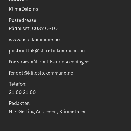
KlimaOslo.no
Postadresse:
Rådhuset, 0037 OSLO
www.oslo.kommune.no
postmottak@kli.oslo.kommune.no
For spørsmål om tilskuddsordninger:
fondet@kli.oslo.kommune.no
Telefon:
21 80 21 80
Redaktør:
Nils Gelting Andresen, Klimaetaten