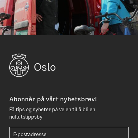
Abonnèr på vårt nyhetsbrev!
Få tips og nyheter på veien til å bli en
nullutslippsby