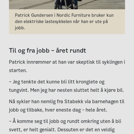
Patrick Gundersen i Nordic Furniture bruker kun
den elektriske lastesykkelen når han er ute på
jobb.
Til og fra jobb – året rundt
Patrick innrømmer at han var skeptisk til syklingen i
starten.
– Jeg tenkte det kunne bli litt kronglete og
tungvint. Men jeg har nesten sluttet helt å kjøre bil.
Nå sykler han nemlig fra Stabekk via barnehagen til
jobb og tilbake, hver eneste dag – hele året.
– Å komme seg til jobb og rundt omkring uten å bli
svett, er helt genialt. Dessuten er det en veldig