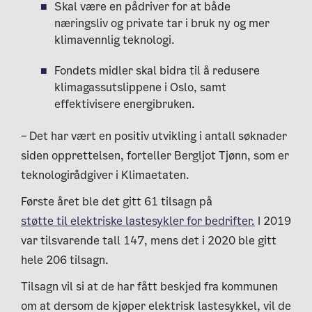
Skal være en pådriver for at både
næringsliv og private tar i bruk ny og mer
klimavennlig teknologi.
Fondets midler skal bidra til å redusere
klimagassutslippene i Oslo, samt
effektivisere energibruken.
– Det har vært en positiv utvikling i antall søknader
siden opprettelsen, forteller Bergljot Tjønn, som er
teknologirådgiver i Klimaetaten.
Første året ble det gitt 61 tilsagn på
støtte til elektriske lastesykler for bedrifter.
I 2019
var tilsvarende tall 147, mens det i 2020 ble gitt
hele 206 tilsagn.
Tilsagn vil si at de har fått beskjed fra kommunen
om at dersom de kjøper elektrisk lastesykkel, vil de