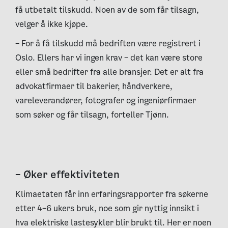
få utbetalt tilskudd. Noen av de som får tilsagn,
velger å ikke kjøpe.
– For å få tilskudd må bedriften være registrert i
Oslo. Ellers har vi ingen krav – det kan være store
eller små bedrifter fra alle bransjer. Det er alt fra
advokatfirmaer til bakerier, håndverkere,
vareleverandører, fotografer og ingeniørfirmaer
som søker og får tilsagn, forteller Tjønn.
– Øker effektiviteten
Klimaetaten får inn erfaringsrapporter fra søkerne
etter 4–6 ukers bruk, noe som gir nyttig innsikt i
hva elektriske lastesykler blir brukt til. Her er noen