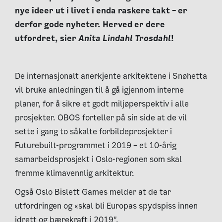
nye ideer ut i livet i enda raskere takt – er
derfor gode nyheter. Herved er dere
utfordret, sier
Anita Lindahl Trosdahl
!
De internasjonalt anerkjente arkitektene i Snøhetta
vil bruke anledningen til å gå igjennom interne
planer, for å sikre et godt miljøperspektiv i alle
prosjekter. OBOS forteller på sin side at de vil
sette i gang to såkalte forbildeprosjekter i
Futurebuilt-programmet i 2019 – et 10-årig
samarbeidsprosjekt i Oslo-regionen som skal
fremme klimavennlig arkitektur.
Også Oslo Bislett Games melder at de tar
utfordringen og «skal bli Europas spydspiss innen
idrett og bærekraft i 2019″.