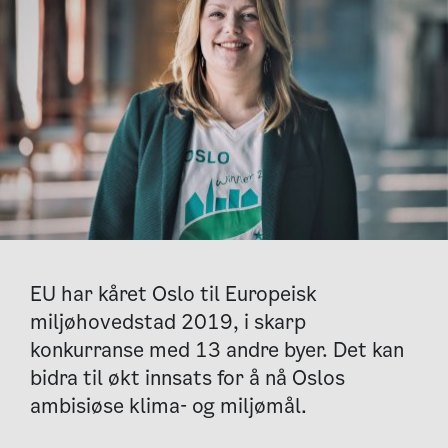
EU har kåret Oslo til Europeisk
miljøhovedstad 2019, i skarp
konkurranse med 13 andre byer. Det kan
bidra til økt innsats for å nå Oslos
ambisiøse klima- og miljømål.