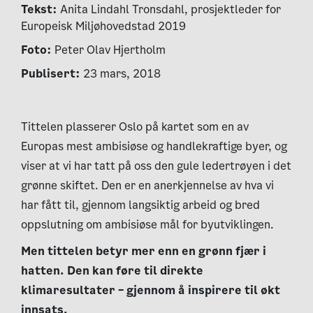
Tekst:
Anita Lindahl Tronsdahl, prosjektleder for
Europeisk Miljøhovedstad 2019
Foto:
Peter Olav Hjertholm
Publisert:
23 mars, 2018
Tittelen plasserer Oslo på kartet som en av
Europas mest ambisiøse og handlekraftige byer, og
viser at vi har tatt på oss den gule ledertrøyen i det
grønne skiftet. Den er en anerkjennelse av hva vi
har fått til, gjennom langsiktig arbeid og bred
oppslutning om ambisiøse mål for byutviklingen.
Men tittelen betyr mer enn en grønn fjær i
hatten. Den kan føre til direkte
klimaresultater – gjennom å inspirere til økt
innsats.