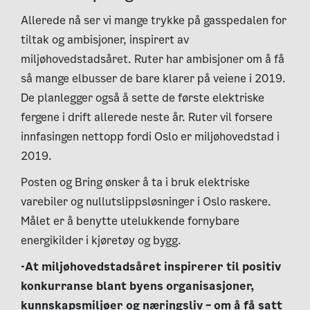
Allerede nå ser vi mange trykke på gasspedalen for
tiltak og ambisjoner, inspirert av
miljøhovedstadsåret. Ruter har ambisjoner om å få
så mange elbusser de bare klarer på veiene i 2019.
De planlegger også å sette de første elektriske
fergene i drift allerede neste år. Ruter vil forsere
innfasingen nettopp fordi Oslo er miljøhovedstad i
2019.
Posten og Bring ønsker å ta i bruk elektriske
varebiler og nullutslippsløsninger i Oslo raskere.
Målet er å benytte utelukkende fornybare
energikilder i kjøretøy og bygg.
-At miljøhovedstadsåret inspirerer til positiv
konkurranse blant byens organisasjoner,
kunnskapsmiljøer og næringsliv – om å få satt