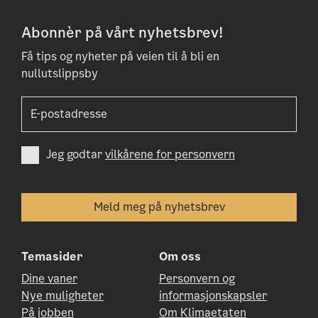
Abonnèr på vårt nyhetsbrev!
Få tips og nyheter på veien til å bli en
nullutslippsby
Jeg godtar
vilkårene for personvern
Temasider
Om oss
Dine vaner
Personvern og
Nye muligheter
informasjonskapsler
På jobben
Om Klimaetaten