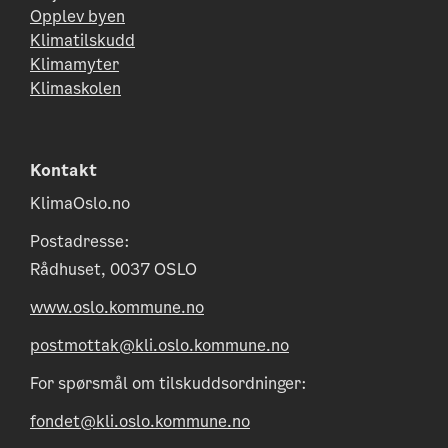
Opplev byen
Klimatilskudd
Klimamyter
Klimaskolen
Kontakt
KlimaOslo.no
Postadresse:
Rådhuset, 0037 OSLO
www.oslo.kommune.no
postmottak@kli.oslo.kommune.no
For spørsmål om tilskuddsordninger:
fondet@kli.oslo.kommune.no