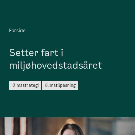
Forside
Setter fart i
miljøhovedstadsåret
klimastrategi
klimatilpasning