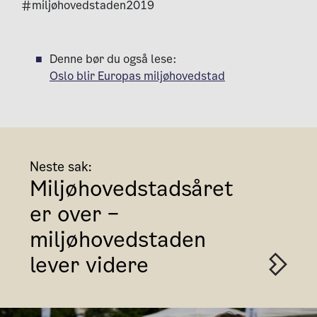
#miljøhovedstaden2019
Denne bør du også lese:
Oslo blir Europas miljøhovedstad
Neste sak:
Miljøhovedstadsåret
er over –
miljøhovedstaden
lever videre