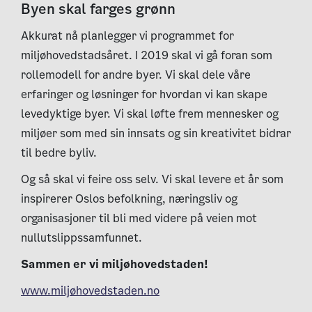
Byen skal farges grønn
Akkurat nå planlegger vi programmet for
miljøhovedstadsåret. I 2019 skal vi gå foran som
rollemodell for andre byer. Vi skal dele våre
erfaringer og løsninger for hvordan vi kan skape
levedyktige byer. Vi skal løfte frem mennesker og
miljøer som med sin innsats og sin kreativitet bidrar
til bedre byliv.
Og så skal vi feire oss selv. Vi skal levere et år som
inspirerer Oslos befolkning, næringsliv og
organisasjoner til bli med videre på veien mot
nullutslippssamfunnet.
Sammen er vi miljøhovedstaden!
www.miljøhovedstaden.no