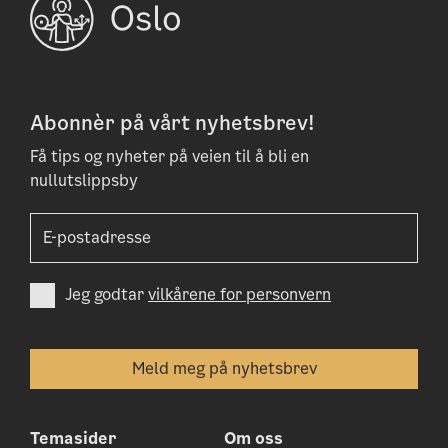
Abonnèr på vårt nyhetsbrev!
Få tips og nyheter på veien til å bli en
nullutslippsby
Jeg godtar
vilkårene for personvern
Temasider
Om oss