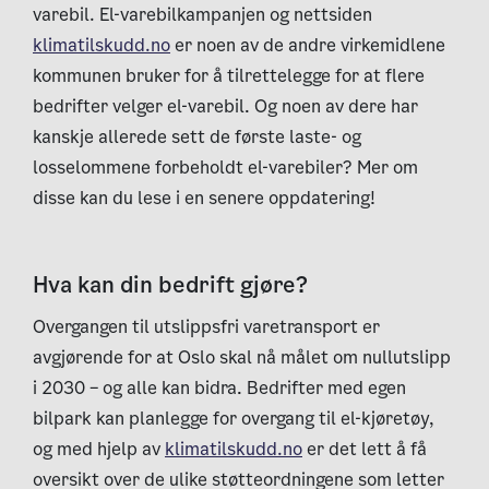
varebil. El-varebilkampanjen og nettsiden
klimatilskudd.no
er noen av de andre virkemidlene
kommunen bruker for å tilrettelegge for at flere
bedrifter velger el-varebil. Og noen av dere har
kanskje allerede sett de første laste- og
losselommene forbeholdt el-varebiler? Mer om
disse kan du lese i en senere oppdatering!
Hva kan din bedrift gjøre?
Overgangen til utslippsfri varetransport er
avgjørende for at Oslo skal nå målet om nullutslipp
i 2030 – og alle kan bidra. Bedrifter med egen
bilpark kan planlegge for overgang til el-kjøretøy,
og med hjelp av
klimatilskudd.no
er det lett å få
oversikt over de ulike støtteordningene som letter