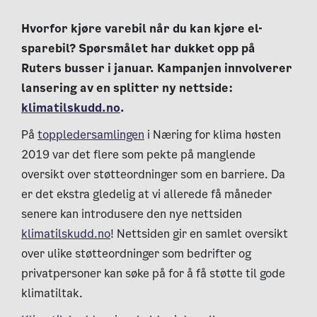
Hvorfor kjøre varebil når du kan kjøre el-
sparebil? Spørsmålet har dukket opp på
Ruters busser i januar. Kampanjen innvolverer
lansering av en splitter ny nettside:
klimatilskudd.no
.
På
toppledersamlingen
i Næring for klima høsten
2019 var det flere som pekte på manglende
oversikt over støtteordninger som en barriere. Da
er det ekstra gledelig at vi allerede få måneder
senere kan introdusere den nye nettsiden
klimatilskudd.no
! Nettsiden gir en samlet oversikt
over ulike støtteordninger som bedrifter og
privatpersoner kan søke på for å få støtte til gode
klimatiltak.