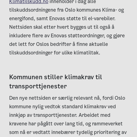
Klimatilskudd.no
inneholder i dag alle
tilskuddsordningene fra Oslo kommunes Klima- og
energifond, samt Enovas støtte til el-varebiler.
Nettsiden skal etter hvert bygges ut til også å
inkludere flere av Enovas støtteordninger, og gjøre
det lett for Oslos bedrifter å finne aktuelle
tilskuddsordninger for ulike klimatiltak.
Kommunen stiller klimakrav til
transporttjenester
Den nye nettsiden er særlig relevant nå, fordi Oslo
kommune nylig vedtok standard klimakrav ved
innkjøp av transporttjenester. Arbeidet med
kravene har pågått over lang tid, og rammeverket
som nå er vedtatt innebærer tydelig prioritering av