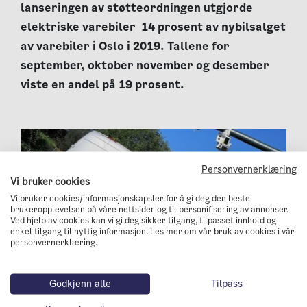
lanseringen av støtteordningen utgjorde
elektriske varebiler 14 prosent av nybilsalget
av varebiler i Oslo i 2019. Tallene for
september, oktober november og desember
viste en andel på 19 prosent.
Personvernerklæring
Vi bruker cookies
Vi bruker cookies/informasjonskapsler for å gi deg den beste
brukeropplevelsen på våre nettsider og til personifisering av annonser.
Ved hjelp av cookies kan vi gi deg sikker tilgang, tilpasset innhold og
enkel tilgang til nyttig informasjon. Les mer om vår bruk av cookies i vår
personvernerklæring.
Godkjenn alle
Tilpass