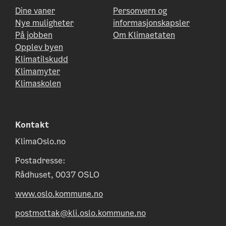
Dine vaner
Personvern og
Nye muligheter
informasjonskapsler
På jobben
Om Klimaetaten
Opplev byen
Klimatilskudd
Klimamyter
Klimaskolen
Kontakt
KlimaOslo.no
Postadresse:
Rådhuset, 0037 OSLO
www.oslo.kommune.no
postmottak@kli.oslo.kommune.no