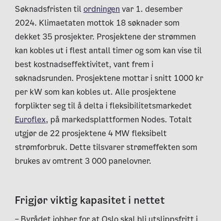
Søknadsfristen til
ordningen
var 1. desember
2024. Klimaetaten mottok 18 søknader som
dekket 35 prosjekter. Prosjektene der strømmen
kan kobles ut i flest antall timer og som kan vise til
best kostnadseffektivitet, vant frem i
søknadsrunden. Prosjektene mottar i snitt 1000 kr
per kW som kan kobles ut. Alle prosjektene
forplikter seg til å delta i fleksibilitetsmarkedet
Euroflex
, på markedsplattformen Nodes. Totalt
utgjør de 22 prosjektene 4 MW fleksibelt
strømforbruk. Dette tilsvarer strømeffekten som
brukes av omtrent 3 000 panelovner.
Frigjør viktig kapasitet i nettet
– Byrådet jobber for at Oslo skal bli utslippsfritt i