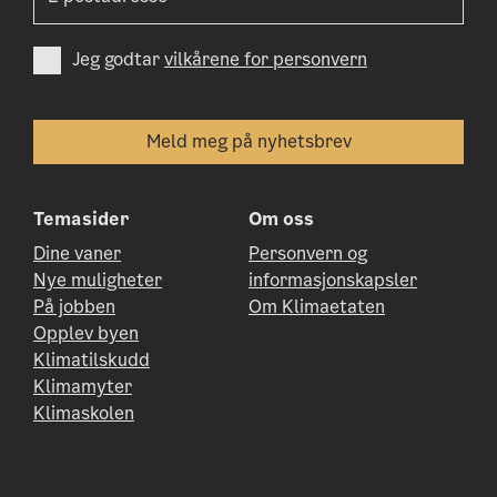
Jeg godtar
vilkårene for personvern
Temasider
Om oss
Dine vaner
Personvern og
Nye muligheter
informasjonskapsler
På jobben
Om Klimaetaten
Opplev byen
Klimatilskudd
Klimamyter
Klimaskolen