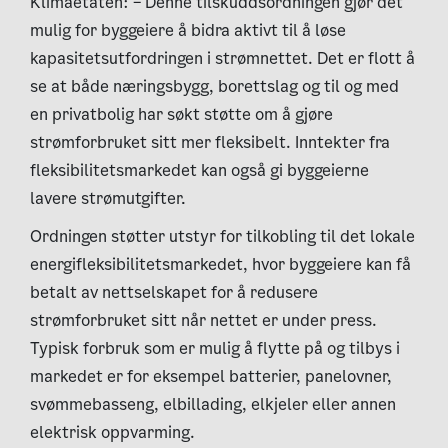
Klimaetaten: – Denne tilskuddsordningen gjør det
mulig for byggeiere å bidra aktivt til å løse
kapasitetsutfordringen i strømnettet. Det er flott å
se at både næringsbygg, borettslag og til og med
en privatbolig har søkt støtte om å gjøre
strømforbruket sitt mer fleksibelt. Inntekter fra
fleksibilitetsmarkedet kan også gi byggeierne
lavere strømutgifter.
Ordningen støtter utstyr for tilkobling til det lokale
energifleksibilitetsmarkedet, hvor byggeiere kan få
betalt av nettselskapet for å redusere
strømforbruket sitt når nettet er under press.
Typisk forbruk som er mulig å flytte på og tilbys i
markedet er for eksempel batterier, panelovner,
svømmebasseng, elbillading, elkjeler eller annen
elektrisk oppvarming.