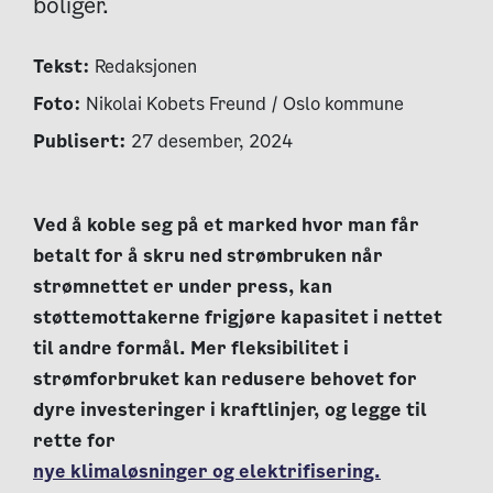
boliger.
Tekst:
Redaksjonen
Foto:
Nikolai Kobets Freund / Oslo kommune
Publisert:
27 desember, 2024
Ved å koble seg på et marked hvor man får
betalt for å skru ned strømbruken når
strømnettet er under press, kan
støttemottakerne frigjøre kapasitet i nettet
til andre formål. Mer fleksibilitet i
strømforbruket kan redusere behovet for
dyre investeringer i kraftlinjer, og legge til
rette for
nye klimaløsninger og elektrifisering.