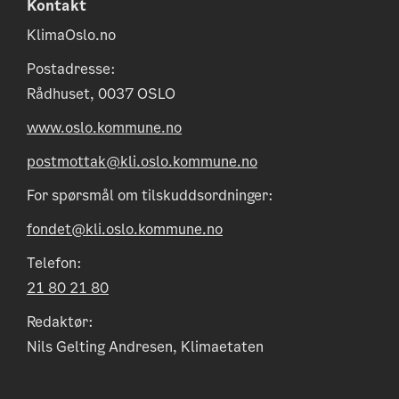
Kontakt
KlimaOslo.no
Postadresse:
Rådhuset, 0037 OSLO
www.oslo.kommune.no
postmottak@kli.oslo.kommune.no
For spørsmål om tilskuddsordninger:
fondet@kli.oslo.kommune.no
Telefon:
21 80 21 80
Redaktør:
Nils Gelting Andresen, Klimaetaten