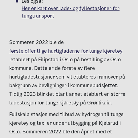
Les også:
Her er kart over lade- og fyllestasjoner for
tungtransport
Sommeren 2022 ble de
første offentlige hurtigladerne for tunge kjøretøy
etablert på Filipstad i Oslo på bestilling av Oslo
kommune. Dette er de første av flere
hurtigladestasjoner som vil etableres framover på
bakgrunn av bevilgninger i kommunebudsjettet.
Tidlig 2023 blir det blant annet etablert en større
ladestasjon for tunge kjøretøy på Grønlikaia.
Fullskala stasjon med tilbud av hydrogen til tunge
kjøretøy og taxi er under utbygging på Kjelsrud i
Oslo. Sommeren 2022 ble den åpnet med et