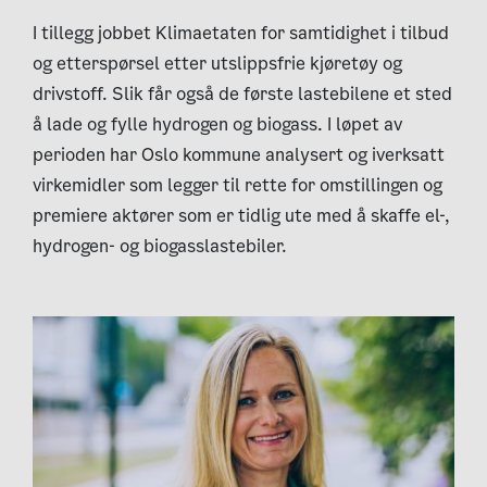
I tillegg jobbet Klimaetaten for samtidighet i tilbud
og etterspørsel etter utslippsfrie kjøretøy og
drivstoff. Slik får også de første lastebilene et sted
å lade og fylle hydrogen og biogass. I løpet av
perioden har Oslo kommune analysert og iverksatt
virkemidler som legger til rette for omstillingen og
premiere aktører som er tidlig ute med å skaffe el-,
hydrogen- og biogasslastebiler.