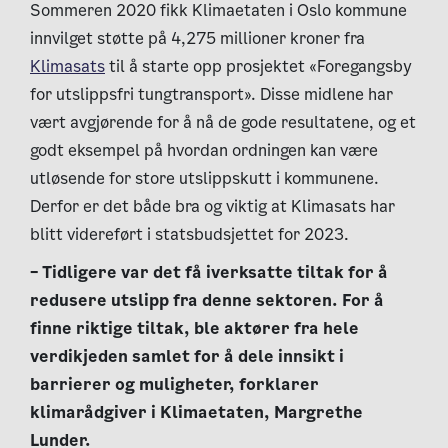
Sommeren 2020 fikk Klimaetaten i Oslo kommune
innvilget støtte på 4,275 millioner kroner fra
Klimasats
til å starte opp prosjektet «Foregangsby
for utslippsfri tungtransport». Disse midlene har
vært avgjørende for å nå de gode resultatene, og et
godt eksempel på hvordan ordningen kan være
utløsende for store utslippskutt i kommunene.
Derfor er det både bra og viktig at Klimasats har
blitt videreført i statsbudsjettet for 2023.
– Tidligere var det få iverksatte tiltak for å
redusere utslipp fra denne sektoren. For å
finne riktige tiltak, ble aktører fra hele
verdikjeden samlet for å dele innsikt i
barrierer og muligheter, forklarer
klimarådgiver i Klimaetaten, Margrethe
Lunder.