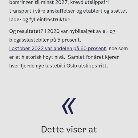
bomringen til minst 2027, krevd utslippsfri
transport i våre anskaffelser og etablert og støttet
lade- og fylleinfrastruktur.
Og resultatet? I 2020 var nybilsalget av el- og
biogasslastebiler på 5 prosent.
I oktober 2022 var andelen på 60 prosent
, noe som
er et historisk høyt nivå.
Samlet for året kjører
hver fjerde nye lastebil i Oslo utslippsfritt.
Dette viser at