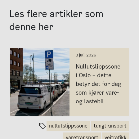
Les flere artikler som
denne her
3 juli, 2026
Nullutslippssone
i Oslo – dette
betyr det for deg
som kjører vare-
og lastebil
nullutslippssone
tungtransport
varetransport
veitrafikk