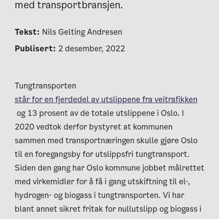
med transportbransjen.
Tekst:
Nils Gelting Andresen
Publisert:
2 desember, 2022
Tungtransporten
står for en fjerdedel av utslippene fra veitrafikken
og 13 prosent av de totale utslippene i Oslo.
I
2020 vedtok derfor bystyret at kommunen
sammen med transportnæringen skulle gjøre Oslo
til en foregangsby for utslippsfri tungtransport.
Siden den gang har Oslo kommune jobbet målrettet
med virkemidler for å få i gang utskiftning til el-,
hydrogen- og biogass i tungtransporten. Vi har
blant annet sikret fritak for nullutslipp og biogass i