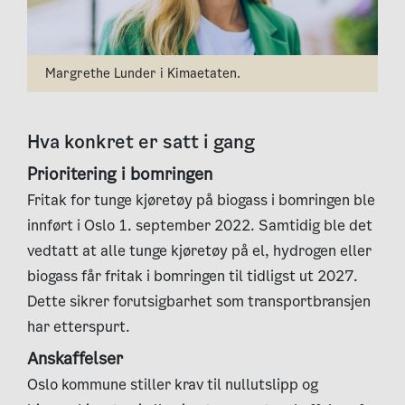
Margrethe Lunder i Kimaetaten.
Hva konkret er satt i gang
Prioritering i bomringen
Fritak for tunge kjøretøy på biogass i bomringen ble
innført i Oslo 1. september 2022. Samtidig ble det
vedtatt at alle tunge kjøretøy på el, hydrogen eller
biogass får fritak i bomringen til tidligst ut 2027.
Dette sikrer forutsigbarhet som transportbransjen
har etterspurt.
Anskaffelser
Oslo kommune stiller krav til nullutslipp og