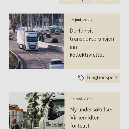
19 juni, 2026
Derfor vil
transportbransjen
inn i
kollektivfeltet
tungtransport
21 mai, 2026
Ny undersøkelse:
Virkemidler
fortsatt