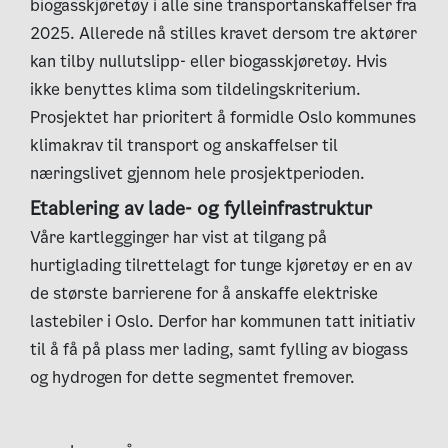
biogasskjøretøy i alle sine transportanskaffelser fra
2025. Allerede nå stilles kravet dersom tre aktører
kan tilby nullutslipp- eller biogasskjøretøy. Hvis
ikke benyttes klima som tildelingskriterium.
Prosjektet har prioritert å formidle Oslo kommunes
klimakrav til transport og anskaffelser til
næringslivet gjennom hele prosjektperioden.
Etablering av lade- og fylleinfrastruktur
Våre kartlegginger har vist at tilgang på
hurtiglading tilrettelagt for tunge kjøretøy er en av
de største barrierene for å anskaffe elektriske
lastebiler i Oslo. Derfor har kommunen tatt initiativ
til å få på plass mer lading, samt fylling av biogass
og hydrogen for dette segmentet fremover.