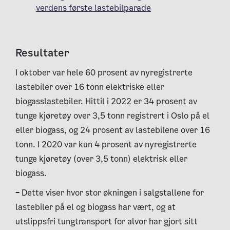
verdens første lastebilparade
Resultater
I oktober var hele 60 prosent av nyregistrerte
lastebiler over 16 tonn elektriske eller
biogasslastebiler.
Hittil i 2022 er 34 prosent av
tunge kjøretøy over 3,5 tonn registrert i Oslo på el
eller biogass, og 24 prosent av lastebilene over 16
tonn. I 2020 var kun 4 prosent av nyregistrerte
tunge kjøretøy (over 3,5 tonn) elektrisk eller
biogass.
–
Dette viser hvor stor økningen i salgstallene for
lastebiler på el og biogass har vært, og at
utslippsfri tungtransport for alvor har gjort sitt