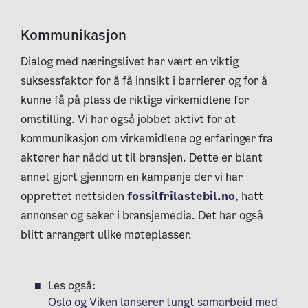
Kommunikasjon
Dialog med næringslivet har vært en viktig
suksessfaktor for å få innsikt i barrierer og for å
kunne få på plass de riktige virkemidlene for
omstilling. Vi har også jobbet aktivt for at
kommunikasjon om virkemidlene og erfaringer fra
aktører har nådd ut til bransjen. Dette er blant
annet gjort gjennom en kampanje der vi har
opprettet nettsiden
fossilfrilastebil.no
, hatt
annonser og saker i bransjemedia. Det har også
blitt arrangert ulike møteplasser.
Les også:
Oslo og Viken lanserer tungt samarbeid med