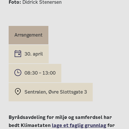
Foto:
Didrick Stenersen
Arrangement
30. april
08:30 – 13:00
Sentralen, Øvre Slottsgate 3
Byrådsavdeling for miljø og samferdsel har
bedt Klimaetaten
lage et faglig grunnlag
for