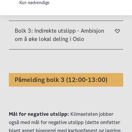
Kun nødvendige
Bolk 3: Indirekte utslipp - Ambisjon
om å øke lokal deling i Oslo
Påmelding bolk 3 (12:00-13:00)
Mål for negative utslipp:
Klimaetaten jobber
også med mål for negative utslipp (dette omfatter
blant annet bioenergi med karbonfangst og lagring,