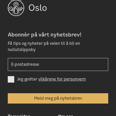
Abonnèr på vårt nyhetsbrev!
Få tips og nyheter på veien til å bli en
nullutslippsby
Jeg godtar
vilkårene for personvern