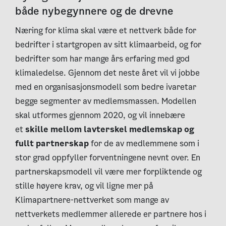
både nybegynnere og de drevne
Næring for klima skal være et nettverk både for
bedrifter i startgropen av sitt klimaarbeid, og for
bedrifter som har mange års erfaring med god
klimaledelse. Gjennom det neste året vil vi jobbe
med en organisasjonsmodell som bedre ivaretar
begge segmenter av medlemsmassen. Modellen
skal utformes gjennom 2020, og vil innebære
et
skille mellom lavterskel medlemskap og
fullt partnerskap
for de av medlemmene som i
stor grad oppfyller forventningene nevnt over. En
partnerskapsmodell vil være mer forpliktende og
stille høyere krav, og vil ligne mer på
Klimapartnere-nettverket som mange av
nettverkets medlemmer allerede er partnere hos i