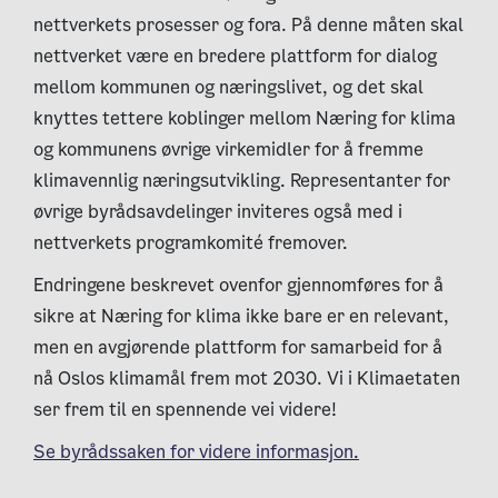
nettverkets prosesser og fora. På denne måten skal
nettverket være en bredere plattform for dialog
mellom kommunen og næringslivet, og det skal
knyttes tettere koblinger mellom Næring for klima
og kommunens øvrige virkemidler for å fremme
klimavennlig næringsutvikling. Representanter for
øvrige byrådsavdelinger inviteres også med i
nettverkets programkomité fremover.
Endringene beskrevet ovenfor gjennomføres for å
sikre at Næring for klima ikke bare er en relevant,
men en avgjørende plattform for samarbeid for å
nå Oslos klimamål frem mot 2030. Vi i Klimaetaten
ser frem til en spennende vei videre!
Se byrådssaken for videre informasjon.