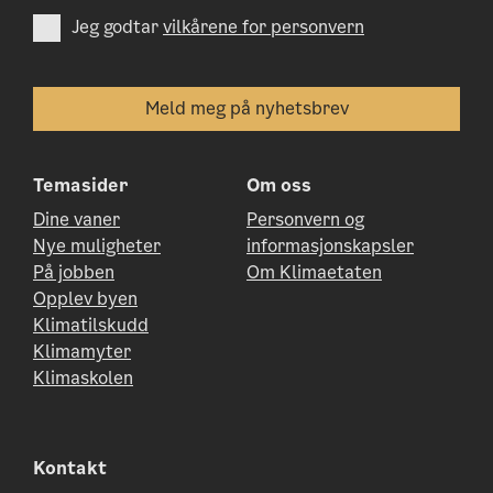
Jeg godtar
vilkårene for personvern
Temasider
Om oss
Dine vaner
Personvern og
Nye muligheter
informasjonskapsler
På jobben
Om Klimaetaten
Opplev byen
Klimatilskudd
Klimamyter
Klimaskolen
Kontakt