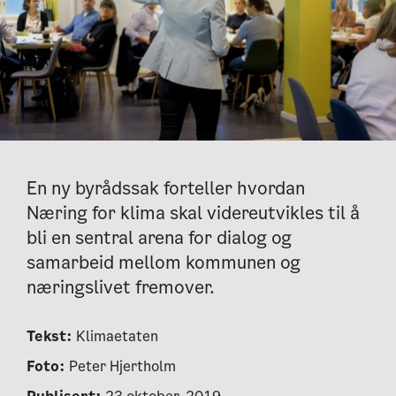
En ny byrådssak forteller hvordan
Næring for klima skal videreutvikles til å
bli en sentral arena for dialog og
samarbeid mellom kommunen og
næringslivet fremover.
Tekst:
Klimaetaten
Foto:
Peter Hjertholm