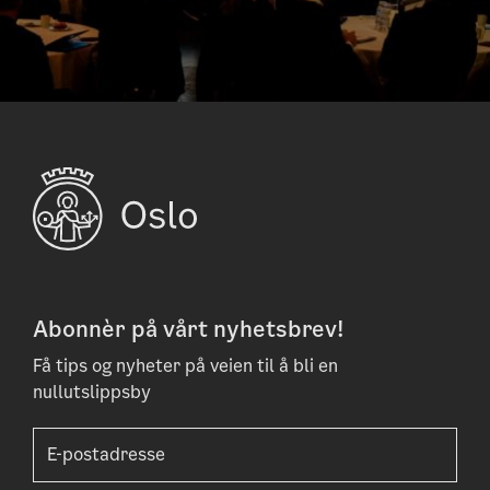
Abonnèr på vårt nyhetsbrev!
Få tips og nyheter på veien til å bli en
nullutslippsby