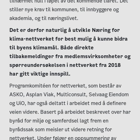
tilnærmet null i løpet av det kommende tiåret. Det
stiller nye krav til kommunen, til innbyggere og
akademia, og til næringslivet.
Det er derfor naturlig å utvikle Næring for
klima-nettverket for best mulig å kunne bidra
til byens klimamål. Både direkte
tilbakemeldinger fra medlemsvirksomheter og
spørreundersøkelsen i nettverket fra 2018
har gitt viktige innspill.
Programkomitéen for nettverket, som består av
ASKO, Asplan Viak, Multiconsult, Selvaag Eiendom
og UiO, har også deltatt i arbeidet med å definere
veien videre. Basert på arbeidet beskrevet over har
byråd for miljø og samferdsel lagt frem en
byrådssak som meisler ut videre retning for
nettverket. Under følger en oppsummering av