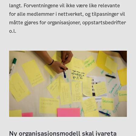
langt. Forventningene vil ikke være like relevante
for alle medlemmer i nettverket, og tilpasninger vil
måtte gjøres for organisasjoner, oppstartsbedrifter
o.l.
Ny organisasjonsmodell skal ivareta