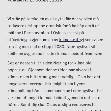
Publisert:
23 oktober, 2019
Vi står på terskelen av et nytt tiår der verden må
redusere utslippene drastisk for å ha håp om å nå
målene i Paris-avtalen. I Oslo svarer vi på
utfordringen gjennom en ny
klimastrategi
som viser
retning mot null utslipp i 2030. Næringslivet vil
spille en avgjørende rolle i klimaarbeidet fremover.
Det er nesten ti år siden Næring for klima ble
opprettet. Gjennom denne tiden har alvoret i
klimakrisen blitt stadig mer tydelig. I Oslo har det
lenge vært tverrpolitisk enighet om byens
klimamål, og både i kommunen og i næringslivet har
vi kommet langt i klimaarbeidet gjennom det siste
tiåret. Samtidig skal Oslos utslipp reduseres til