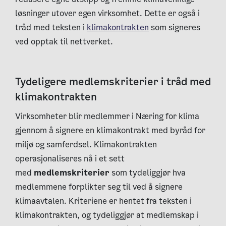
løsninger utover egen virksomhet. Dette er også i
tråd med teksten i
klimakontrakten
som signeres
ved opptak til nettverket.
Tydeligere medlemskriterier i tråd med
klimakontrakten
Virksomheter blir medlemmer i Næring for klima
gjennom å signere en klimakontrakt med byråd for
miljø og samferdsel. Klimakontrakten
operasjonaliseres nå i et sett
med
medlemskriterier
som tydeliggjør hva
medlemmene forplikter seg til ved å signere
klimaavtalen. Kriteriene er hentet fra teksten i
klimakontrakten, og tydeliggjør at medlemskap i