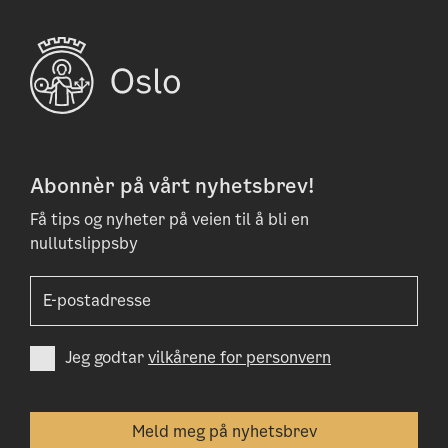
Abonnèr på vårt nyhetsbrev!
Få tips og nyheter på veien til å bli en
nullutslippsby
Jeg godtar
vilkårene for personvern