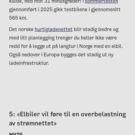
kulde, ned mot 31 minusgrader! I
sommertesten
gjennomført i 2025 gikk testbilene i gjennomsnitt
565 km.
Det norske
hurtigladenettet
blir stadig bedre og
med litt planlegging trenger du heller ikke være
redd for å legge ut på langtur i Norge med en elbil.
Også nedover i Europa bygges det stadig ut ny
ladeinfrastruktur.
5: «Elbiler vil føre til en overbelastning
av strømnettet»
MYTE