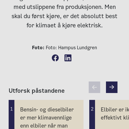
med utslippene fra produksjonen. Men
skal du først kjøre, er det absolutt best
for klimaet å kjøre elektrisk.
Foto:
Foto: Hampus Lundgren
Utforsk påstandene
1
2
Bensin- og dieselbiler
Elbiler er i
er mer klimavennlige
effektivt k
enn elbiler når man