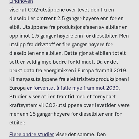
Eindhoven
viser at CO2-utslippene over levetiden fra en
dieselbil er omtrent 2,5 ganger høyere enn for en
elbil. Utslippene fra produksjonsfasen av elbiler er
opp imot 1,5 ganger høyere enn for dieselbiler. Men
utslipp fra drivstoff er fire ganger høyere for
dieselbilen enn elbilen. Dette gjør at elbilen totalt
sett er veldig mye bedre for klimaet. Da er det
brukt data fra energimiksen i Europa fram til 2019.
Klimagassutslippene fra elektrisitetsproduksjonen i
Europa
er forventet å falle mye fram mot 2030
.
Studien viser at i en framtid med et fornybart
kraftsystem vil CO2-utslippene over levetiden være
mer enn 15 ganger høyere for dieselbiler enn for
elbiler.
Flere andre studier
viser det samme. Den