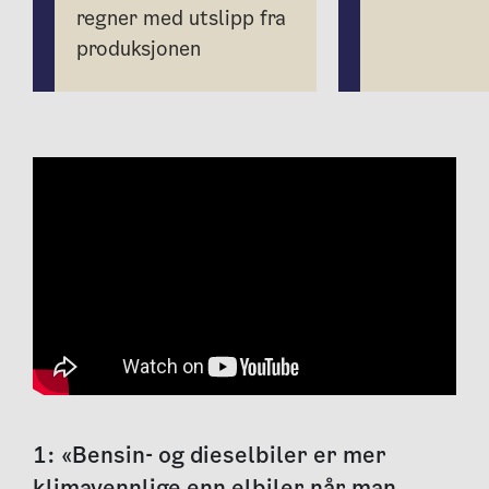
regner med utslipp fra
produksjonen
1: «Bensin- og dieselbiler er mer
klimavennlige enn elbiler når man