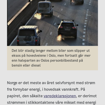
Det blir stadig lenger mellom biler som slipper ut
eksos på hovedveiene i Oslo, men fortsatt går mer
enn halvparten av Oslos personbilbestand på
bensin eller diesel
Norge er det meste av året selvforsynt med strøm
fra fornybar energi, i hovedsak vannkraft. På
papiret, den såkalte
varedeklarasjonen
, er derimot
strømmen i stikkontaktene våre mikset med energi