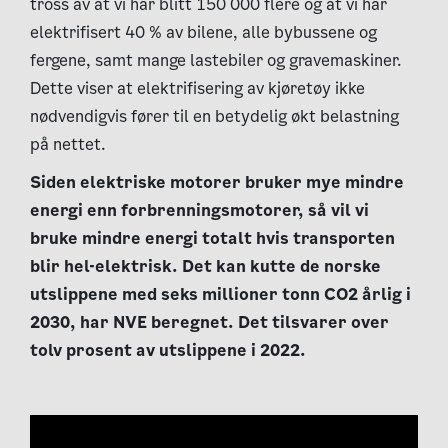
tross av at vi har blitt 150 000 flere og at vi har
elektrifisert 40 % av bilene, alle bybussene og
fergene, samt mange lastebiler og gravemaskiner.
Dette viser at elektrifisering av kjøretøy ikke
nødvendigvis fører til en betydelig økt belastning
på nettet.
Siden elektriske motorer bruker mye mindre
energi enn forbrenningsmotorer, så vil vi
bruke mindre energi totalt hvis transporten
blir hel-elektrisk. Det kan kutte de norske
utslippene med seks millioner tonn CO2 årlig i
2030, har NVE beregnet. Det tilsvarer over
tolv prosent av utslippene i 2022.