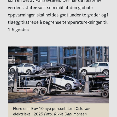
som en del av Parisavtalen. Der har de fleste av
verdens stater satt som mål at den globale
oppvarmingen skal holdes godt under to grader og i
tillegg tilstrebe å begrense temperaturøkningen til
1,5 grader.
Flere enn 9 av 10 nye personbiler i Oslo var
elektriske i 2025
Foto: Rikke Dahl Monsen