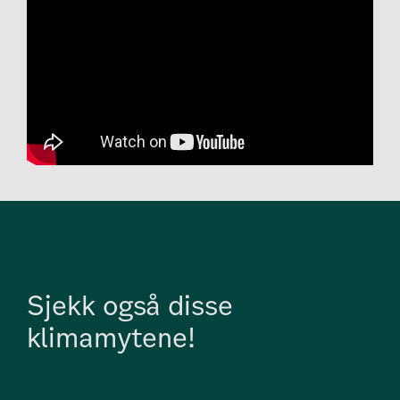
Sjekk også disse
klimamytene!