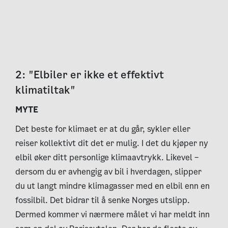
2: "Elbiler er ikke et effektivt
klimatiltak"
MYTE
Det beste for klimaet er at du går, sykler eller
reiser kollektivt dit det er mulig. I det du kjøper ny
elbil øker ditt personlige klimaavtrykk. Likevel –
dersom du er avhengig av bil i hverdagen, slipper
du ut langt mindre klimagasser med en elbil enn en
fossilbil. Det bidrar til å senke Norges utslipp.
Dermed kommer vi nærmere målet vi har meldt inn