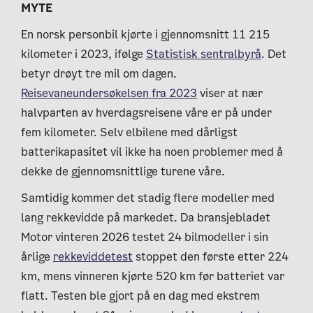
MYTE
En norsk personbil kjørte i gjennomsnitt 11 215
kilometer i 2023, ifølge
Statistisk sentralbyrå
. Det
betyr drøyt tre mil om dagen.
Reisevaneundersøkelsen fra 2023
viser at nær
halvparten av hverdagsreisene våre er på under
fem kilometer. Selv elbilene med dårligst
batterikapasitet vil ikke ha noen problemer med å
dekke de gjennomsnittlige turene våre.
Samtidig kommer det stadig flere modeller med
lang rekkevidde på markedet. Da bransjebladet
Motor vinteren 2026 testet 24 bilmodeller i sin
årlige
rekkeviddetest
stoppet den første etter 224
km, mens vinneren kjørte 520 km før batteriet var
flatt. Testen ble gjort på en dag med ekstrem