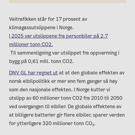
Veitrafikken står for 17 prosent av
klimagassutslippene i Norge.
I 2025 var utslippene fra personbiler på 2,7
millioner tonn CO2.
Til sammenligning var utslippet fra oppvarming i
bygg på 0,61 mill. tonn CO2.
DNV GL har regnet ut
at at den globale effekten av
norsk elbilpolitikk er mer enn fem ganger så høy
som den nasjonale effekten. I Norge kutter vi
utslipp av 60 millioner tonn CO2 fra 2010 til 2050
ved overgangen til elbiler. De globale effektene av
at billigere batterier gir flere elbiler, sparer verden
for ytterligere 320 millioner tonn CO₂.