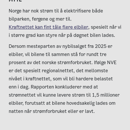
Norge har nok strøm til å elektrifisere både
bilparken, fergene og mer til.
Kraftnettet kan fint tåle flere elbiler
, spesielt når vi
i større grad kan styre når på døgnet bilen lades.
Dersom mesteparten av nybilsalget fra 2025 er
elbiler, vil bilene til sammen stå for rundt tre
prosent av det norske strømforbruket. Ifølge NVE
er det spesielt regionalnettet, det mellomste
nivået i kraftnettet, som vil bli hardere belastet
enn i dag. Rapporten konkluderer med at
strømnettet vil kunne levere strøm til 1,5 millioner
elbiler, forutsatt at bilene hovedsakelig lades om
natten når strømforbruket eller er lavt.