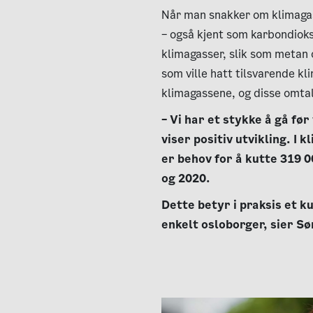
Når man snakker om klimaga
– også kjent som karbondioks
klimagasser, slik som metan 
som ville hatt tilsvarende k
klimagassene, og disse omta
– Vi har et stykke å gå før
viser positiv utvikling. I
er behov for å kutte 319 
og 2020.
Dette betyr i praksis et k
enkelt osloborger, sier S