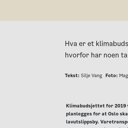
Hva er et klimabuds
hvorfor har noen tal
Tekst:
Silje Vang
Foto:
Mag
Klimabudsjettet for 2019 
planlegges for at Oslo ska
lavutslippsby. Varetranspo