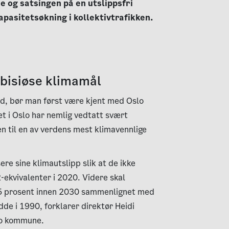
ie og satsingen på en utslippsfri
pasitetsøkning i kollektivtrafikken.
bisiøse klimamål
id, bør man først være kjent med Oslo
 i Oslo har nemlig vedtatt svært
en til en av verdens mest klimavennlige
ere sine klimautslipp slik at de ikke
ekvivalenter i 2020. Videre skal
5 prosent innen 2030 sammenlignet med
e i 1990, forklarer direktør Heidi
lo kommune.