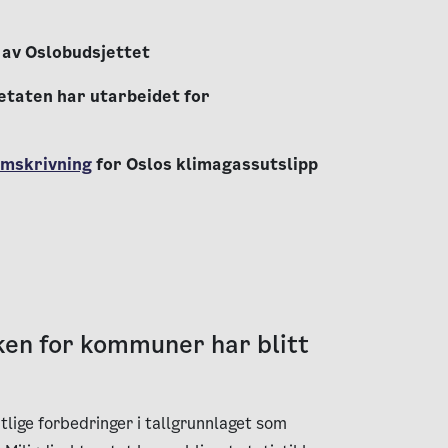
 av Oslobudsjettet
taten har utarbeidet for
amskrivning
for Oslos klimagassutslipp
ken for kommuner har blitt
ntlige forbedringer i tallgrunnlaget som