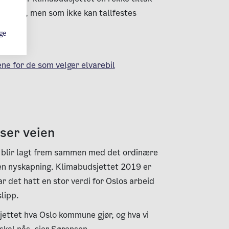
uksjoner, men som ikke kan tallfestes
ge
ene for de som velger elvarebil
ser veien
 blir lagt frem sammen med det ordinære
n nyskapning. Klimabudsjettet 2019 er
ar det hatt en stor verdi for Oslos arbeid
lipp.
jettet hva Oslo kommune gjør, og hva vi