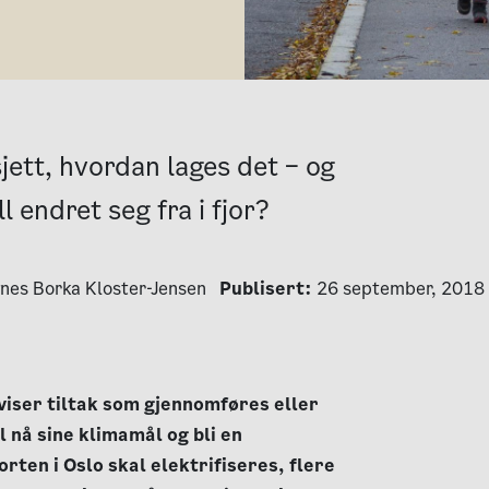
jett, hvordan lages det – og
l endret seg fra i fjor?
nes Borka Kloster-Jensen
Publisert:
26 september, 2018
viser tiltak som gjennomføres eller
l nå sine klimamål og bli en
rten i Oslo skal elektrifiseres, flere