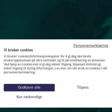
Personvernerklæring
Vi bruker cookies
Vi bruker cookies/informasjonskapsler for å gi deg den beste
brukeropplevelsen på våre nettsider og til personifisering av annonser.
Ved hjelp av cookies kan vi gi deg sikker tilgang, tilpasset innhold og
enkel tilgang til nyttig informasjon. Les mer om vår bruk av cookies i vår
personvernerklæring.
Godkjenn alle
Tilpass
Kun nødvendige