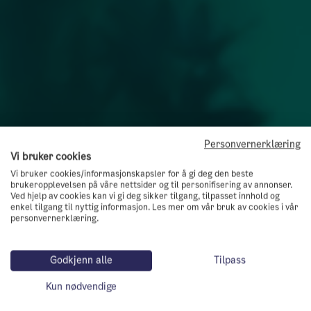
Personvernerklæring
Vi bruker cookies
Vi bruker cookies/informasjonskapsler for å gi deg den beste
brukeropplevelsen på våre nettsider og til personifisering av annonser.
Ved hjelp av cookies kan vi gi deg sikker tilgang, tilpasset innhold og
enkel tilgang til nyttig informasjon. Les mer om vår bruk av cookies i vår
personvernerklæring.
Godkjenn alle
Tilpass
Kun nødvendige