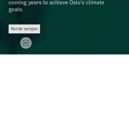
coming years to achieve Oslo’s climate
goals.
Norsk versjon
Together, we will build the world’s best city – a
green and vibrant capital that cares for both
people and nature. In Oslo, it should always pay off
to live environmentally friendly.
We will make climate-friendly travels easier, use
energy in smarter ways, and develop the city with
green and blue structures that connect nature and