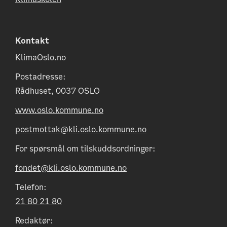
Kontakt
KlimaOslo.no
Postadresse:
Rådhuset, 0037 OSLO
www.oslo.kommune.no
postmottak@kli.oslo.kommune.no
For spørsmål om tilskuddsordninger:
fondet@kli.oslo.kommune.no
Telefon:
21 80 21 80
Redaktør: