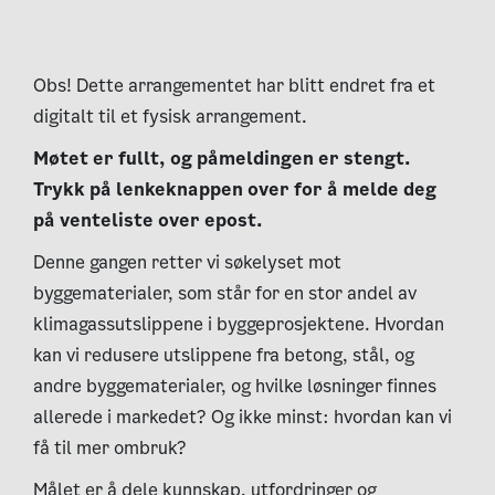
Obs! Dette arrangementet har blitt endret fra et
digitalt til et fysisk arrangement.
Møtet er fullt, og påmeldingen er stengt.
Trykk på lenkeknappen over for å melde deg
på venteliste over epost.
Denne gangen retter vi søkelyset mot
byggematerialer, som står for en stor andel av
klimagassutslippene i byggeprosjektene. H
vordan
kan vi redusere utslippene fra betong, stål, og
andre byggematerialer, og hvilke løsninger finnes
allerede i markedet? Og ikke minst: hvordan kan vi
få til mer ombruk?
Målet er å dele kunnskap, utfordringer og