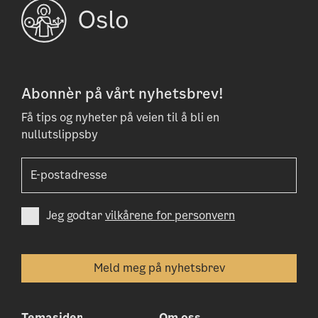
Abonnèr på vårt nyhetsbrev!
Få tips og nyheter på veien til å bli en
nullutslippsby
Jeg godtar
vilkårene for personvern
Temasider
Om oss